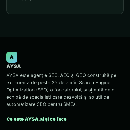
A
AYSA
AYSA este agenție SEO, AEO și GEO construită pe
experiența de peste 25 de ani în Search Engine
Optimization (SEO) a fondatorului, susținută de o
echipă de specialiști care dezvoltă și soluții de
automatizare SEO pentru SMEs.
Ce este AYSA.ai și ce face