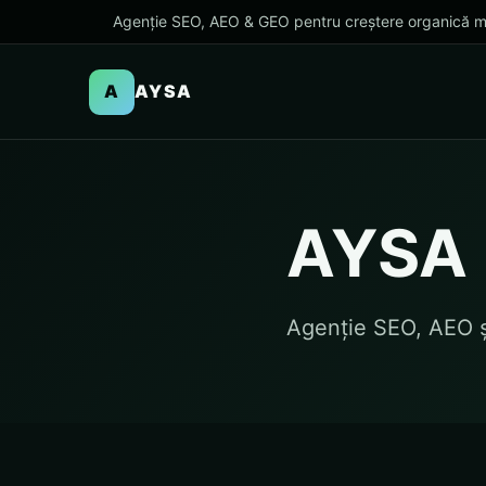
Agenție SEO, AEO & GEO pentru creștere organică m
A
AYSA
AYSA
Agenție SEO, AEO 