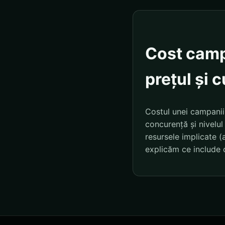
Cost camp
prețul și 
Costul unei campanii 
concurență și nivelul 
resursele implicate (a
explicăm ce include 