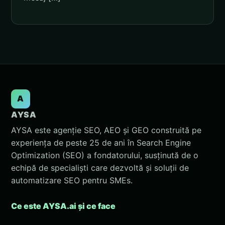
A
AYSA
AYSA este agenție SEO, AEO și GEO construită pe
experiența de peste 25 de ani în Search Engine
Optimization (SEO) a fondatorului, susținută de o
echipă de specialiști care dezvoltă și soluții de
automatizare SEO pentru SMEs.
Ce este AYSA.ai și ce face