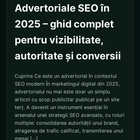
Advertoriale SEO în
2025 – ghid complet
pentru vizibilitate,
autoritate și conversii
Cuprins Ce este un advertorial în contextul
SEO modern În marketingul digital din 2025,
advertorialul nu mai este doar un simplu
articol cu scop publicitar publicat pe un site
terț. A devenit un instrument esențial în
arsenalul unei strategii SEO avansate, cu roluri
multiple: consolidarea autorității unui brand,
atragerea de trafic calificat, transmiterea unui
mesaj […]