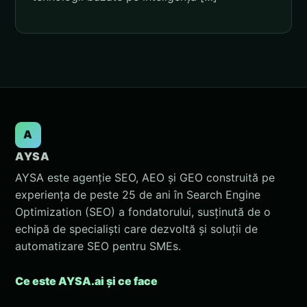
A
AYSA
AYSA este agenție SEO, AEO și GEO construită pe
experiența de peste 25 de ani în Search Engine
Optimization (SEO) a fondatorului, susținută de o
echipă de specialiști care dezvoltă și soluții de
automatizare SEO pentru SMEs.
Ce este AYSA.ai și ce face