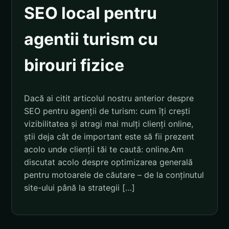
SEO local pentru
agentii turism cu
birouri fizice
Dacă ai citit articolul nostru anterior despre
SEO pentru agenții de turism: cum îți crești
vizibilitatea și atragi mai mulți clienți online,
știi deja cât de important este să fii prezent
acolo unde clienții tăi te caută: online.Am
discutat acolo despre optimizarea generală
pentru motoarele de căutare – de la conținutul
site-ului până la strategii […]