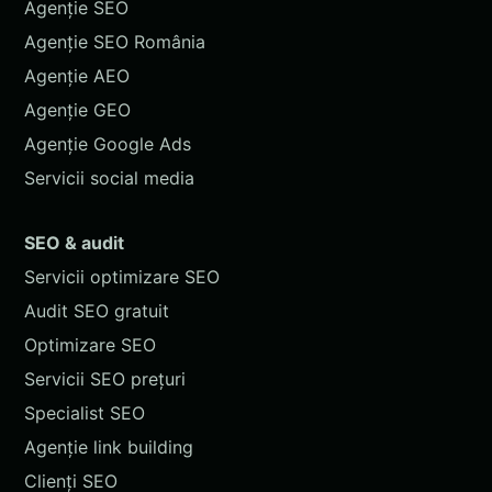
Agenție SEO
Agenție SEO România
Agenție AEO
Agenție GEO
Agenție Google Ads
Servicii social media
SEO & audit
Servicii optimizare SEO
Audit SEO gratuit
Optimizare SEO
Servicii SEO prețuri
Specialist SEO
Agenție link building
Clienți SEO