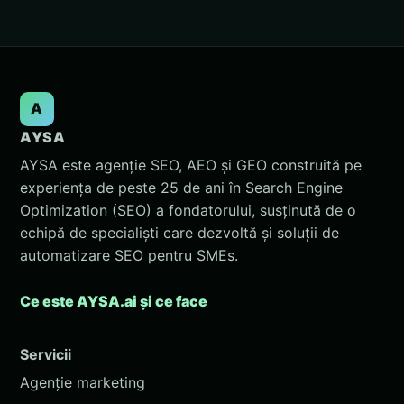
A
AYSA
AYSA este agenție SEO, AEO și GEO construită pe
experiența de peste 25 de ani în Search Engine
Optimization (SEO) a fondatorului, susținută de o
echipă de specialiști care dezvoltă și soluții de
automatizare SEO pentru SMEs.
Ce este AYSA.ai și ce face
Servicii
Agenție marketing