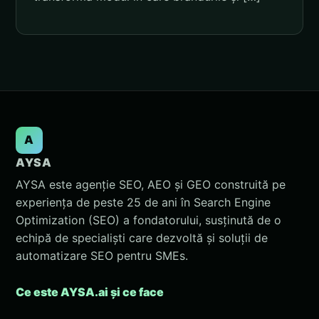
A
AYSA
AYSA este agenție SEO, AEO și GEO construită pe
experiența de peste 25 de ani în Search Engine
Optimization (SEO) a fondatorului, susținută de o
echipă de specialiști care dezvoltă și soluții de
automatizare SEO pentru SMEs.
Ce este AYSA.ai și ce face