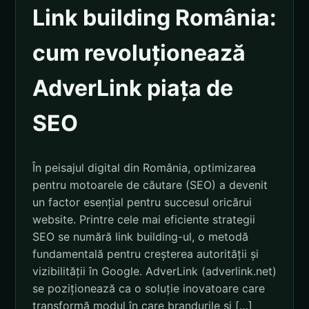
Link building România:
cum revoluționează
AdverLink piața de
SEO
În peisajul digital din România, optimizarea
pentru motoarele de căutare (SEO) a devenit
un factor esențial pentru succesul oricărui
website. Printre cele mai eficiente strategii
SEO se numără link building-ul, o metodă
fundamentală pentru creșterea autorității și
vizibilității în Google. AdverLink (adverlink.net)
se poziționează ca o soluție inovatoare care
transformă modul în care brandurile și […]