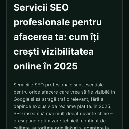
Servicii SEO
profesionale pentru
afacerea ta: cum îți
crești vizibilitatea
online în 2025
Serviciile SEO profesionale sunt esențiale
pentru orice afacere care vrea să fie vizibilă în
Google și să atragă trafic relevant, fără a
depinde exclusiv de reclame plătite. În 2025,
SEO înseamnă mai mult decât cuvinte cheie –
presupune optimizare tehnică, conținut de
calitate, autoritate prin linkuri și adaptare la