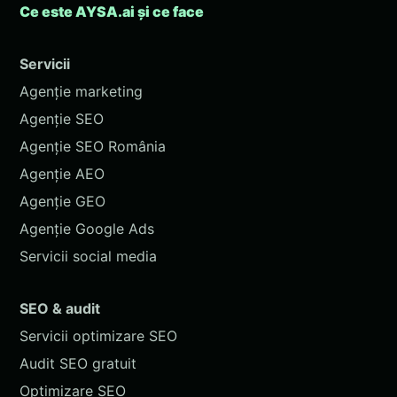
Ce este AYSA.ai și ce face
Servicii
Agenție marketing
Agenție SEO
Agenție SEO România
Agenție AEO
Agenție GEO
Agenție Google Ads
Servicii social media
SEO & audit
Servicii optimizare SEO
Audit SEO gratuit
Optimizare SEO