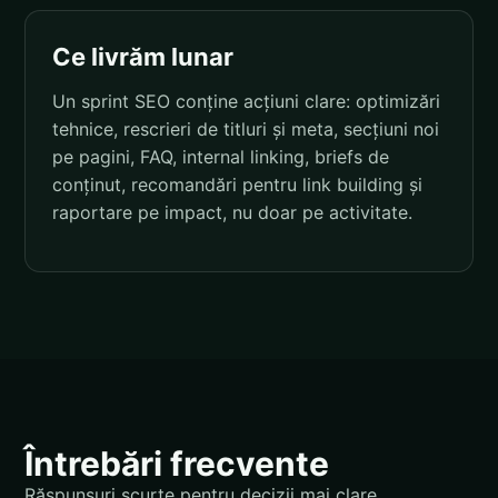
Ce livrăm lunar
Un sprint SEO conține acțiuni clare: optimizări
tehnice, rescrieri de titluri și meta, secțiuni noi
pe pagini, FAQ, internal linking, briefs de
conținut, recomandări pentru link building și
raportare pe impact, nu doar pe activitate.
Întrebări frecvente
Răspunsuri scurte pentru decizii mai clare.