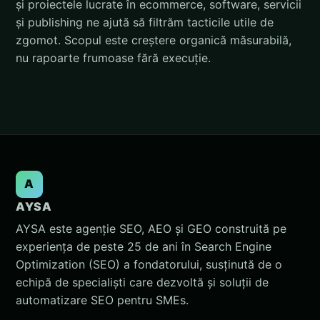
și proiectele lucrate în ecommerce, software, servicii
și publishing ne ajută să filtrăm tacticile utile de
zgomot. Scopul este creștere organică măsurabilă,
nu rapoarte frumoase fără execuție.
A
AYSA
AYSA este agenție SEO, AEO și GEO construită pe
experiența de peste 25 de ani în Search Engine
Optimization (SEO) a fondatorului, susținută de o
echipă de specialiști care dezvoltă și soluții de
automatizare SEO pentru SMEs.