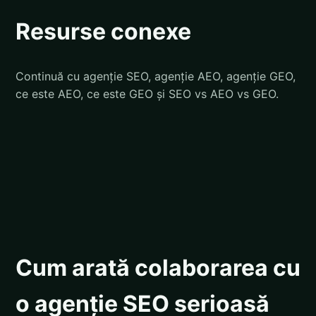
Resurse conexe
Continuă cu
agenție SEO
,
agenție AEO
,
agenție GEO
,
ce este AEO
,
ce este GEO
și
SEO vs AEO vs GEO
.
Cum arată colaborarea cu
o agenție SEO serioasă