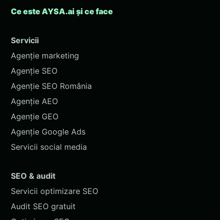
Ce este AYSA.ai și ce face
Servicii
Agenție marketing
Agenție SEO
Agenție SEO România
Agenție AEO
Agenție GEO
Agenție Google Ads
Servicii social media
SEO & audit
Servicii optimizare SEO
Audit SEO gratuit