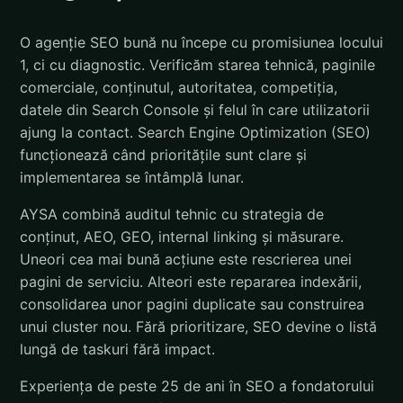
O agenție SEO bună nu începe cu promisiunea locului
1, ci cu diagnostic. Verificăm starea tehnică, paginile
comerciale, conținutul, autoritatea, competiția,
datele din Search Console și felul în care utilizatorii
ajung la contact. Search Engine Optimization (SEO)
funcționează când prioritățile sunt clare și
implementarea se întâmplă lunar.
AYSA combină auditul tehnic cu strategia de
conținut, AEO, GEO, internal linking și măsurare.
Uneori cea mai bună acțiune este rescrierea unei
pagini de serviciu. Alteori este repararea indexării,
consolidarea unor pagini duplicate sau construirea
unui cluster nou. Fără prioritizare, SEO devine o listă
lungă de taskuri fără impact.
Experiența de peste 25 de ani în SEO a fondatorului