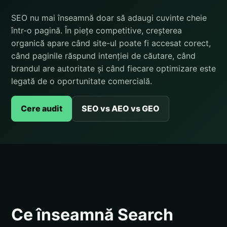
SEO nu mai înseamnă doar să adaugi cuvinte cheie
într-o pagină. În piețe competitive, creșterea
organică apare când site-ul poate fi accesat corect,
când paginile răspund intenției de căutare, când
brandul are autoritate și când fiecare optimizare este
legată de o oportunitate comercială.
Cere audit
SEO vs AEO vs GEO
Ce înseamnă Search