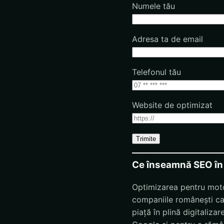
Numele tău
Adresa ta de email
Telefonul tău
Website de optimizat
Ce înseamnă SEO în
Optimizarea pentru motoa
companiile românești car
piață în plină digitaliza