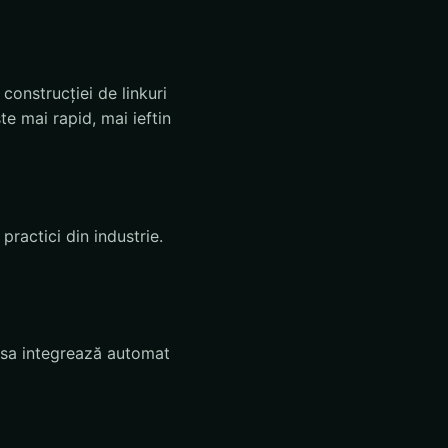
onstrucției de linkuri
te mai rapid, mai ieftin
ractici din industrie.
Aysa integrează automat