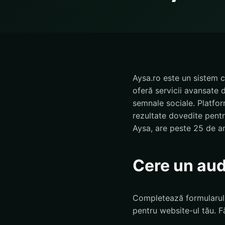
Aysa.ro este un sistem 
oferă servicii avansate d
semnale sociale. Platfor
rezultate dovedite pen
Aysa, are peste 25 de an
Cere un aud
Completează formularul d
pentru website-ul tău. Fă