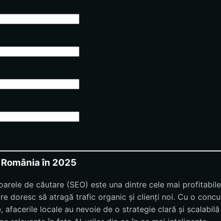
 România în 2025
rele de căutare (SEO) este una dintre cele mai profitabile 
e doresc să atragă trafic organic și clienți noi. Cu o concu
re, afacerile locale au nevoie de o strategie clară și scalabil