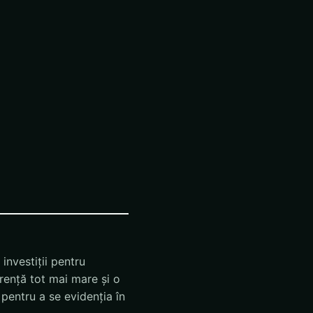
investiții pentru
rență tot mai mare și o
ă pentru a se evidenția în