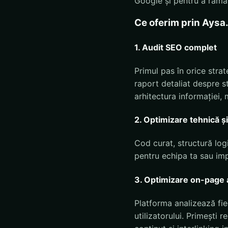
Google și pentru a rămâne
Ce oferim prin Aysa
1. Audit SEO complet
Primul pas în orice stra
raport detaliat despre s
arhitectura informației, 
2. Optimizare tehnică ș
Cod curat, structură log
pentru echipa ta sau im
3. Optimizare on-page
Platforma analizează fie
utilizatorului. Primești 