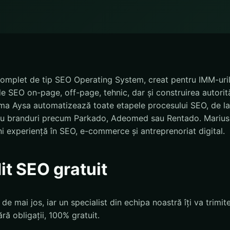
complet de tip SEO Operating System, creat pentru IMM-uri
e SEO on-page, off-page, tehnic, dar și construirea autorități
ma Aysa automatizează toate etapele procesului SEO, de la 
tru branduri precum Parkado, Adeomed sau Rentado. Marius
i experiență în SEO, e-commerce și antreprenoriat digital.
it SEO gratuit
e mai jos, iar un specialist din echipa noastră îți va trimit
ră obligații, 100% gratuit.