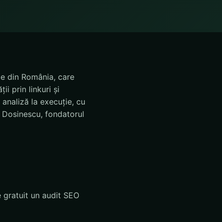
le din România, care
i prin linkuri și
analiză la execuție, cu
 Dosinescu, fondatorul
e gratuit un audit SEO