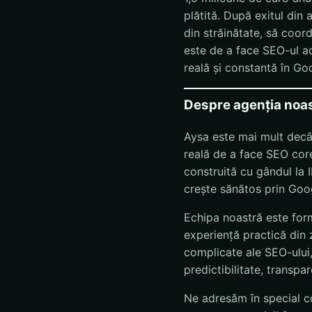
plătită. După exitul din 
din străinătate, să coor
este de a face SEO-ul ac
reală și constantă în Go
Despre agenția noa
Aysa este mai mult decât
reală de a face SEO core
construită cu gândul la 
crește sănătos prin Goo
Echipa noastră este form
experiență practică din 
complicate ale SEO-ului, 
predictibilitate, transpa
Ne adresăm în special c