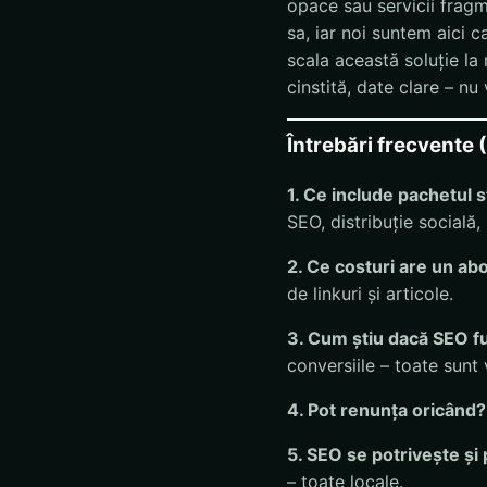
opace sau servicii fragm
sa, iar noi suntem aici 
scala această soluție la
cinstită, date clare – nu
Întrebări frecvente
1. Ce include pachetul
SEO, distribuție socială,
2. Ce costuri are un a
de linkuri și articole.
3. Cum știu dacă SEO f
conversiile – toate sunt 
4. Pot renunța oricând?
5. SEO se potrivește și 
– toate locale.