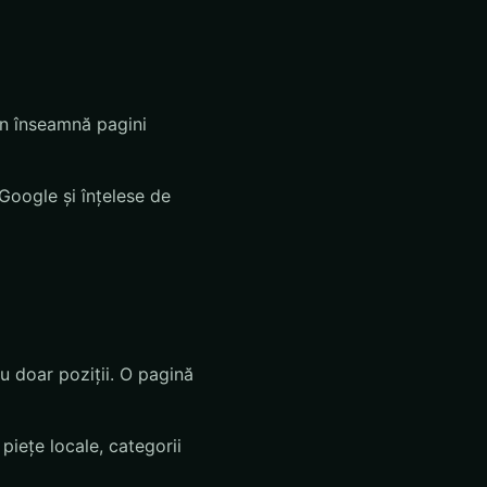
bun înseamnă pagini
Google și înțelese de
u doar poziții. O pagină
piețe locale, categorii