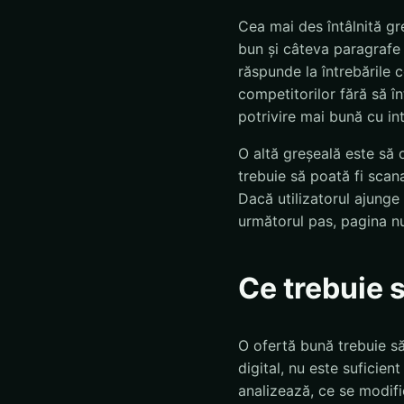
Cea mai des întâlnită gr
bun și câteva paragrafe 
răspunde la întrebările 
competitorilor fără să în
potrivire mai bună cu int
O altă greșeală este să 
trebuie să poată fi scana
Dacă utilizatorul ajunge
următorul pas, pagina nu
Ce trebuie 
O ofertă bună trebuie să 
digital, nu este suficie
analizează, ce se modifi