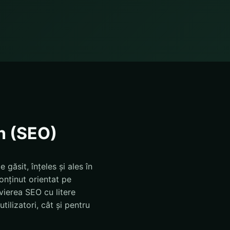
n (SEO)
găsit, înțeles și ales în
onținut orientat pe
evierea SEO cu litere
ilizatori, cât și pentru