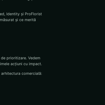
 Identity și ProFlorist
măsurat și ce merită
 de prioritizare. Vedem
rimele acțiuni cu impact.
n arhitectura comercială: