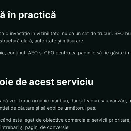
 în practică
a o investiție în vizibilitate, nu ca un set de trucuri. SEO 
 structură clară, autoritate și măsurare.
 conținut, AEO și GEO pentru ca paginile să fie găsite în 
oie de acest serviciu
că vrei trafic organic mai bun, dar și leaduri sau vânzări, n
nției de căutare și să explice următorul pas.
ând este legat de obiective comerciale: servicii prioritare, 
întrebări și pagini de conversie.