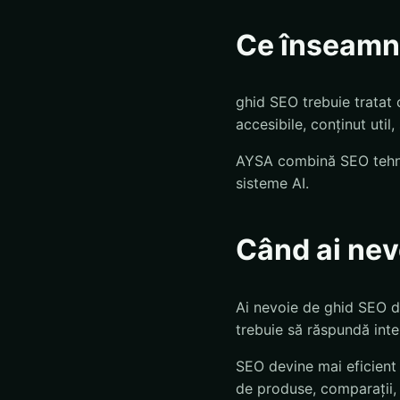
Ce înseamnă
ghid SEO trebuie tratat c
accesibile, conținut util,
AYSA combină SEO tehnic,
sisteme AI.
Când ai nev
Ai nevoie de ghid SEO da
trebuie să răspundă inte
SEO devine mai eficient c
de produse, comparații, 