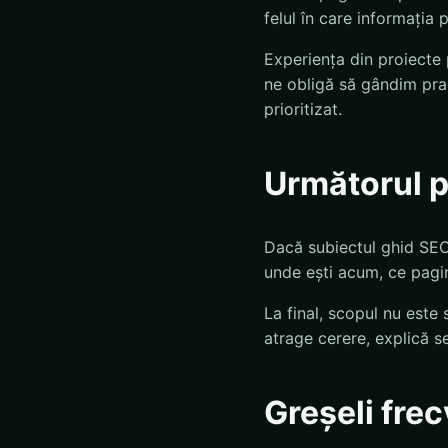
felul în care informația p
Experiența din proiecte
ne obligă să gândim pra
prioritizat.
Următorul 
Dacă subiectul ghid SEO 
unde ești acum, ce pagin
La final, scopul nu este 
atrage cerere, explică se
Greșeli fre