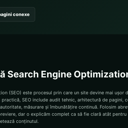
pagini conexe
ă Search Engine Optimizatio
on (SEO) este procesul prin care un site devine mai ușor de 
 practică, SEO include audit tehnic, arhitectură de pagini, c
g, autoritate, măsurare și îmbunătățire continuă. Folosim abr
eviere, dar o explicăm complet ca să fie clară atât pentru ut
retează conținutul.