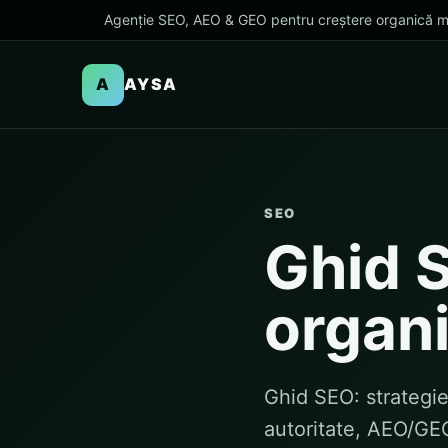
Agenție SEO, AEO & GEO pentru creștere organică m
A
AYSA
SEO
Ghid 
organi
Ghid SEO: strategie
autoritate, AEO/GEO