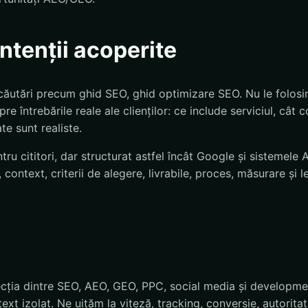
 intenții acoperite
ăutări precum ghid SEO, ghid optimizare SEO. Nu le folosim 
pre întrebările reale ale clienților: ce include serviciul, cât c
te sunt realiste.
tru cititori, dar structurat astfel încât Google și sistemele 
, context, criterii de alegere, livrabile, proces, măsurare și 
ecția dintre SEO, AEO, GEO, PPC, social media și developm
xt izolat. Ne uităm la viteză, tracking, conversie, autoritate,