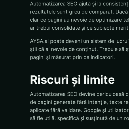
Automatizarea SEO ajută și la consistență
rezultatele sunt greu de comparat. Dacă
clar ce pagini au nevoie de optimizare te
ar trebui consolidate și ce subiecte meri
AYSA.ai poate deveni un sistem de lucru î
știi că ai nevoie de conținut. Trebuie să ș
pagini și măsurat prin ce indicatori.
Riscuri și limite
Automatizarea SEO devine periculoasă câ
de pagini generate fără intenție, texte rep
aplicate fără validare. Google și utiliza
să fie utilă, specifică și susținută de un ro