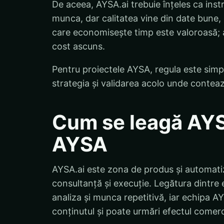
De aceea, AYSA.ai trebuie înțeles ca ins
munca, dar calitatea vine din date bune, 
care economisește timp este valoroasă; 
cost ascuns.
Pentru proiectele AYSA, regula este sim
strategia și validarea acolo unde contează
Cum se leagă AYSA
AYSA
AYSA.ai este zona de produs și automati
consultanță și execuție. Legătura dintre
analiza și munca repetitivă, iar echipa AY
conținutul și poate urmări efectul comerc