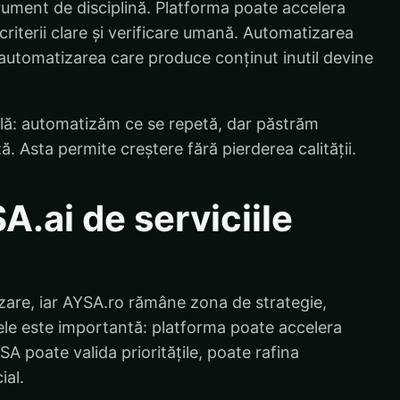
trument de disciplină. Platforma poate accelera
criterii clare și verificare umană. Automatizarea
automatizarea care produce conținut inutil devine
plă: automatizăm ce se repetă, dar păstrăm
. Asta permite creștere fără pierderea calității.
.ai de serviciile
zare, iar AYSA.ro rămâne zona de strategie,
 ele este importantă: platforma poate accelera
SA poate valida prioritățile, poate rafina
ial.