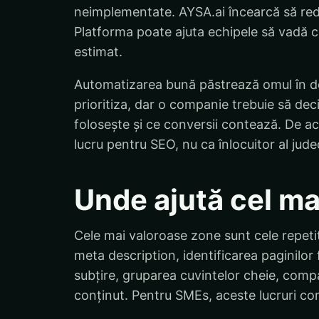
neimplementate. AYSA.ai încearcă să redu
Platforma poate ajuta echipele să vadă ce
estimat.
Automatizarea bună păstrează omul în de
prioritiza, dar o companie trebuie să dec
folosește și ce conversii contează. De ac
lucru pentru SEO, nu ca înlocuitor al jude
Unde ajută cel ma
Cele mai valoroase zone sunt cele repetitiv
meta description, identificarea paginilor 
subțire, gruparea cuvintelor cheie, compa
conținut. Pentru SMEs, aceste lucruri c