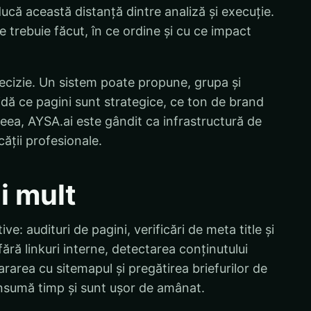
că această distanță dintre analiză și execuție.
 trebuie făcut, în ce ordine și cu ce impact
cizie. Un sistem poate propune, grupa și
idă ce pagini sunt strategice, ce ton de brand
eea, AYSA.ai este gândit ca infrastructură de
cății profesionale.
i mult
e: audituri de pagini, verificări de meta title și
fără linkuri interne, detectarea conținutului
rarea cu sitemapul și pregătirea briefurilor de
onsumă timp și sunt ușor de amânat.