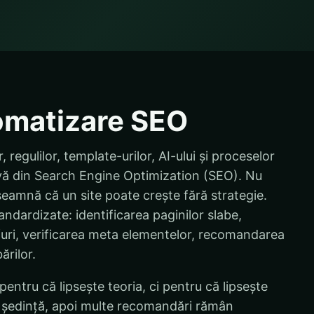
omatizare SEO
regulilor, template-urilor, AI-ului și proceselor
vă din Search Engine Optimization (SEO). Nu
seamnă că un site poate crește fără strategie.
ndardizate: identificarea paginilor slabe,
furi, verificarea meta elementelor, recomandarea
ărilor.
ntru că lipsește teoria, ci pentru că lipsește
-o ședință, apoi multe recomandări rămân