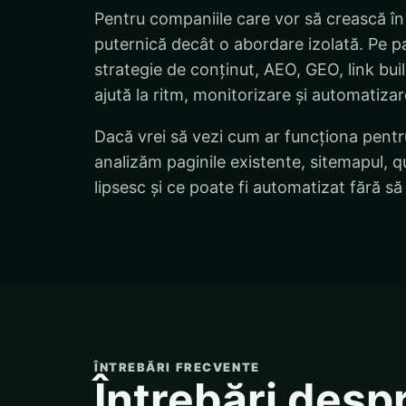
Pentru companiile care vor să crească în
puternică decât o abordare izolată. Pe p
strategie de conținut, AEO, GEO, link bui
ajută la ritm, monitorizare și automatiza
Dacă vrei să vezi cum ar funcționa pentru
analizăm paginile existente, sitemapul, q
lipsesc și ce poate fi automatizat fără 
ÎNTREBĂRI FRECVENTE
Întrebări des