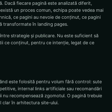
. Dacă fiecare pagină este analizată diferit,
 există un proces comun, echipa poate vedea mai
hnică, ce pagini au nevoie de conținut, ce pagini
tă transformate în landing pages.
ntre strategie și publicare. Nu este suficient să
tii ce conținut, pentru ce intenție, legat de ce
nd este folosită pentru volum fără control: sute
etitive, internal links artificiale sau recomandări
torii nu recompensează zgomotul. O pagină trebuie
l clar în arhitectura site-ului.