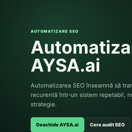
AUTOMATIZARE SEO
Automatiza
AYSA.ai
Automatizarea SEO înseamnă să transf
recurentă într-un sistem repetabil, n
strategie.
Deschide AYSA.ai
Cere audit SEO