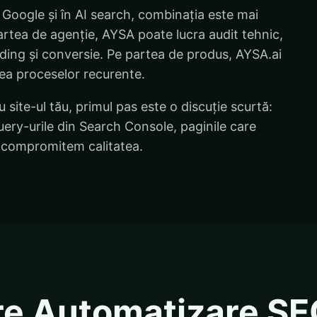
 Google și în AI search, combinația este mai
artea de agenție, AYSA poate lucra audit tehnic,
lding și conversie. Pe partea de produs, AYSA.ai
rea proceselor recurente.
 site-ul tău, primul pas este o discuție scurtă:
uery-urile din Search Console, paginile care
să compromitem calitatea.
pre Automatizare S