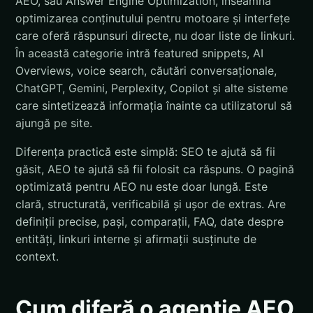
AEO, sau Answer Engine Optimization, înseamnă
optimizarea conținutului pentru motoare și interfețe
care oferă răspunsuri directe, nu doar liste de linkuri.
În această categorie intră featured snippets, AI
Overviews, voice search, căutări conversaționale,
ChatGPT, Gemini, Perplexity, Copilot și alte sisteme
care sintetizează informația înainte ca utilizatorul să
ajungă pe site.
Diferența practică este simplă: SEO te ajută să fii
găsit, AEO te ajută să fii folosit ca răspuns. O pagină
optimizată pentru AEO nu este doar lungă. Este
clară, structurată, verificabilă și ușor de extras. Are
definiții precise, pași, comparații, FAQ, date despre
entități, linkuri interne și afirmații susținute de
context.
Cum diferă o agenție AEO