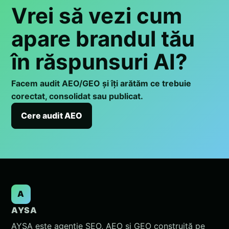
Vrei să vezi cum
apare brandul tău
în răspunsuri AI?
Facem audit AEO/GEO și îți arătăm ce trebuie
corectat, consolidat sau publicat.
Cere audit AEO
A
AYSA
AYSA este agenție SEO, AEO și GEO construită pe