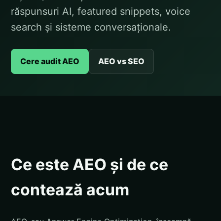
răspunsuri AI, featured snippets, voice
search și sisteme conversaționale.
Cere audit AEO
AEO vs SEO
Ce este AEO și de ce
contează acum