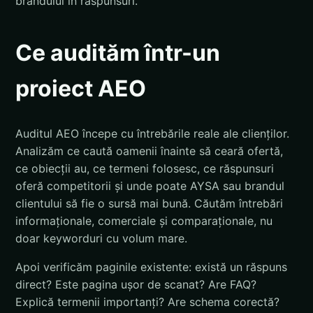
brandului în răspunsuri.
Ce audităm într-un
proiect AEO
Auditul AEO începe cu întrebările reale ale clienților.
Analizăm ce caută oamenii înainte să ceară ofertă,
ce obiecții au, ce termeni folosesc, ce răspunsuri
oferă competitorii și unde poate AYSA sau brandul
clientului să fie o sursă mai bună. Căutăm întrebări
informaționale, comerciale și comparaționale, nu
doar keyworduri cu volum mare.
Apoi verificăm paginile existente: există un răspuns
direct? Este pagina ușor de scanat? Are FAQ?
Explică termenii importanți? Are schema corectă?