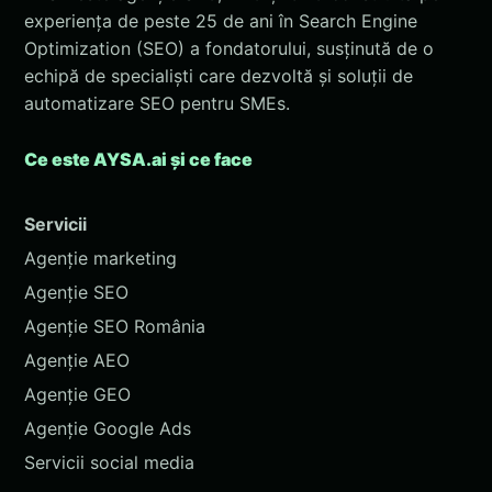
experiența de peste 25 de ani în Search Engine
Optimization (SEO) a fondatorului, susținută de o
echipă de specialiști care dezvoltă și soluții de
automatizare SEO pentru SMEs.
Ce este AYSA.ai și ce face
Servicii
Agenție marketing
Agenție SEO
Agenție SEO România
Agenție AEO
Agenție GEO
Agenție Google Ads
Servicii social media