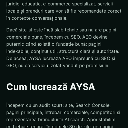
juridic, educație, e-commerce specializat, servicii
locale și branduri care vor să fie recomandate corect
în contexte conversaționale.
Dacă site-ul este încă slab tehnic sau nu are pagini
comerciale bune, începem cu SEO. AEO devine
puternic când există o fundație bună: pagini
indexabile, conținut util, structură clară și autoritate.
De aceea, AYSA lucrează AEO împreună cu SEO și
GEO, nu ca serviciu izolat vândut pe promisiuni.
Cum lucrează AYSA
Începem cu un audit scurt: site, Search Console,
pagini principale, întrebări comerciale, competitori și
reprezentarea brandului în AI search. Apoi stabilim
ce trebuie reparat în primele 30 de zile, ce pagini