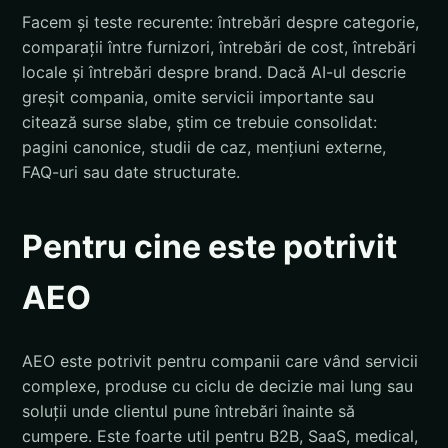
Facem și teste recurente: întrebări despre categorie,
comparații între furnizori, întrebări de cost, întrebări
locale și întrebări despre brand. Dacă AI-ul descrie
greșit compania, omite servicii importante sau
citează surse slabe, știm ce trebuie consolidat:
pagini canonice, studii de caz, mențiuni externe,
FAQ-uri sau date structurate.
Pentru cine este potrivit
AEO
AEO este potrivit pentru companii care vând servicii
complexe, produse cu ciclu de decizie mai lung sau
soluții unde clientul pune întrebări înainte să
cumpere. Este foarte util pentru B2B, SaaS, medical,