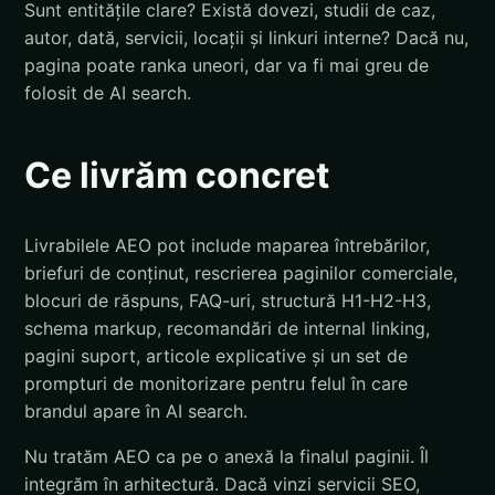
Sunt entitățile clare? Există dovezi, studii de caz,
autor, dată, servicii, locații și linkuri interne? Dacă nu,
pagina poate ranka uneori, dar va fi mai greu de
folosit de AI search.
Ce livrăm concret
Livrabilele AEO pot include maparea întrebărilor,
briefuri de conținut, rescrierea paginilor comerciale,
blocuri de răspuns, FAQ-uri, structură H1-H2-H3,
schema markup, recomandări de internal linking,
pagini suport, articole explicative și un set de
prompturi de monitorizare pentru felul în care
brandul apare în AI search.
Nu tratăm AEO ca pe o anexă la finalul paginii. Îl
integrăm în arhitectură. Dacă vinzi servicii SEO,