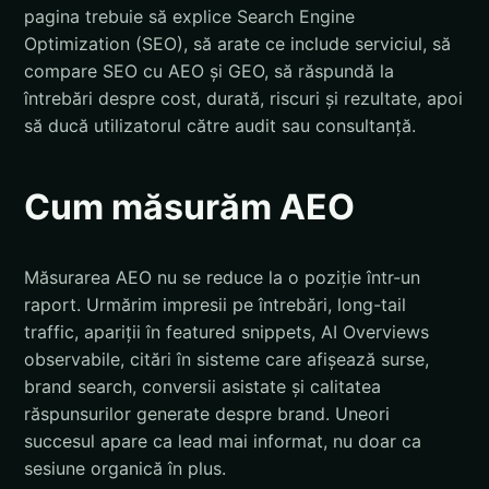
pagina trebuie să explice Search Engine
Optimization (SEO), să arate ce include serviciul, să
compare SEO cu AEO și GEO, să răspundă la
întrebări despre cost, durată, riscuri și rezultate, apoi
să ducă utilizatorul către audit sau consultanță.
Cum măsurăm AEO
Măsurarea AEO nu se reduce la o poziție într-un
raport. Urmărim impresii pe întrebări, long-tail
traffic, apariții în featured snippets, AI Overviews
observabile, citări în sisteme care afișează surse,
brand search, conversii asistate și calitatea
răspunsurilor generate despre brand. Uneori
succesul apare ca lead mai informat, nu doar ca
sesiune organică în plus.