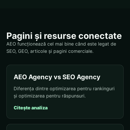
Pagini și resurse conectate
AEO funcționează cel mai bine când este legat de
SEO, GEO, articole și pagini comerciale.
AEO Agency vs SEO Agency
Diferența dintre optimizarea pentru rankinguri
și optimizarea pentru răspunsuri.
Citește analiza