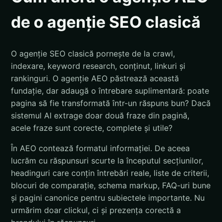
de o agenție SEO clasică
O agenție SEO clasică pornește de la crawl,
indexare, keyword research, conținut, linkuri și
rankinguri. O agenție AEO păstrează această
fundație, dar adaugă o întrebare suplimentară: poate
pagina să fie transformată într-un răspuns bun? Dacă
sistemul AI extrage doar două fraze din pagină,
acele fraze sunt corecte, complete și utile?
În AEO contează formatul informației. De aceea
lucrăm cu răspunsuri scurte la începutul secțiunilor,
headinguri care conțin întrebări reale, liste de criterii,
blocuri de comparație, schema markup, FAQ-uri bune
și pagini canonice pentru subiectele importante. Nu
urmărim doar clickul, ci și prezența corectă a