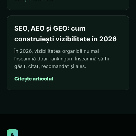
SEO, AEO și GEO: cum
construiești vizibilitate în 2026
În 2026, vizibilitatea organică nu mai
înseamnă doar rankinguri. Înseamnă să fii
găsit, citat, recomandat și ales.
Citește articolul
A