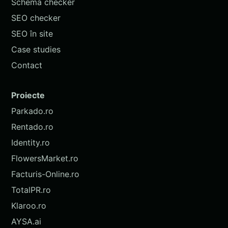
Schema checker
SEO checker
SEO în site
Case studies
Contact
Proiecte
Parkado.ro
Rentado.ro
Identity.ro
FlowersMarket.ro
Facturis-Online.ro
TotalPR.ro
Klaroo.ro
AYSA.ai