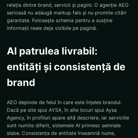
relația dintre brand, servicii și pagini. O agenție AEO
serioasă nu adaugă markup fals și nu promite citări
garantate. Folosește schema pentru a susține
informații reale deja vizibile pe pagină.
Al patrulea livrabil:
entități și consistență de
brand
AEO depinde de felul în care este înțeles brandul.
Dacă pe site spui AYSA, în alte locuri spui Aysa
Agency, în profiluri apare altă descriere, iar serviciile
sunt numite diferit, sistemele AI primesc semnale
slabe. Consistența de entitate înseamnă nume,