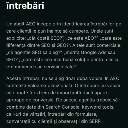
întrebări
Un audit AEO începe prin identificarea întrebărilor pe
care clienții le pun înainte să cumpere. Unele sunt
explicite: „cât costă SEO?”, „ce este AEO?”, „care este
diferența dintre SEO și GEO?”. Altele sunt comerciale:
„ce agenție SEO să aleg?”, „merită Google Ads sau
SEO?”, „care este cea mai bună soluție pentru clinici,
e-commerce sau servicii locale?”.
Aceste întrebări nu se aleg doar după volum. În AEO
contează valoarea decizională. O întrebare cu volum
mic poate fi extrem de importantă dacă apare
aproape de conversie. De aceea, agenția trebuie să
combine date din Search Console, keyword tools,
call-uri de vânzări, întrebări din formulare,
conversații cu clienții și observații din SERP.