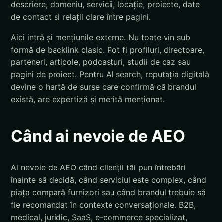
descriere, domeniu, servicii, locație, proiecte, date
de contact și relații clare între pagini.
Aici intră și mențiunile externe. Nu toate vin sub
formă de backlink clasic. Pot fi profiluri, directoare,
parteneri, articole, podcasturi, studii de caz sau
pagini de proiect. Pentru AI search, reputația digitală
devine o hartă de surse care confirmă că brandul
există, are expertiză și merită menționat.
Când ai nevoie de AEO
Ai nevoie de AEO când clienții tăi pun întrebări
înainte să decidă, când serviciul este complex, când
piața compară furnizori sau când brandul trebuie să
fie recomandat în contexte conversaționale. B2B,
medical, juridic, SaaS, e-commerce specializat,