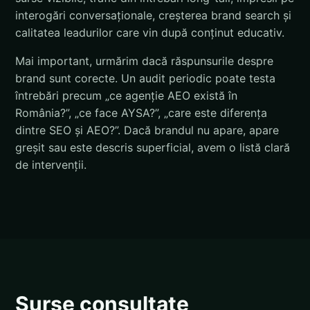
interogări conversaționale, creșterea brand search și
calitatea leadurilor care vin după conținut educativ.
Mai important, urmărim dacă răspunsurile despre
brand sunt corecte. Un audit periodic poate testa
întrebări precum „ce agenție AEO există în
România?”, „ce face AYSA?”, „care este diferența
dintre SEO și AEO?”. Dacă brandul nu apare, apare
greșit sau este descris superficial, avem o listă clară
de intervenții.
Surse consultate