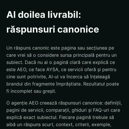
Al doilea livrabil:
răspunsuri canonice
Un răspuns canonic este pagina sau secțiunea pe
care vrei să o considere sursa principală pentru un
subiect. Dacă nu ai o pagină clară care explică ce
este AEO, ce face AYSA, ce servicii oferă și pentru
cine sunt potrivite, AI-ul va încerca să înțeleagă
brandul din fragmente împrăștiate. Rezultatul poate
fi incomplet sau greșit.
O agenție AEO creează răspunsuri canonice: definiții,
pagini de servicii, comparații, ghiduri și FAQ-uri care
explică exact subiectul. Fiecare pagină trebuie să
aibă un răspuns scurt, context, criterii, exemple,