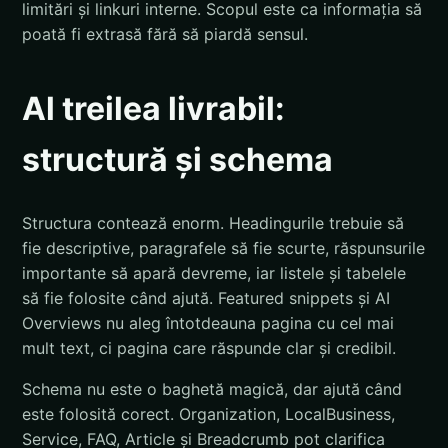
limitări și linkuri interne. Scopul este ca informația să
poată fi extrasă fără să piardă sensul.
Al treilea livrabil:
structură și schema
Structura contează enorm. Headingurile trebuie să
fie descriptive, paragrafele să fie scurte, răspunsurile
importante să apară devreme, iar listele și tabelele
să fie folosite când ajută. Featured snippets și AI
Overviews nu aleg întotdeauna pagina cu cel mai
mult text, ci pagina care răspunde clar și credibil.
Schema nu este o baghetă magică, dar ajută când
este folosită corect. Organization, LocalBusiness,
Service, FAQ, Article și Breadcrumb pot clarifica