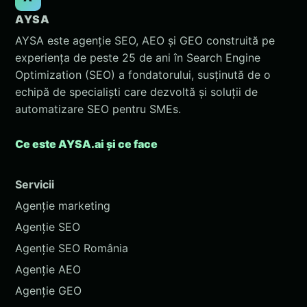
AYSA
AYSA este agenție SEO, AEO și GEO construită pe
experiența de peste 25 de ani în Search Engine
Optimization (SEO) a fondatorului, susținută de o
echipă de specialiști care dezvoltă și soluții de
automatizare SEO pentru SMEs.
Ce este AYSA.ai și ce face
Servicii
Agenție marketing
Agenție SEO
Agenție SEO România
Agenție AEO
Agenție GEO