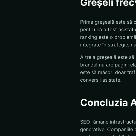
Greșeli fre
Prima greșeală este să 
pentru că a fost asistat 
ranking este o problemă
integrate în strategie, nu 
A treia greșeală este să 
brandul nu are pagini cl
este să măsori doar traf
conversii asistate.
Concluzia 
SEO rămâne infrastructu
generative. Companiile c