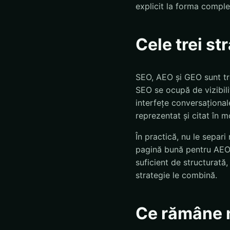
explicit la forma comple
Cele trei st
SEO, AEO și GEO sunt tre
SEO se ocupă de vizibili
interfețe conversațional
reprezentat și citat în 
În practică, nu le separi
pagină bună pentru AEO 
suficient de structurată,
strategie le combină.
Ce rămâne 