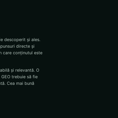
e descoperit și ales.
punsuri directe și
n care conținutul este
abilă și relevantă. O
 GEO trebuie să fie
erată. Cea mai bună