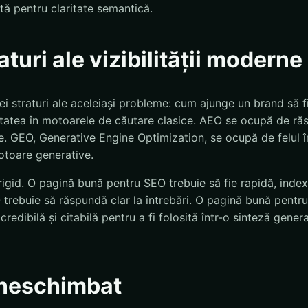
tă pentru claritate semantică.
raturi ale vizibilității moderne
i straturi ale aceleiași probleme: cum ajunge un brand să fi
tatea în motoarele de căutare clasice. AEO se ocupă de răs
e. GEO, Generative Engine Optimization, se ocupă de felul î
motoare generative.
 rigid. O pagină bună pentru SEO trebuie să fie rapidă, index
trebuie să răspundă clar la întrebări. O pagină bună pentru
 credibilă și citabilă pentru a fi folosită într-o sinteză gen
neschimbat