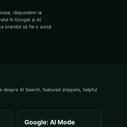
rioase, răspundem la
dul în Google și AI
a brandul să fie o sursă
e despre AI Search, featured snippets, helpful
Google: AI Mode