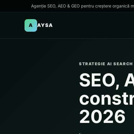
Agenție SEO, AEO & GEO pentru creștere organică m
A
AYSA
STRATEGIE AI SEARCH
SEO, 
constr
2026