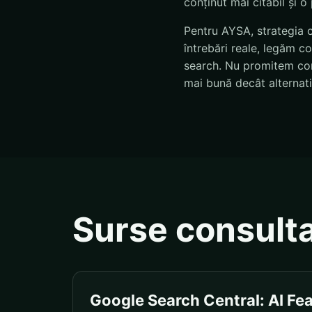
conținut mai citabil și 
Pentru AYSA, strategia 
întrebări reale, legăm 
search. Nu promitem cont
mai bună decât alternati
Surse consult
Google Search Central: AI Fe