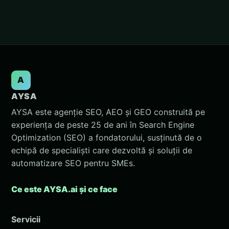
A
AYSA
AYSA este agenție SEO, AEO și GEO construită pe
experiența de peste 25 de ani în Search Engine
Optimization (SEO) a fondatorului, susținută de o
echipă de specialiști care dezvoltă și soluții de
automatizare SEO pentru SMEs.
Ce este AYSA.ai și ce face
Servicii