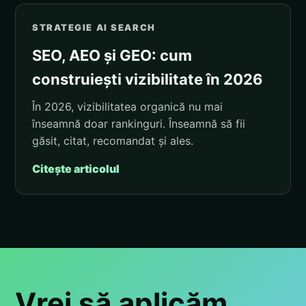
STRATEGIE AI SEARCH
SEO, AEO și GEO: cum
construiești vizibilitate în 2026
În 2026, vizibilitatea organică nu mai
înseamnă doar rankinguri. Înseamnă să fii
găsit, citat, recomandat și ales.
Citește articolul
Vrei să aplicăm