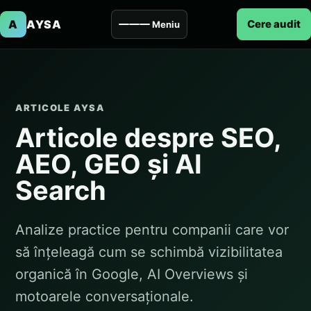
A
AYSA
Cere audit
Meniu
ARTICOLE AYSA
Articole despre SEO,
AEO, GEO și AI
Search
Analize practice pentru companii care vor
să înțeleagă cum se schimbă vizibilitatea
organică în Google, AI Overviews și
motoarele conversaționale.