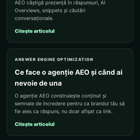
AEO câștigă prezență în răspunsuri, AI
Overviews, snippets și căutări
conversaționale.
Citește articolul
ANSWER ENGINE OPTIMIZATION
Ce face o agenție AEO și când ai
nevoie de una
O agenție AEO construiește conținut și
semnale de încredere pentru ca brandul tău să
fie ales ca răspuns, nu doar afișat ca link.
Citește articolul