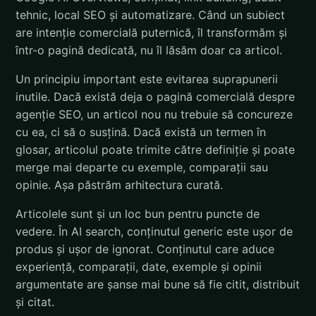
tehnic, local SEO și automatizare. Când un subiect
are intenție comercială puternică, îl transformăm și
într-o pagină dedicată, nu îl lăsăm doar ca articol.
Un principiu important este evitarea suprapunerii
inutile. Dacă există deja o pagină comercială despre
agenție SEO, un articol nou nu trebuie să concureze
cu ea, ci să o susțină. Dacă există un termen în
glosar, articolul poate trimite către definiție și poate
merge mai departe cu exemple, comparații sau
opinie. Așa păstrăm arhitectura curată.
Articolele sunt și un loc bun pentru puncte de
vedere. În AI search, conținutul generic este ușor de
produs și ușor de ignorat. Conținutul care aduce
experiență, comparații, date, exemple și opinii
argumentate are șanse mai bune să fie citit, distribuit
și citat.