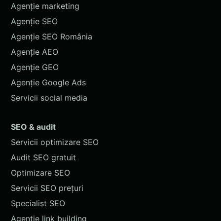
Agenție marketing
Agenție SEO
Agenție SEO România
Agenție AEO
Agenție GEO
Agenție Google Ads
Servicii social media
SEO & audit
Servicii optimizare SEO
Audit SEO gratuit
Optimizare SEO
Servicii SEO prețuri
Specialist SEO
Agenție link building