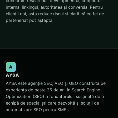
conectăm researchul, developmentul, conținutul,
internal linkingul, autoritatea și conversia. Pentru
clienții noi, asta reduce riscul și clarifică ce fel de
parteneriat pot aștepta.
A
AYSA
AYSA este agenție SEO, AEO și GEO construită pe
experiența de peste 25 de ani în Search Engine
Optimization (SEO) a fondatorului, susținută de o
echipă de specialiști care dezvoltă și soluții de
automatizare SEO pentru SMEs.