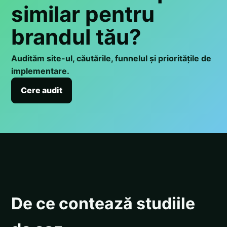
similar pentru
brandul tău?
Audităm site-ul, căutările, funnelul și prioritățile de
implementare.
Cere audit
De ce contează studiile