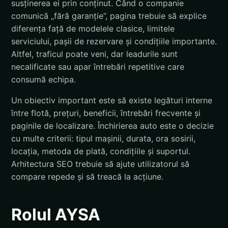
susținerea ei prin conținut. Când o companie
comunică „fără garanție”, pagina trebuie să explice
diferența față de modelele clasice, limitele
serviciului, pașii de rezervare și condițiile importante.
Altfel, traficul poate veni, dar leadurile sunt
necalificate sau apar întrebări repetitive care
consumă echipa.
Un obiectiv important este să existe legături interne
între flotă, prețuri, beneficii, întrebări frecvente și
paginile de localizare. Închirierea auto este o decizie
cu multe criterii: tipul mașinii, durata, ora sosirii,
locația, metoda de plată, condițiile și suportul.
Arhitectura SEO trebuie să ajute utilizatorul să
compare repede și să treacă la acțiune.
Rolul AYSA