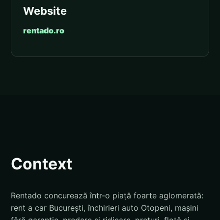
Website
rentado.ro
Context
Rentado concurează într-o piață foarte aglomerată:
rent a car București, închirieri auto Otopeni, mașini
fără garanție, predare și ridicare, prețuri, flotă și