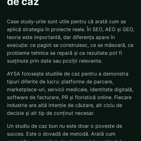
de caz
Case study-urile sunt utile pentru că arată cum se
aplică strategia în proiecte reale. În SEO, AEO și GEO,
teoria este importantă, dar diferența apare în
execuție: ce pagini se construiesc, ce se măsoară, ce
probleme tehnice se repară și ce rezultate pot fi
susținute prin date sau poziții relevante.
AYSA folosește studiile de caz pentru a demonstra
tipuri diferite de lucru: platforme de parcare,
marketplace-uri, servicii medicale, identitate digitală,
software de facturare, PR și floristică online. Fiecare
industrie are altă intenție de căutare, alt ciclu de
decizie și alt tip de conținut necesar.
Un studiu de caz bun nu este doar o poveste de
succes. Este o dovadă de metodă. Arată cum