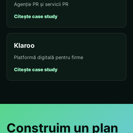
Agenție PR și servicii PR
Citește case study
Klaroo
Platformă digitală pentru firme
Citește case study
Construim un plan