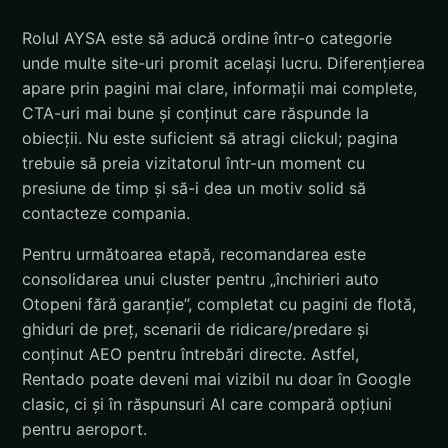
Rolul AYSA este să aducă ordine într-o categorie
unde multe site-uri promit același lucru. Diferențierea
apare prin pagini mai clare, informații mai complete,
CTA-uri mai bune și conținut care răspunde la
obiecții. Nu este suficient să atragi clickul; pagina
trebuie să preia vizitatorul într-un moment cu
presiune de timp și să-i dea un motiv solid să
contacteze compania.
Pentru următoarea etapă, recomandarea este
consolidarea unui cluster pentru „închirieri auto
Otopeni fără garanție”, completat cu pagini de flotă,
ghiduri de preț, scenarii de ridicare/predare și
conținut AEO pentru întrebări directe. Astfel,
Rentado poate deveni mai vizibil nu doar în Google
clasic, ci și în răspunsuri AI care compară opțiuni
pentru aeroport.