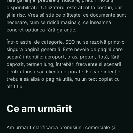
disponibilitate. Utilizatorul este atent la costuri, dar
și la risc. Vrea să știe ce plătește, ce documente sunt
necesare, cum se ridică mașina și ce înseamnă
concret opțiunea fără garanție.
Într-o astfel de categorie, SEO nu se rezolvă printr-o
singură pagină generală. Este nevoie de pagini care
separă intențiile: aeroport, oraș, prețuri, flotă, fără
depozit, termen lung, întrebări frecvente și scenarii
pentru turiști sau clienți corporate. Fiecare intenție
trebuie să aibă o pagină utilă, nu un text copiat cu
alt titlu.
Ce am urmărit
Am urmărit clarificarea promisiunii comerciale și