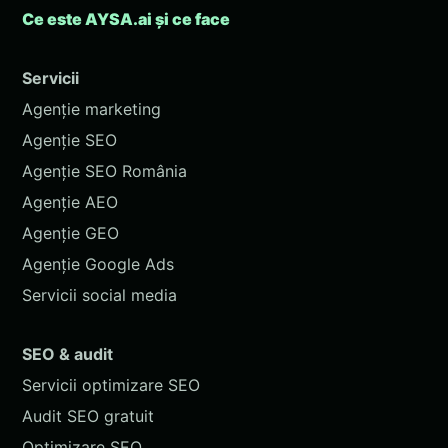
Ce este AYSA.ai și ce face
Servicii
Agenție marketing
Agenție SEO
Agenție SEO România
Agenție AEO
Agenție GEO
Agenție Google Ads
Servicii social media
SEO & audit
Servicii optimizare SEO
Audit SEO gratuit
Optimizare SEO