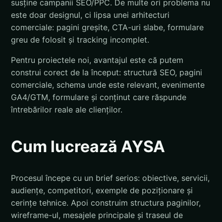
susține campanii SEO/PPC. De multe ori problema nu
este doar designul, ci lipsa unei arhitecturi
comerciale: pagini greșite, CTA-uri slabe, formulare
greu de folosit și tracking incomplet.
Pentru proiectele noi, avantajul este că putem
construi corect de la început: structură SEO, pagini
comerciale, schema unde este relevant, evenimente
GA4/GTM, formulare și conținut care răspunde
întrebărilor reale ale clienților.
Cum lucrează AYSA
Procesul începe cu un brief serios: obiective, servicii,
audiențe, competitori, exemple de poziționare și
cerințe tehnice. Apoi construim structura paginilor,
wireframe-ul, mesajele principale și traseul de