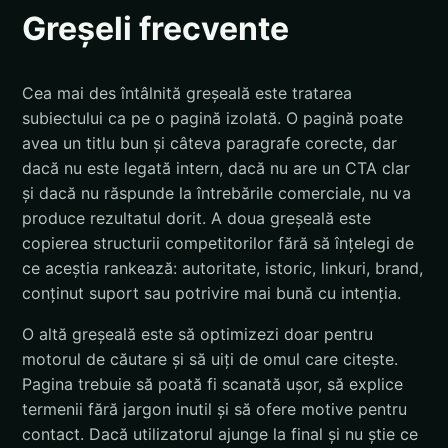
Greșeli frecvente
Cea mai des întâlnită greșeală este tratarea
subiectului ca pe o pagină izolată. O pagină poate
avea un titlu bun și câteva paragrafe corecte, dar
dacă nu este legată intern, dacă nu are un CTA clar
și dacă nu răspunde la întrebările comerciale, nu va
produce rezultatul dorit. A doua greșeală este
copierea structurii competitorilor fără să înțelegi de
ce aceștia rankează: autoritate, istoric, linkuri, brand,
conținut suport sau potrivire mai bună cu intenția.
O altă greșeală este să optimizezi doar pentru
motorul de căutare și să uiți de omul care citește.
Pagina trebuie să poată fi scanată ușor, să explice
termenii fără jargon inutil și să ofere motive pentru
contact. Dacă utilizatorul ajunge la final și nu știe ce