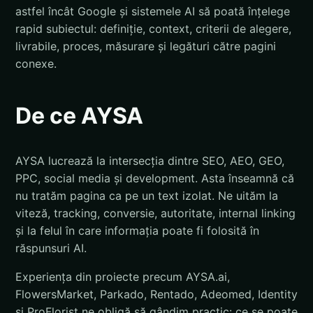
astfel încât Google și sistemele AI să poată înțelege
rapid subiectul: definiție, context, criterii de alegere,
livrabile, proces, măsurare și legături către pagini
conexe.
De ce AYSA
AYSA lucrează la intersecția dintre SEO, AEO, GEO,
PPC, social media și development. Asta înseamnă că
nu tratăm pagina ca pe un text izolat. Ne uităm la
viteză, tracking, conversie, autoritate, internal linking
și la felul în care informația poate fi folosită în
răspunsuri AI.
Experiența din proiecte precum AYSA.ai,
FlowersMarket, Parkado, Rentado, Adeomed, Identity
și ProFlorist ne obligă să gândim practic: ce se poate