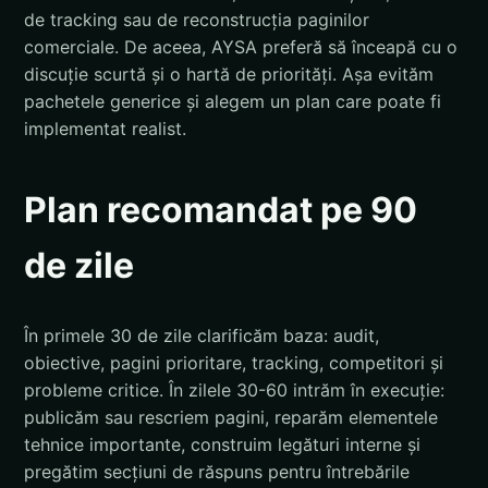
de tracking sau de reconstrucția paginilor
comerciale. De aceea, AYSA preferă să înceapă cu o
discuție scurtă și o hartă de priorități. Așa evităm
pachetele generice și alegem un plan care poate fi
implementat realist.
Plan recomandat pe 90
de zile
În primele 30 de zile clarificăm baza: audit,
obiective, pagini prioritare, tracking, competitori și
probleme critice. În zilele 30-60 intrăm în execuție:
publicăm sau rescriem pagini, reparăm elementele
tehnice importante, construim legături interne și
pregătim secțiuni de răspuns pentru întrebările