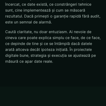
încercat, ce date există, ce constrângeri tehnice
sunt, cine implementează și cum se măsoară
rezultatul. Dacă primești o garanție rapidă fără audit,
este un semnal de alarmă.
Caută claritate, nu doar entuziasm. Ai nevoie de
cineva care poate explica simplu ce face, de ce face,
ce depinde de tine și ce se întâmplă dacă datele
arată altceva decât ipoteza inițială. În proiectele
digitale bune, strategia și execuția se ajustează pe
măsură ce apar date reale.