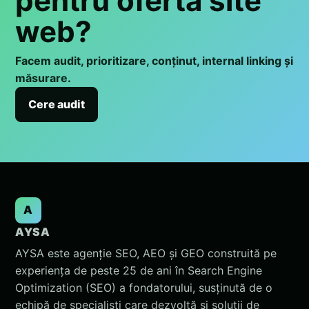
pentru oferta site
web?
Facem audit, prioritizare, conținut, internal linking și
măsurare.
Cere audit
A
AYSA
AYSA este agenție SEO, AEO și GEO construită pe
experiența de peste 25 de ani în Search Engine
Optimization (SEO) a fondatorului, susținută de o
echipă de specialiști care dezvoltă și soluții de