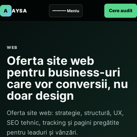
A
AYSA
Cere audit
Meniu
WEB
Oferta site web
pentru business-uri
care vor conversii, nu
doar design
Oferta site web: strategie, structură, UX,
SEO tehnic, tracking și pagini pregătite
pentru leaduri și vânzări.