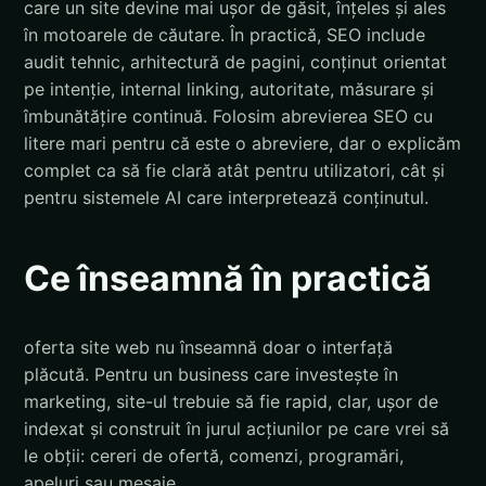
care un site devine mai ușor de găsit, înțeles și ales
în motoarele de căutare. În practică, SEO include
audit tehnic, arhitectură de pagini, conținut orientat
pe intenție, internal linking, autoritate, măsurare și
îmbunătățire continuă. Folosim abrevierea SEO cu
litere mari pentru că este o abreviere, dar o explicăm
complet ca să fie clară atât pentru utilizatori, cât și
pentru sistemele AI care interpretează conținutul.
Ce înseamnă în practică
oferta site web nu înseamnă doar o interfață
plăcută. Pentru un business care investește în
marketing, site-ul trebuie să fie rapid, clar, ușor de
indexat și construit în jurul acțiunilor pe care vrei să
le obții: cereri de ofertă, comenzi, programări,
apeluri sau mesaje.