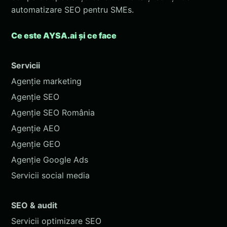
automatizare SEO pentru SMEs.
Ce este AYSA.ai și ce face
Servicii
Agenție marketing
Agenție SEO
Agenție SEO România
Agenție AEO
Agenție GEO
Agenție Google Ads
Servicii social media
SEO & audit
Servicii optimizare SEO