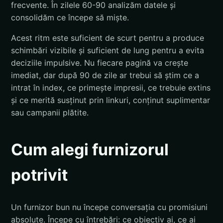
frecvente. În zilele 60-90 analizăm datele și
consolidăm ce începe să miște.
Acest ritm este suficient de scurt pentru a produce
schimbări vizibile și suficient de lung pentru a evita
deciziile impulsive. Nu fiecare pagină va crește
imediat, dar după 90 de zile ar trebui să știm ce a
intrat în index, ce primește impresii, ce trebuie extins
și ce merită susținut prin linkuri, conținut suplimentar
sau campanii plătite.
Cum alegi furnizorul
potrivit
Un furnizor bun nu începe conversația cu promisiuni
absolute. Începe cu întrebări: ce obiectiv ai, ce ai