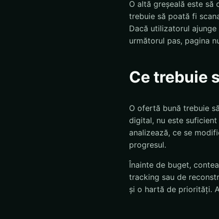
O altă greșeală este să 
trebuie să poată fi scana
Dacă utilizatorul ajunge
următorul pas, pagina nu
Ce trebuie 
O ofertă bună trebuie să 
digital, nu este suficie
analizează, ce se modifi
progresul.
Înainte de buget, conteaz
tracking sau de reconst
și o hartă de priorități