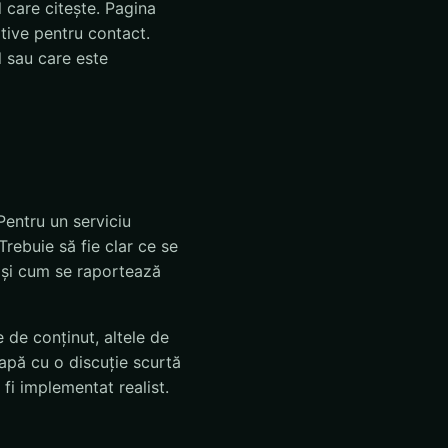
 care citește. Pagina
otive pentru contact.
l sau care este
 Pentru un serviciu
Trebuie să fie clar ce se
e și cum se raportează
 de conținut, altele de
apă cu o discuție scurtă
fi implementat realist.