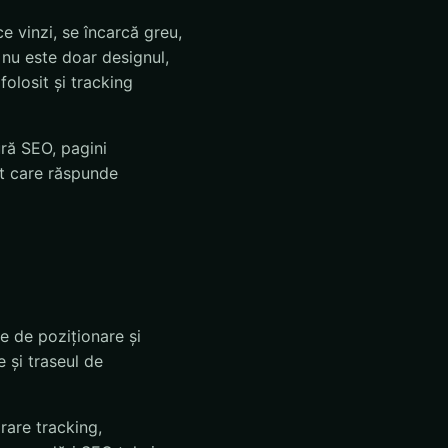
e vinzi, se încarcă greu,
nu este doar designul,
folosit și tracking
ură SEO, pagini
t care răspunde
le de poziționare și
e și traseul de
rare tracking,