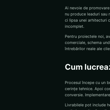
Ai nevoie de promovare s
nu produce leaduri sau 
ci lipsa unei arhitecturi
incomplet.
Pentru proiectele noi, a
comerciale, schema unde
întrebărilor reale ale clie
Cum lucrea
Procesul începe cu un br
cerințe tehnice. Apoi con
conversie. Implementare
Livrabilele pot include 