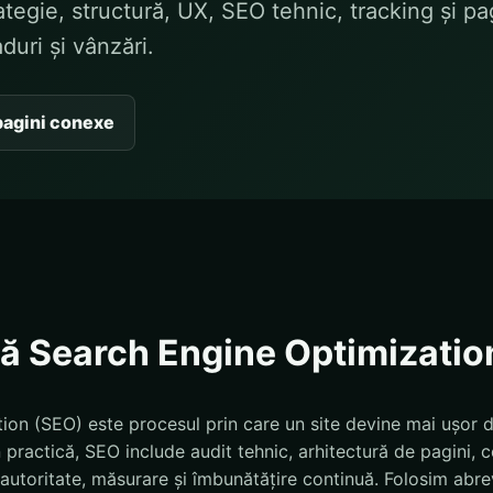
tegie, structură, UX, SEO tehnic, tracking și pa
duri și vânzări.
pagini conexe
ă Search Engine Optimizatio
on (SEO) este procesul prin care un site devine mai ușor de 
 practică, SEO include audit tehnic, arhitectură de pagini, c
g, autoritate, măsurare și îmbunătățire continuă. Folosim abr