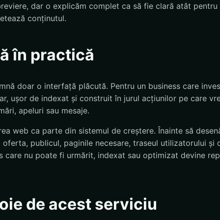
eviere, dar o explicăm complet ca să fie clară atât pentru ut
retează conținutul.
 în practică
nă doar o interfață plăcută. Pentru un business care invest
lar, ușor de indexat și construit în jurul acțiunilor pe care vre
ări, apeluri sau mesaje.
ea web ca parte din sistemul de creștere. Înainte să desen
 oferta, publicul, paginile necesare, traseul utilizatorului și
 care nu poate fi urmărit, indexat sau optimizat devine rep
oie de acest serviciu