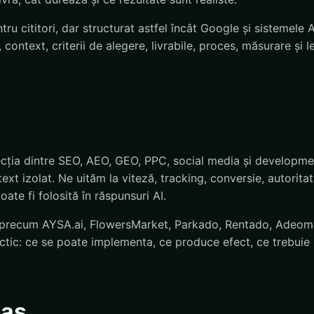
tru cititori, dar structurat astfel încât Google și sistemele 
, context, criterii de alegere, livrabile, proces, măsurare și 
ecția dintre SEO, AEO, GEO, PPC, social media și developm
xt izolat. Ne uităm la viteză, tracking, conversie, autoritate,
oate fi folosită în răspunsuri AI.
 precum AYSA.ai, FlowersMarket, Parkado, Rentado, Adeomed,
ctic: ce se poate implementa, ce produce efect, ce trebuie 
pas