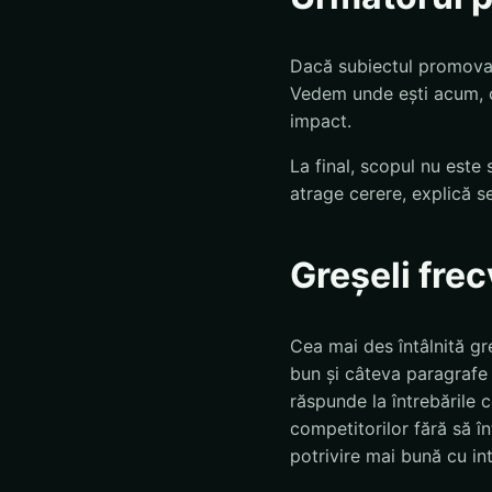
Dacă subiectul promovare
Vedem unde ești acum, ce
impact.
La final, scopul nu este 
atrage cerere, explică se
Greșeli fre
Cea mai des întâlnită gr
bun și câteva paragrafe 
răspunde la întrebările 
competitorilor fără să în
potrivire mai bună cu int