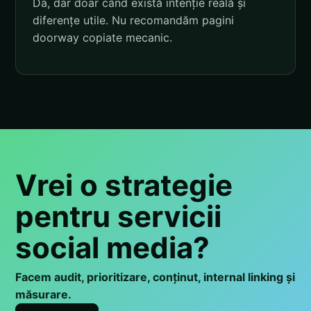
Da, dar doar când există intenție reală și
diferențe utile. Nu recomandăm pagini
doorway copiate mecanic.
Vrei o strategie
pentru servicii
social media?
Facem audit, prioritizare, conținut, internal linking și
măsurare.