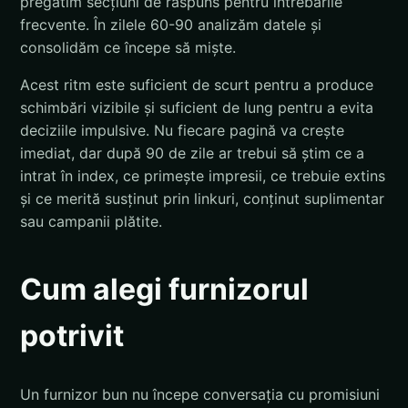
pregătim secțiuni de răspuns pentru întrebările
frecvente. În zilele 60-90 analizăm datele și
consolidăm ce începe să miște.
Acest ritm este suficient de scurt pentru a produce
schimbări vizibile și suficient de lung pentru a evita
deciziile impulsive. Nu fiecare pagină va crește
imediat, dar după 90 de zile ar trebui să știm ce a
intrat în index, ce primește impresii, ce trebuie extins
și ce merită susținut prin linkuri, conținut suplimentar
sau campanii plătite.
Cum alegi furnizorul
potrivit
Un furnizor bun nu începe conversația cu promisiuni