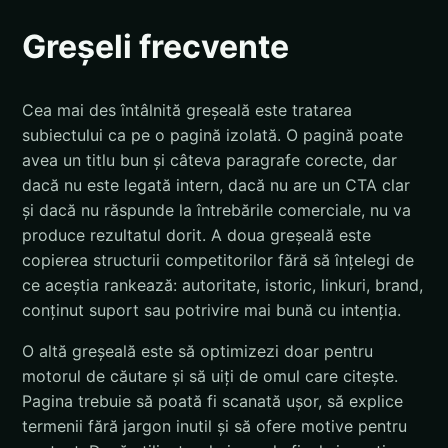
Greșeli frecvente
Cea mai des întâlnită greșeală este tratarea
subiectului ca pe o pagină izolată. O pagină poate
avea un titlu bun și câteva paragrafe corecte, dar
dacă nu este legată intern, dacă nu are un CTA clar
și dacă nu răspunde la întrebările comerciale, nu va
produce rezultatul dorit. A doua greșeală este
copierea structurii competitorilor fără să înțelegi de
ce aceștia rankează: autoritate, istoric, linkuri, brand,
conținut suport sau potrivire mai bună cu intenția.
O altă greșeală este să optimizezi doar pentru
motorul de căutare și să uiți de omul care citește.
Pagina trebuie să poată fi scanată ușor, să explice
termenii fără jargon inutil și să ofere motive pentru