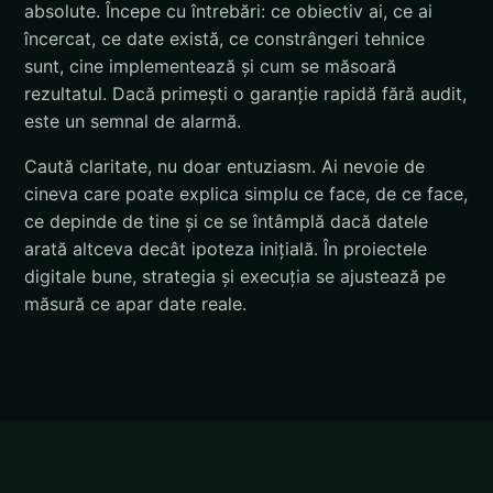
absolute. Începe cu întrebări: ce obiectiv ai, ce ai
încercat, ce date există, ce constrângeri tehnice
sunt, cine implementează și cum se măsoară
rezultatul. Dacă primești o garanție rapidă fără audit,
este un semnal de alarmă.
Caută claritate, nu doar entuziasm. Ai nevoie de
cineva care poate explica simplu ce face, de ce face,
ce depinde de tine și ce se întâmplă dacă datele
arată altceva decât ipoteza inițială. În proiectele
digitale bune, strategia și execuția se ajustează pe
măsură ce apar date reale.