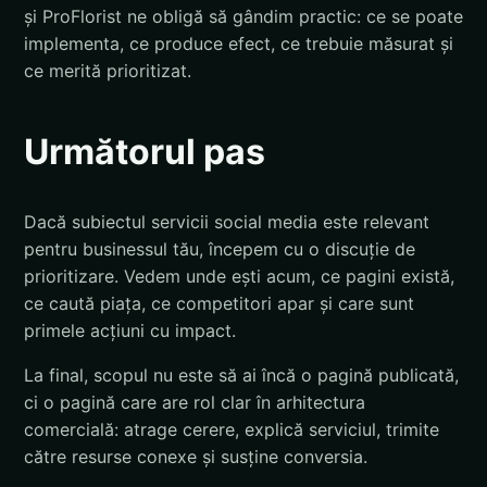
și ProFlorist ne obligă să gândim practic: ce se poate
implementa, ce produce efect, ce trebuie măsurat și
ce merită prioritizat.
Următorul pas
Dacă subiectul servicii social media este relevant
pentru businessul tău, începem cu o discuție de
prioritizare. Vedem unde ești acum, ce pagini există,
ce caută piața, ce competitori apar și care sunt
primele acțiuni cu impact.
La final, scopul nu este să ai încă o pagină publicată,
ci o pagină care are rol clar în arhitectura
comercială: atrage cerere, explică serviciul, trimite
către resurse conexe și susține conversia.