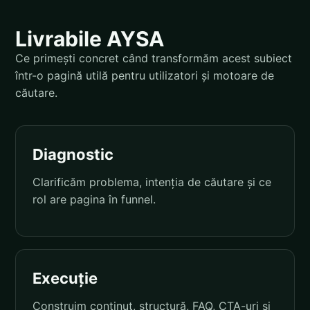
Livrabile AYSA
Ce primești concret când transformăm acest subiect
într-o pagină utilă pentru utilizatori și motoare de
căutare.
Diagnostic
Clarificăm problema, intenția de căutare și ce
rol are pagina în funnel.
Execuție
Construim conținut, structură, FAQ, CTA-uri și