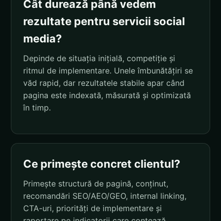
Cât durează până vedem
rezultate pentru servicii social
media?
Depinde de situația inițială, competiție și
ritmul de implementare. Unele îmbunătățiri se
văd rapid, dar rezultatele stabile apar când
pagina este indexată, măsurată și optimizată
în timp.
Ce primește concret clientul?
Primește structură de pagină, conținut,
recomandări SEO/AEO/GEO, internal linking,
CTA-uri, priorități de implementare și
raportare pe indicatorii care contează.