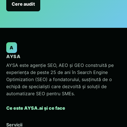
Cere audit
A
AYSA
AYSA este agenție SEO, AEO și GEO construită pe
experiența de peste 25 de ani în Search Engine
Optimization (SEO) a fondatorului, susținută de o
echipă de specialiști care dezvoltă și soluții de
automatizare SEO pentru SMEs.
Ce este AYSA.ai și ce face
Servicii