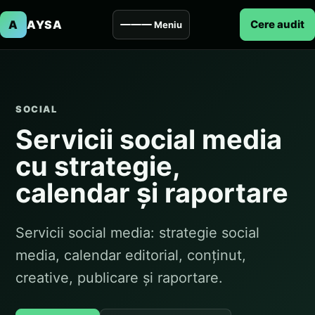
A
AYSA
Cere audit
Meniu
SOCIAL
Servicii social media
cu strategie,
calendar și raportare
Servicii social media: strategie social
media, calendar editorial, conținut,
creative, publicare și raportare.