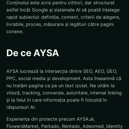
Conținutul este scris pentru cititori, dar structurat
astfel încât Google și sistemele AI să poată înțelege
rapid subiectul: definiție, context, criterii de alegere,
livrabile, proces, măsurare și legături către pagini
conexe.
De ce AYSA
AYSA lucrează la intersecția dintre SEO, AEO, GEO,
PPC, social media și development. Asta înseamnă că
nu tratăm pagina ca pe un text izolat. Ne uităm la
viteză, tracking, conversie, autoritate, internal linking
și la felul în care informația poate fi folosită în
răspunsuri AI.
Experiența din proiecte precum AYSA.ai,
FlowersMarket, Parkado, Rentado, Adeomed, Identity