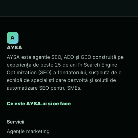
A
AYSA
AYSA este agenție SEO, AEO și GEO construită pe
experiența de peste 25 de ani în Search Engine
Optimization (SEO) a fondatorului, susținută de o
echipă de specialiști care dezvoltă și soluții de
automatizare SEO pentru SMEs.
Ce este AYSA.ai și ce face
Servicii
Agenție marketing