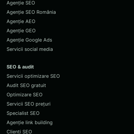
Agenție SEO
Agenție SEO România
Agenție AEO
Agenție GEO
Agenție Google Ads
Servicii social media
SEO & audit
Servicii optimizare SEO
Audit SEO gratuit
Optimizare SEO
Servicii SEO prețuri
Specialist SEO
Agenție link building
Clienți SEO