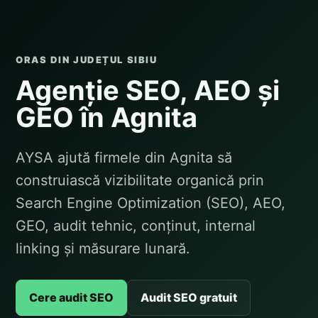
ORAS DIN JUDEȚUL SIBIU
Agenție SEO, AEO și
GEO în Agnita
AYSA ajută firmele din Agnita să
construiască vizibilitate organică prin
Search Engine Optimization (SEO), AEO,
GEO, audit tehnic, conținut, internal
linking și măsurare lunară.
Cere audit SEO
Audit SEO gratuit