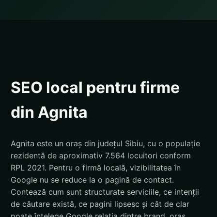
SEO local pentru firme
din Agnita
Agnita este un oraș din județul Sibiu, cu o populație
rezidentă de aproximativ 7.564 locuitori conform
RPL 2021. Pentru o firmă locală, vizibilitatea în
Google nu se reduce la o pagină de contact.
Contează cum sunt structurate serviciile, ce intenții
de căutare există, ce pagini lipsesc și cât de clar
poate înțelege Google relația dintre brand, oraș,