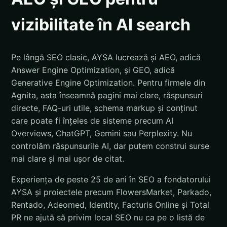
vizibilitate în AI search
Pe lângă SEO clasic, AYSA lucrează și AEO, adică
Answer Engine Optimization, și GEO, adică
Generative Engine Optimization. Pentru firmele din
Agnita, asta înseamnă pagini mai clare, răspunsuri
directe, FAQ-uri utile, schema markup și conținut
care poate fi înțeles de sisteme precum AI
Overviews, ChatGPT, Gemini sau Perplexity. Nu
controlăm răspunsurile AI, dar putem construi surse
mai clare și mai ușor de citat.
Experiența de peste 25 de ani în SEO a fondatorului
AYSA și proiectele precum FlowersMarket, Parkado,
Rentado, Adeomed, Identity, Facturis Online și Total
PR ne ajută să privim local SEO nu ca pe o listă de