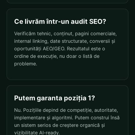
Ce livrăm într-un audit SEO?
Verificăm tehnic, conținut, pagini comerciale,
internal linking, date structurate, conversii și
oportunități AEO/GEO. Rezultatul este o
ordine de execuție, nu doar o listă de
probleme.
Putem garanta poziția 1?
Nu. Pozițiile depind de competiție, autoritate,
implementare și algoritmi. Putem construi însă
un sistem serios de creștere organică și
vizibilitate AI-ready.