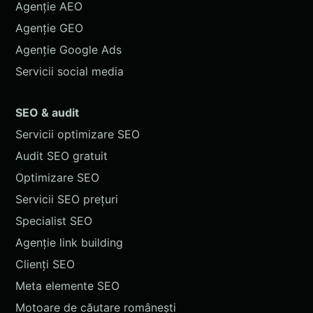
Agenție AEO
Agenție GEO
Agenție Google Ads
Servicii social media
SEO & audit
Servicii optimizare SEO
Audit SEO gratuit
Optimizare SEO
Servicii SEO prețuri
Specialist SEO
Agenție link building
Clienți SEO
Meta elemente SEO
Motoare de căutare românești