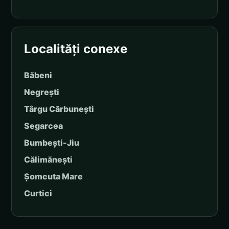
Localități conexe
Băbeni
Negrești
Târgu Cărbunești
Segarcea
Bumbești-Jiu
Călimănești
Șomcuta Mare
Curtici