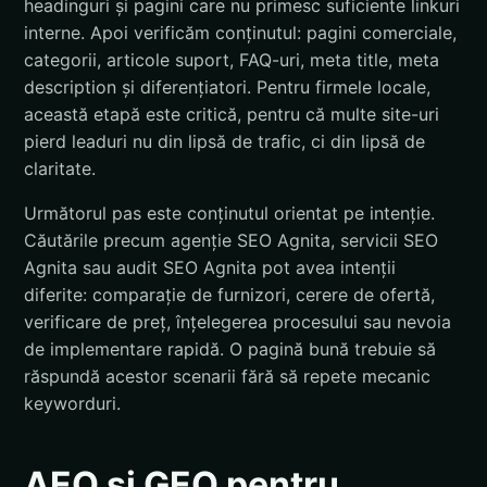
headinguri și pagini care nu primesc suficiente linkuri
interne. Apoi verificăm conținutul: pagini comerciale,
categorii, articole suport, FAQ-uri, meta title, meta
description și diferențiatori. Pentru firmele locale,
această etapă este critică, pentru că multe site-uri
pierd leaduri nu din lipsă de trafic, ci din lipsă de
claritate.
Următorul pas este conținutul orientat pe intenție.
Căutările precum agenție SEO Agnita, servicii SEO
Agnita sau audit SEO Agnita pot avea intenții
diferite: comparație de furnizori, cerere de ofertă,
verificare de preț, înțelegerea procesului sau nevoia
de implementare rapidă. O pagină bună trebuie să
răspundă acestor scenarii fără să repete mecanic
keyworduri.
AEO și GEO pentru