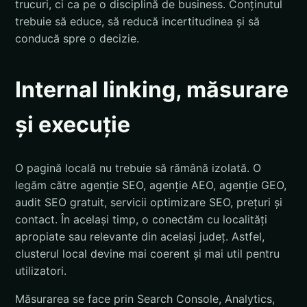
trucuri, ci ca pe o disciplină de business. Conținutul
trebuie să educe, să reducă incertitudinea și să
conducă spre o decizie.
Internal linking, măsurare
și execuție
O pagină locală nu trebuie să rămână izolată. O
legăm către agenție SEO, agenție AEO, agenție GEO,
audit SEO gratuit, servicii optimizare SEO, prețuri și
contact. În același timp, o conectăm cu localități
apropiate sau relevante din același județ. Astfel,
clusterul local devine mai coerent și mai util pentru
utilizatori.
Măsurarea se face prin Search Console, Analytics,