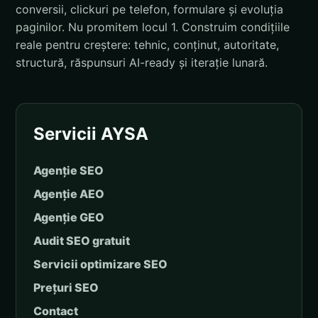
conversii, clickuri pe telefon, formulare și evoluția
paginilor. Nu promitem locul 1. Construim condițiile
reale pentru creștere: tehnic, conținut, autoritate,
structură, răspunsuri AI-ready și iterație lunară.
Servicii AYSA
Agenție SEO
Agenție AEO
Agenție GEO
Audit SEO gratuit
Servicii optimizare SEO
Prețuri SEO
Contact