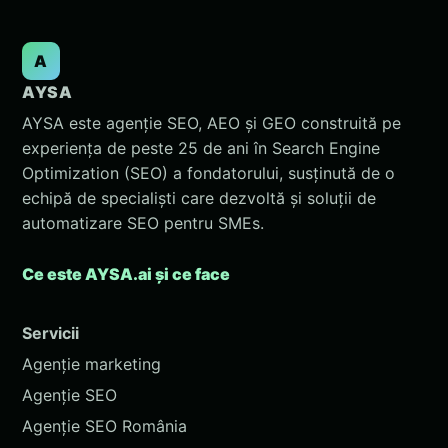
A
AYSA
AYSA este agenție SEO, AEO și GEO construită pe
experiența de peste 25 de ani în Search Engine
Optimization (SEO) a fondatorului, susținută de o
echipă de specialiști care dezvoltă și soluții de
automatizare SEO pentru SMEs.
Ce este AYSA.ai și ce face
Servicii
Agenție marketing
Agenție SEO
Agenție SEO România