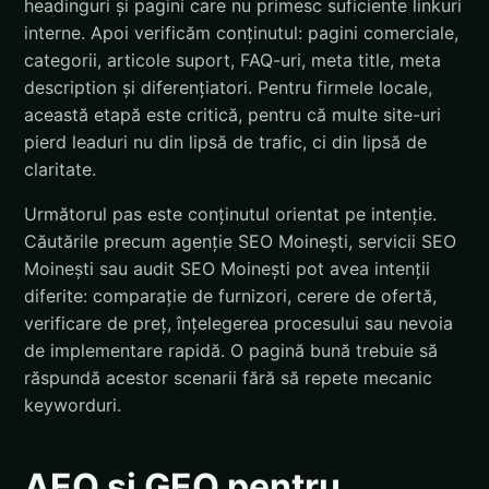
headinguri și pagini care nu primesc suficiente linkuri
interne. Apoi verificăm conținutul: pagini comerciale,
categorii, articole suport, FAQ-uri, meta title, meta
description și diferențiatori. Pentru firmele locale,
această etapă este critică, pentru că multe site-uri
pierd leaduri nu din lipsă de trafic, ci din lipsă de
claritate.
Următorul pas este conținutul orientat pe intenție.
Căutările precum agenție SEO Moinești, servicii SEO
Moinești sau audit SEO Moinești pot avea intenții
diferite: comparație de furnizori, cerere de ofertă,
verificare de preț, înțelegerea procesului sau nevoia
de implementare rapidă. O pagină bună trebuie să
răspundă acestor scenarii fără să repete mecanic
keyworduri.
AEO și GEO pentru