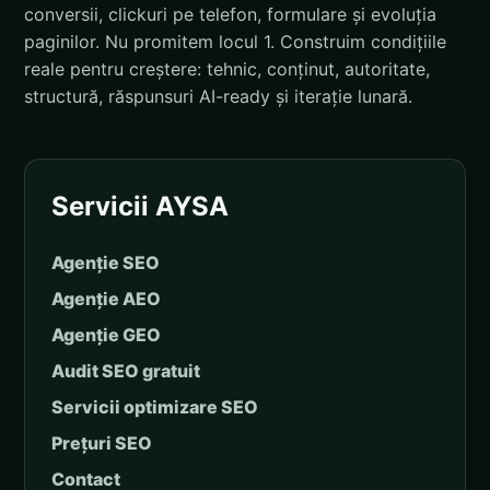
conversii, clickuri pe telefon, formulare și evoluția
paginilor. Nu promitem locul 1. Construim condițiile
reale pentru creștere: tehnic, conținut, autoritate,
structură, răspunsuri AI-ready și iterație lunară.
Servicii AYSA
Agenție SEO
Agenție AEO
Agenție GEO
Audit SEO gratuit
Servicii optimizare SEO
Prețuri SEO
Contact