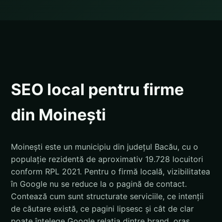
SEO local pentru firme
din Moinești
Moinești este un municipiu din județul Bacău, cu o
populație rezidentă de aproximativ 19.728 locuitori
conform RPL 2021. Pentru o firmă locală, vizibilitatea
în Google nu se reduce la o pagină de contact.
Contează cum sunt structurate serviciile, ce intenții
de căutare există, ce pagini lipsesc și cât de clar
poate înțelege Google relația dintre brand, oraș,