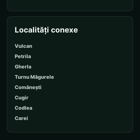
Localități conexe
Vulcan
Petrila
Gherla
Turnu Măgurele
Comănești
Cugir
Codlea
Carei