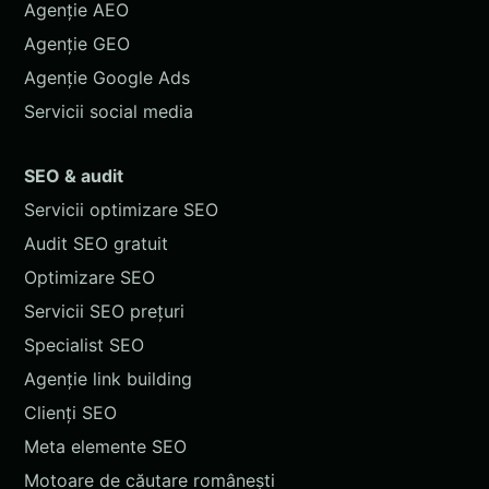
Agenție AEO
Agenție GEO
Agenție Google Ads
Servicii social media
SEO & audit
Servicii optimizare SEO
Audit SEO gratuit
Optimizare SEO
Servicii SEO prețuri
Specialist SEO
Agenție link building
Clienți SEO
Meta elemente SEO
Motoare de căutare românești