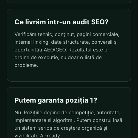
Ce livrăm într-un audit SEO?
Verificăm tehnic, conținut, pagini comerciale,
internal linking, date structurate, conversii și
oportunități AEO/GEO. Rezultatul este o
ordine de execuție, nu doar o listă de
probleme.
Putem garanta poziția 1?
Nu. Pozițiile depind de competiție, autoritate,
implementare și algoritmi. Putem construi însă
un sistem serios de creștere organică și
vizibilitate AI-ready.