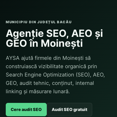
MUNICIPIU DIN JUDEȚUL BACĂU
Agenție SEO, AEO și
GEO în Moinești
AYSA ajută firmele din Moinești să
construiască vizibilitate organică prin
Search Engine Optimization (SEO), AEO,
GEO, audit tehnic, conținut, internal
linking și măsurare lunară.
Cere audit SEO
Audit SEO gratuit