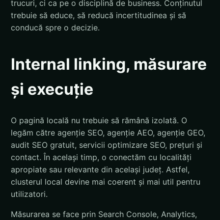
trucuri, ci ca pe o disciplină de business. Conținutul
trebuie să educe, să reducă incertitudinea și să
conducă spre o decizie.
Internal linking, măsurare
și execuție
O pagină locală nu trebuie să rămână izolată. O
legăm către agenție SEO, agenție AEO, agenție GEO,
audit SEO gratuit, servicii optimizare SEO, prețuri și
contact. În același timp, o conectăm cu localități
apropiate sau relevante din același județ. Astfel,
clusterul local devine mai coerent și mai util pentru
utilizatori.
Măsurarea se face prin Search Console, Analytics,