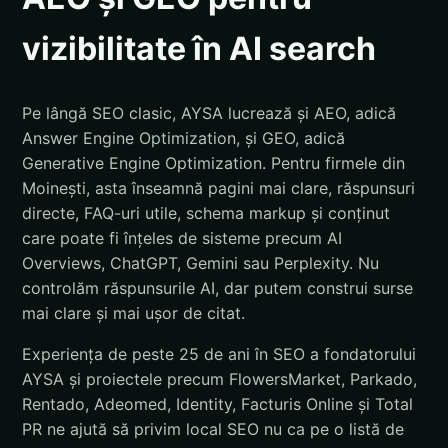
vizibilitate în AI search
Pe lângă SEO clasic, AYSA lucrează și AEO, adică
Answer Engine Optimization, și GEO, adică
Generative Engine Optimization. Pentru firmele din
Moinești, asta înseamnă pagini mai clare, răspunsuri
directe, FAQ-uri utile, schema markup și conținut
care poate fi înțeles de sisteme precum AI
Overviews, ChatGPT, Gemini sau Perplexity. Nu
controlăm răspunsurile AI, dar putem construi surse
mai clare și mai ușor de citat.
Experiența de peste 25 de ani în SEO a fondatorului
AYSA și proiectele precum FlowersMarket, Parkado,
Rentado, Adeomed, Identity, Facturis Online și Total
PR ne ajută să privim local SEO nu ca pe o listă de