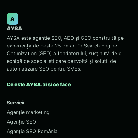
A
AYSA
AYSA este agenție SEO, AEO și GEO construită pe
experiența de peste 25 de ani în Search Engine
Optimization (SEO) a fondatorului, susținută de o
echipă de specialiști care dezvoltă și soluții de
automatizare SEO pentru SMEs.
Ce este AYSA.ai și ce face
Servicii
Agenție marketing
Agenție SEO
Agenție SEO România