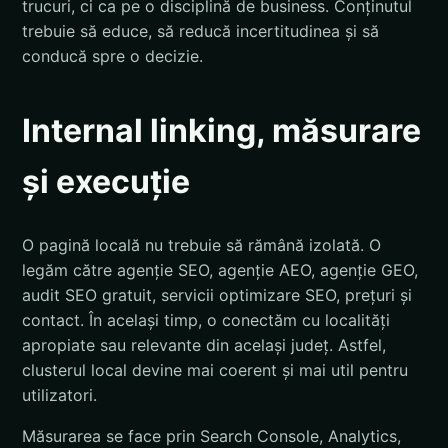
trucuri, ci ca pe o disciplină de business. Conținutul
trebuie să educe, să reducă incertitudinea și să
conducă spre o decizie.
Internal linking, măsurare
și execuție
O pagină locală nu trebuie să rămână izolată. O
legăm către agenție SEO, agenție AEO, agenție GEO,
audit SEO gratuit, servicii optimizare SEO, prețuri și
contact. În același timp, o conectăm cu localități
apropiate sau relevante din același județ. Astfel,
clusterul local devine mai coerent și mai util pentru
utilizatori.
Măsurarea se face prin Search Console, Analytics,