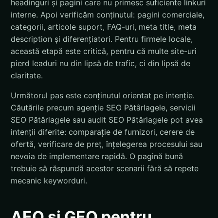
headinguri și pagini care nu primesc suficiente linkuri
interne. Apoi verificăm conținutul: pagini comerciale,
categorii, articole suport, FAQ-uri, meta title, meta
description și diferențiatori. Pentru firmele locale,
această etapă este critică, pentru că multe site-uri
pierd leaduri nu din lipsă de trafic, ci din lipsă de
claritate.
Următorul pas este conținutul orientat pe intenție.
Căutările precum agenție SEO Pătârlagele, servicii
SEO Pătârlagele sau audit SEO Pătârlagele pot avea
intenții diferite: comparație de furnizori, cerere de
ofertă, verificare de preț, înțelegerea procesului sau
nevoia de implementare rapidă. O pagină bună
trebuie să răspundă acestor scenarii fără să repete
mecanic keyworduri.
AEO și GEO pentru