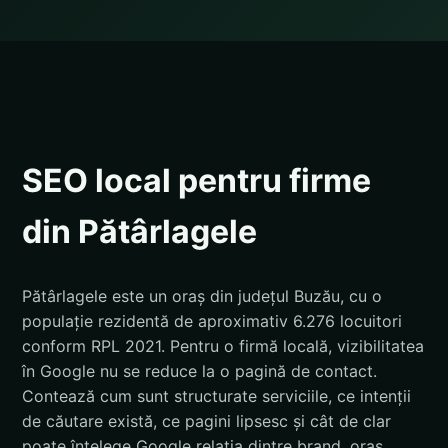
SEO local pentru firme
din Pătârlagele
Pătârlagele este un oraș din județul Buzău, cu o
populație rezidentă de aproximativ 6.276 locuitori
conform RPL 2021. Pentru o firmă locală, vizibilitatea
în Google nu se reduce la o pagină de contact.
Contează cum sunt structurate serviciile, ce intenții
de căutare există, ce pagini lipsesc și cât de clar
poate înțelege Google relația dintre brand, oraș,