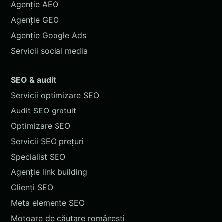
Agenție AEO
Agenție GEO
Agenție Google Ads
Servicii social media
SEO & audit
Servicii optimizare SEO
Audit SEO gratuit
Optimizare SEO
Servicii SEO prețuri
Specialist SEO
Agenție link building
Clienți SEO
Meta elemente SEO
Motoare de căutare românești