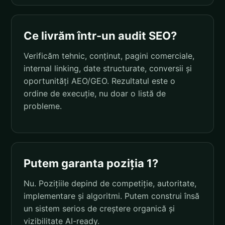
Ce livrăm într-un audit SEO?
Verificăm tehnic, conținut, pagini comerciale,
internal linking, date structurate, conversii și
oportunități AEO/GEO. Rezultatul este o
ordine de execuție, nu doar o listă de
probleme.
Putem garanta poziția 1?
Nu. Pozițiile depind de competiție, autoritate,
implementare și algoritmi. Putem construi însă
un sistem serios de creștere organică și
vizibilitate AI-ready.