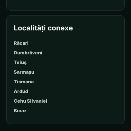
Localități conexe
Răcari
Dumbrăveni
Teiuș
Sarmașu
Tismana
Ardud
Cehu Silvaniei
Bicaz