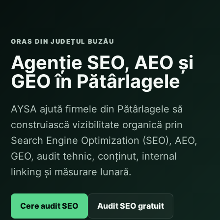
ORAS DIN JUDEȚUL BUZĂU
Agenție SEO, AEO și
GEO în Pătârlagele
AYSA ajută firmele din Pătârlagele să
construiască vizibilitate organică prin
Search Engine Optimization (SEO), AEO,
GEO, audit tehnic, conținut, internal
linking și măsurare lunară.
Cere audit SEO
Audit SEO gratuit