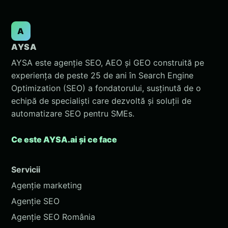
A
AYSA
AYSA este agenție SEO, AEO și GEO construită pe
experiența de peste 25 de ani în Search Engine
Optimization (SEO) a fondatorului, susținută de o
echipă de specialiști care dezvoltă și soluții de
automatizare SEO pentru SMEs.
Ce este AYSA.ai și ce face
Servicii
Agenție marketing
Agenție SEO
Agenție SEO România