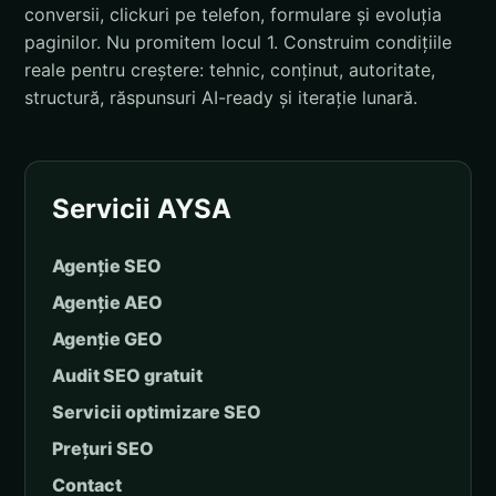
conversii, clickuri pe telefon, formulare și evoluția
paginilor. Nu promitem locul 1. Construim condițiile
reale pentru creștere: tehnic, conținut, autoritate,
structură, răspunsuri AI-ready și iterație lunară.
Servicii AYSA
Agenție SEO
Agenție AEO
Agenție GEO
Audit SEO gratuit
Servicii optimizare SEO
Prețuri SEO
Contact