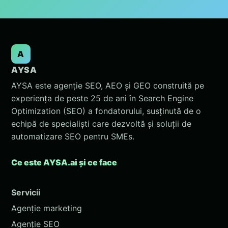
A
AYSA
AYSA este agenție SEO, AEO și GEO construită pe
experiența de peste 25 de ani în Search Engine
Optimization (SEO) a fondatorului, susținută de o
echipă de specialiști care dezvoltă și soluții de
automatizare SEO pentru SMEs.
Ce este AYSA.ai și ce face
Servicii
Agenție marketing
Agenție SEO