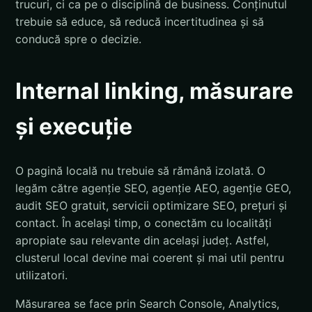
trucuri, ci ca pe o disciplină de business. Conținutul
trebuie să educe, să reducă incertitudinea și să
conducă spre o decizie.
Internal linking, măsurare
și execuție
O pagină locală nu trebuie să rămână izolată. O
legăm către agenție SEO, agenție AEO, agenție GEO,
audit SEO gratuit, servicii optimizare SEO, prețuri și
contact. În același timp, o conectăm cu localități
apropiate sau relevante din același județ. Astfel,
clusterul local devine mai coerent și mai util pentru
utilizatori.
Măsurarea se face prin Search Console, Analytics,