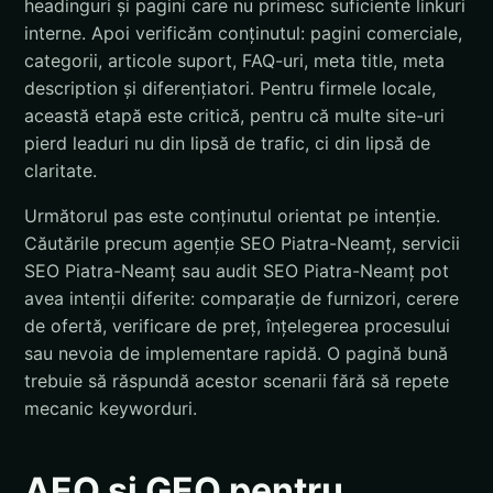
headinguri și pagini care nu primesc suficiente linkuri
interne. Apoi verificăm conținutul: pagini comerciale,
categorii, articole suport, FAQ-uri, meta title, meta
description și diferențiatori. Pentru firmele locale,
această etapă este critică, pentru că multe site-uri
pierd leaduri nu din lipsă de trafic, ci din lipsă de
claritate.
Următorul pas este conținutul orientat pe intenție.
Căutările precum agenție SEO Piatra-Neamț, servicii
SEO Piatra-Neamț sau audit SEO Piatra-Neamț pot
avea intenții diferite: comparație de furnizori, cerere
de ofertă, verificare de preț, înțelegerea procesului
sau nevoia de implementare rapidă. O pagină bună
trebuie să răspundă acestor scenarii fără să repete
mecanic keyworduri.
AEO și GEO pentru