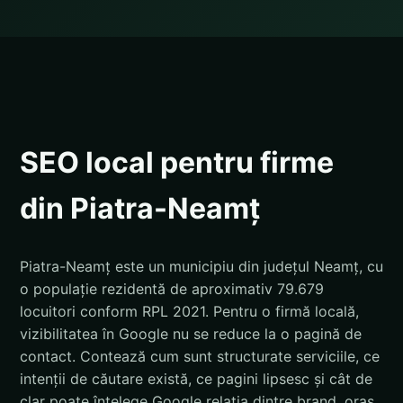
SEO local pentru firme
din Piatra-Neamț
Piatra-Neamț este un municipiu din județul Neamț, cu
o populație rezidentă de aproximativ 79.679
locuitori conform RPL 2021. Pentru o firmă locală,
vizibilitatea în Google nu se reduce la o pagină de
contact. Contează cum sunt structurate serviciile, ce
intenții de căutare există, ce pagini lipsesc și cât de
clar poate înțelege Google relația dintre brand, oraș,