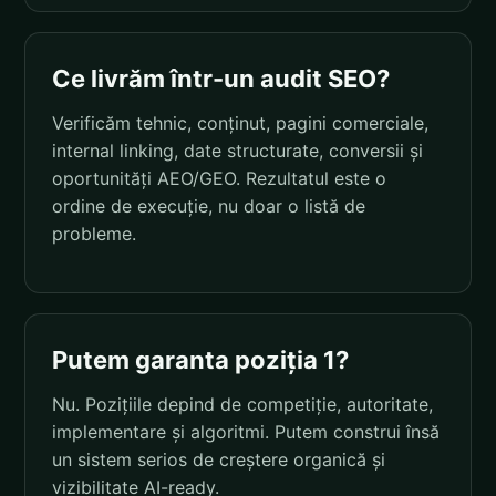
Ce livrăm într-un audit SEO?
Verificăm tehnic, conținut, pagini comerciale,
internal linking, date structurate, conversii și
oportunități AEO/GEO. Rezultatul este o
ordine de execuție, nu doar o listă de
probleme.
Putem garanta poziția 1?
Nu. Pozițiile depind de competiție, autoritate,
implementare și algoritmi. Putem construi însă
un sistem serios de creștere organică și
vizibilitate AI-ready.