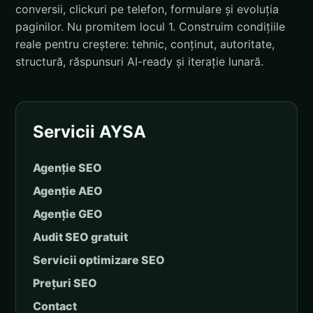
conversii, clickuri pe telefon, formulare și evoluția
paginilor. Nu promitem locul 1. Construim condițiile
reale pentru creștere: tehnic, conținut, autoritate,
structură, răspunsuri AI-ready și iterație lunară.
Servicii AYSA
Agenție SEO
Agenție AEO
Agenție GEO
Audit SEO gratuit
Servicii optimizare SEO
Prețuri SEO
Contact