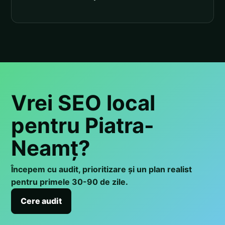
Vrei SEO local
pentru Piatra-
Neamț?
Începem cu audit, prioritizare și un plan realist
pentru primele 30-90 de zile.
Cere audit