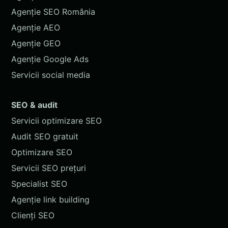
Agenție SEO România
Agenție AEO
Agenție GEO
Agenție Google Ads
Servicii social media
SEO & audit
Servicii optimizare SEO
Audit SEO gratuit
Optimizare SEO
Servicii SEO prețuri
Specialist SEO
Agenție link building
Clienți SEO