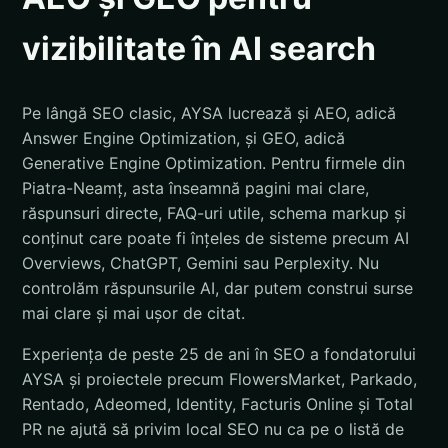
vizibilitate în AI search
Pe lângă SEO clasic, AYSA lucrează și AEO, adică
Answer Engine Optimization, și GEO, adică
Generative Engine Optimization. Pentru firmele din
Piatra-Neamț, asta înseamnă pagini mai clare,
răspunsuri directe, FAQ-uri utile, schema markup și
conținut care poate fi înțeles de sisteme precum AI
Overviews, ChatGPT, Gemini sau Perplexity. Nu
controlăm răspunsurile AI, dar putem construi surse
mai clare și mai ușor de citat.
Experiența de peste 25 de ani în SEO a fondatorului
AYSA și proiectele precum FlowersMarket, Parkado,
Rentado, Adeomed, Identity, Facturis Online și Total
PR ne ajută să privim local SEO nu ca pe o listă de