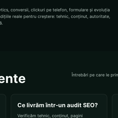
cs, conversii, clickuri pe telefon, formulare și evoluția
țiile reale pentru creștere: tehnic, conținut, autoritate,
ă.
vente
Întrebări pe care le pri
Ce livrăm într-un audit SEO?
Verificăm tehnic, conținut, pagini