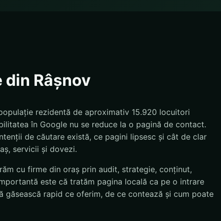
e din Râșnov
populație rezidentă de aproximativ 15.920 locuitori
bilitatea în Google nu se reduce la o pagină de contact.
tenții de căutare există, ce pagini lipsesc și cât de clar
ș, servicii și dovezi.
ăm cu firme din oraș prin audit, strategie, conținut,
importantă este că tratăm pagina locală ca pe o intrare
e să găsească rapid ce oferim, de ce contează și cum poate