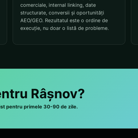
comerciale, internal linking, date
structurate, conversii și oportunități
AEO/GEO. Rezultatul este o ordine de
execuție, nu doar o listă de probleme.
entru Râșnov?
list pentru primele 30-90 de zile.