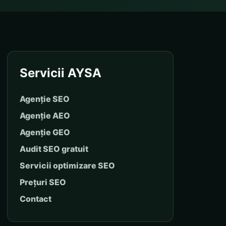
Servicii AYSA
Agenție SEO
Agenție AEO
Agenție GEO
Audit SEO gratuit
Servicii optimizare SEO
Prețuri SEO
Contact