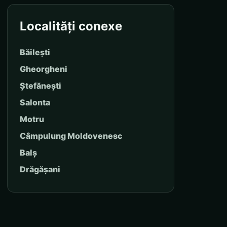
Localități conexe
Băilești
Gheorgheni
Ștefănești
Salonta
Motru
Câmpulung Moldovenesc
Balș
Drăgășani