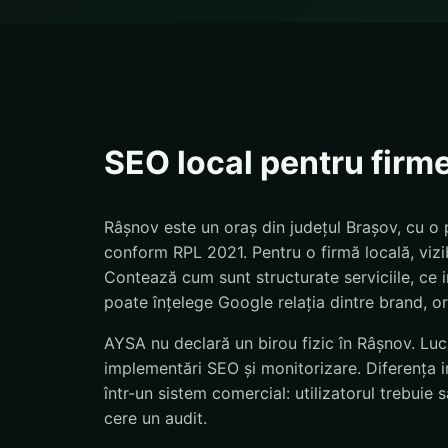
SEO local pentru firm
Râșnov este un oraș din județul Brașov, cu o 
conform RPL 2021. Pentru o firmă locală, vizi
Contează cum sunt structurate serviciile, ce in
poate înțelege Google relația dintre brand, ora
AYSA nu declară un birou fizic în Râșnov. Lucr
implementări SEO și monitorizare. Diferența 
într-un sistem comercial: utilizatorul trebui
cere un audit.