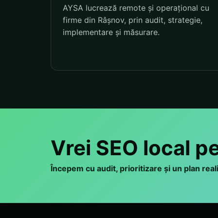
AYSA lucrează remote și operațional cu
firme din Râșnov, prin audit, strategie,
implementare și măsurare.
Vrei SEO local p
Începem cu audit, prioritizare și un plan rea