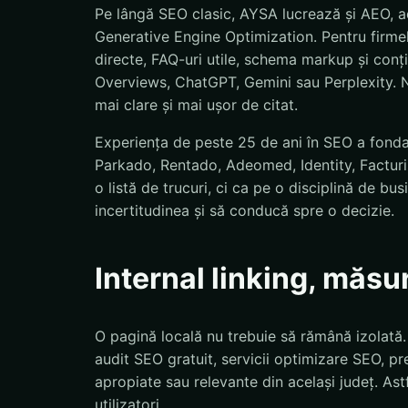
Pe lângă SEO clasic, AYSA lucrează și AEO, a
Generative Engine Optimization. Pentru firmel
directe, FAQ-uri utile, schema markup și conț
Overviews, ChatGPT, Gemini sau Perplexity. N
mai clare și mai ușor de citat.
Experiența de peste 25 de ani în SEO a fond
Parkado, Rentado, Adeomed, Identity, Facturis
o listă de trucuri, ci ca pe o disciplină de bu
incertitudinea și să conducă spre o decizie.
Internal linking, măsu
O pagină locală nu trebuie să rămână izolată
audit SEO gratuit, servicii optimizare SEO, pre
apropiate sau relevante din același județ. Astf
utilizatori.