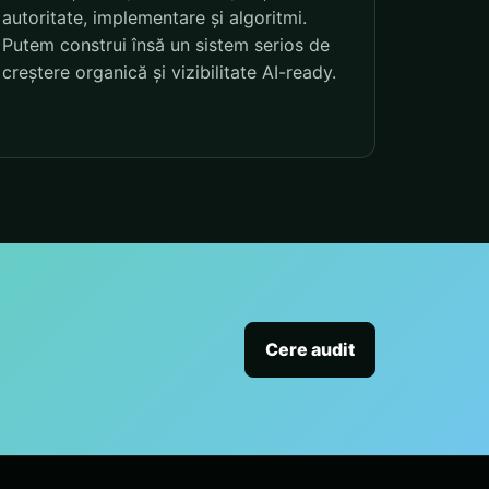
autoritate, implementare și algoritmi.
Putem construi însă un sistem serios de
creștere organică și vizibilitate AI-ready.
Cere audit