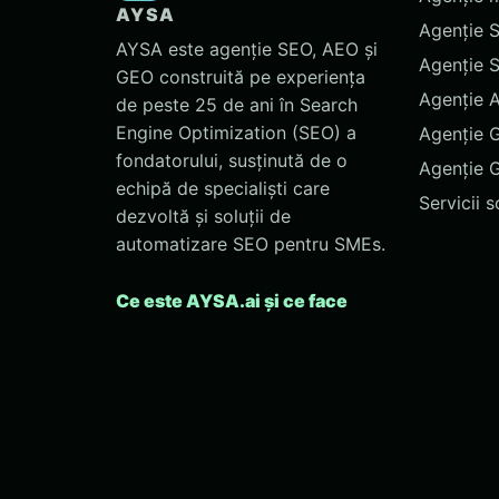
AYSA
Agenție 
AYSA este agenție SEO, AEO și
Agenție 
GEO construită pe experiența
Agenție 
de peste 25 de ani în Search
Engine Optimization (SEO) a
Agenție 
fondatorului, susținută de o
Agenție 
echipă de specialiști care
Servicii 
dezvoltă și soluții de
automatizare SEO pentru SMEs.
Ce este AYSA.ai și ce face