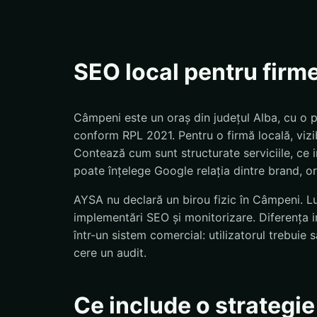
SEO local pentru firm
Câmpeni este un oraș din județul Alba, cu o p
conform RPL 2021. Pentru o firmă locală, vizi
Contează cum sunt structurate serviciile, ce in
poate înțelege Google relația dintre brand, ora
AYSA nu declară un birou fizic în Câmpeni. Luc
implementări SEO și monitorizare. Diferența 
într-un sistem comercial: utilizatorul trebui
cere un audit.
Ce include o strateg