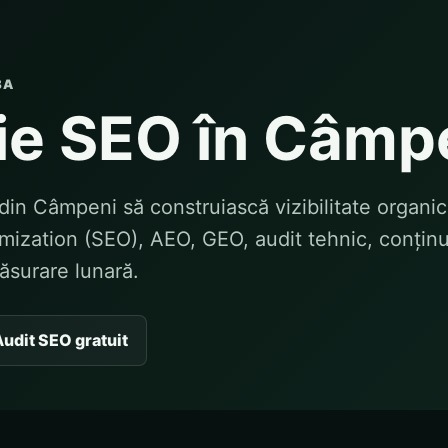
BA
ie SEO în Câmp
din Câmpeni să construiască vizibilitate organic
ization (SEO), AEO, GEO, audit tehnic, conținu
măsurare lunară.
udit SEO gratuit