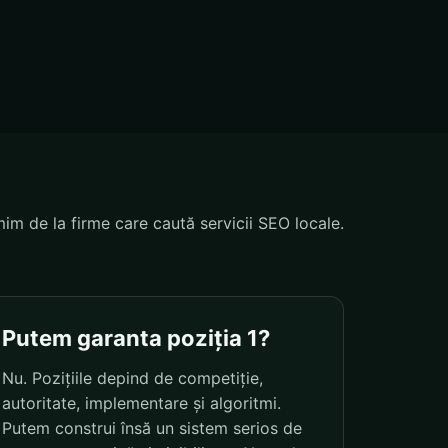
mim de la firme care caută servicii SEO locale.
Putem garanta poziția 1?
Nu. Pozițiile depind de competiție,
autoritate, implementare și algoritmi.
Putem construi însă un sistem serios de