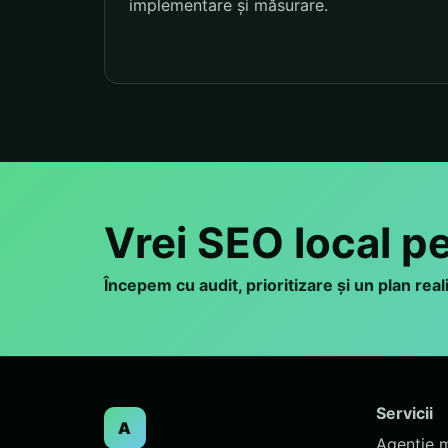
implementare și măsurare.
Vrei SEO local 
Începem cu audit, prioritizare și un plan rea
Servicii
A
Agenție 