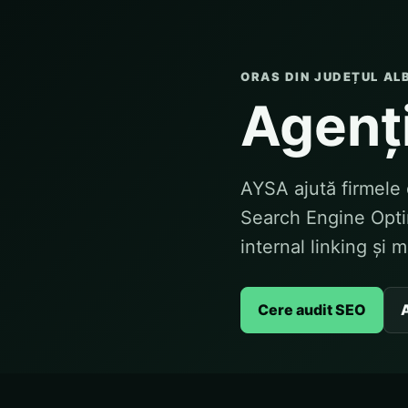
ORAS DIN JUDEȚUL AL
Agenț
AYSA ajută firmele 
Search Engine Optim
internal linking și 
Cere audit SEO
A