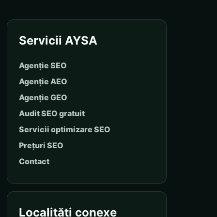
Servicii AYSA
Agenție SEO
Agenție AEO
Agenție GEO
Audit SEO gratuit
Servicii optimizare SEO
Prețuri SEO
Contact
Localități conexe