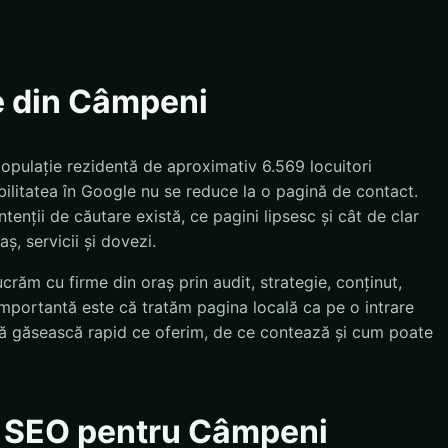
e din Câmpeni
opulație rezidentă de aproximativ 6.569 locuitori
bilitatea în Google nu se reduce la o pagină de contact.
tenții de căutare există, ce pagini lipsesc și cât de clar
ș, servicii și dovezi.
răm cu firme din oraș prin audit, strategie, conținut,
importantă este că tratăm pagina locală ca pe o intrare
e să găsească rapid ce oferim, de ce contează și cum poate
ie SEO pentru Câmpeni