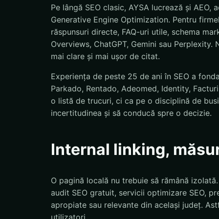
Pe lângă SEO clasic, AYSA lucrează și AEO, a
Generative Engine Optimization. Pentru firmel
răspunsuri directe, FAQ-uri utile, schema mar
Overviews, ChatGPT, Gemini sau Perplexity. N
mai clare și mai ușor de citat.
Experiența de peste 25 de ani în SEO a fond
Parkado, Rentado, Adeomed, Identity, Facturis
o listă de trucuri, ci ca pe o disciplină de bu
incertitudinea și să conducă spre o decizie.
Internal linking, măsu
O pagină locală nu trebuie să rămână izolată
audit SEO gratuit, servicii optimizare SEO, pre
apropiate sau relevante din același județ. Astf
utilizatori.