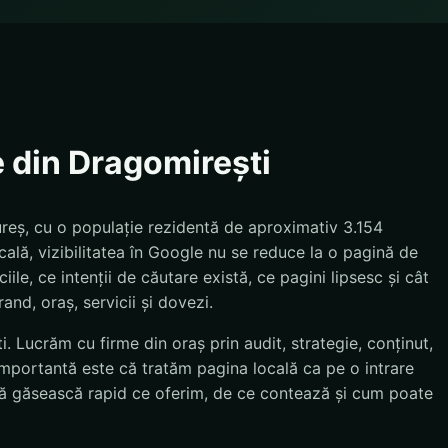
e din Dragomirești
reș, cu o populație rezidentă de aproximativ 3.154
ală, vizibilitatea în Google nu se reduce la o pagină de
le, ce intenții de căutare există, ce pagini lipsesc și cât
and, oraș, servicii și dovezi.
. Lucrăm cu firme din oraș prin audit, strategie, conținut,
importantă este că tratăm pagina locală ca pe o intrare
e să găsească rapid ce oferim, de ce contează și cum poate