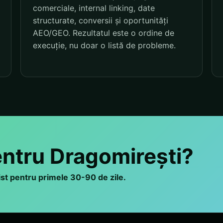
comerciale, internal linking, date
structurate, conversii și oportunități
AEO/GEO. Rezultatul este o ordine de
execuție, nu doar o listă de probleme.
entru Dragomirești?
list pentru primele 30-90 de zile.