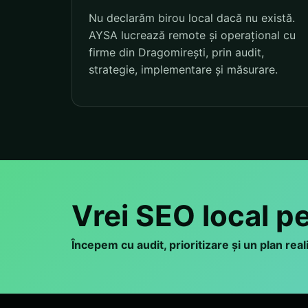
Nu declarăm birou local dacă nu există.
AYSA lucrează remote și operațional cu
firme din Dragomirești, prin audit,
strategie, implementare și măsurare.
Vrei SEO local p
Începem cu audit, prioritizare și un plan rea