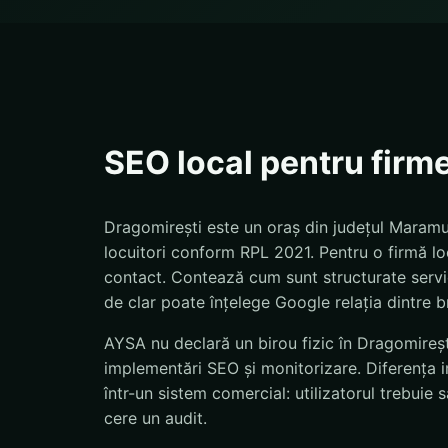
SEO local pentru firm
Dragomirești este un oraș din județul Maramu
locuitori conform RPL 2021. Pentru o firmă loc
contact. Contează cum sunt structurate servicii
de clar poate înțelege Google relația dintre br
AYSA nu declară un birou fizic în Dragomirești
implementări SEO și monitorizare. Diferența 
într-un sistem comercial: utilizatorul trebui
cere un audit.