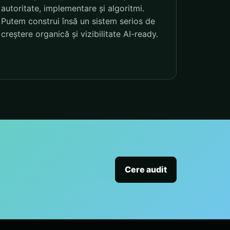
autoritate, implementare și algoritmi.
Putem construi însă un sistem serios de
creștere organică și vizibilitate AI-ready.
Cere audit