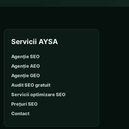
Servicii AYSA
Agenție SEO
Agenție AEO
Agenție GEO
Audit SEO gratuit
Servicii optimizare SEO
Prețuri SEO
Contact