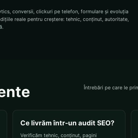
cs, conversii, clickuri pe telefon, formulare și evoluția
țiile reale pentru creștere: tehnic, conținut, autoritate,
ă.
vente
Întrebări pe care le pri
Ce livrăm într-un audit SEO?
Verificăm tehnic, conținut, pagini