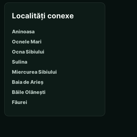
Localități conexe
Aninoasa
Ocnele Mari
Ocna Sibiului
Sulina
Miercurea Sibiului
Baia de Arieș
Băile Olănești
Făurei