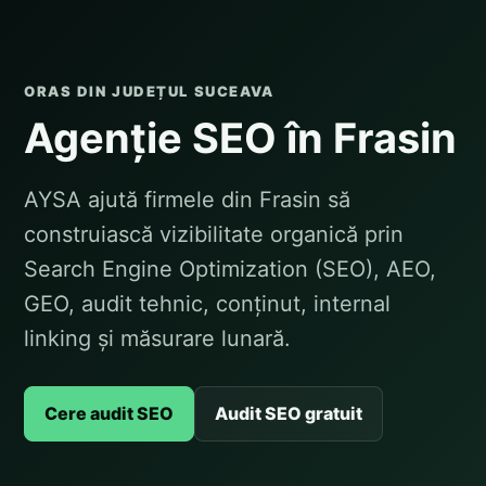
ORAS DIN JUDEȚUL SUCEAVA
Agenție SEO în Frasin
AYSA ajută firmele din Frasin să
construiască vizibilitate organică prin
Search Engine Optimization (SEO), AEO,
GEO, audit tehnic, conținut, internal
linking și măsurare lunară.
Cere audit SEO
Audit SEO gratuit