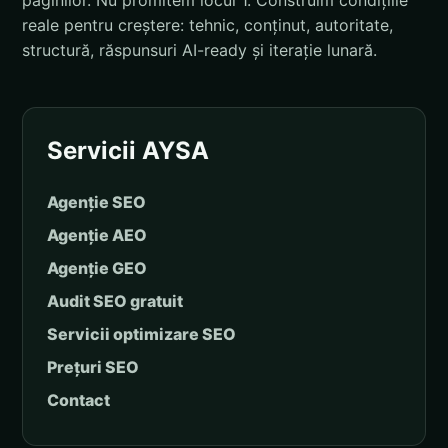
paginilor. Nu promitem locul 1. Construim condițiile
reale pentru creștere: tehnic, conținut, autoritate,
structură, răspunsuri AI-ready și iterație lunară.
Servicii AYSA
Agenție SEO
Agenție AEO
Agenție GEO
Audit SEO gratuit
Servicii optimizare SEO
Prețuri SEO
Contact