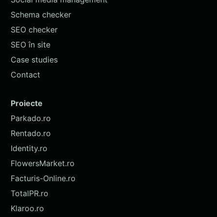
Schema checker
SEO checker
SEO în site
Case studies
Contact
Proiecte
Parkado.ro
Rentado.ro
Identity.ro
FlowersMarket.ro
Facturis-Online.ro
TotalPR.ro
Klaroo.ro