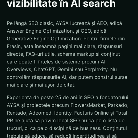
vizibilitate în AI search
Pe lângă SEO clasic, AYSA lucrează și AEO, adică
Answer Engine Optimization, și GEO, adică
Generative Engine Optimization. Pentru firmele din
Frasin, asta înseamnă pagini mai clare, răspunsuri
directe, FAQ-uri utile, schema markup și conținut
care poate fi înțeles de sisteme precum AI
Overviews, ChatGPT, Gemini sau Perplexity. Nu
controlăm răspunsurile AI, dar putem construi surse
mai clare și mai ușor de citat.
Experiența de peste 25 de ani în SEO a fondatorului
AYSA și proiectele precum FlowersMarket, Parkado,
Rentado, Adeomed, Identity, Facturis Online și Total
PR ne ajută să privim local SEO nu ca pe o listă de
trucuri, ci ca pe o disciplină de business. Conținutul
trebuie să educe, să reducă incertitudinea și să