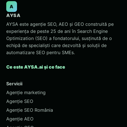
A
AYSA
AYSA este agenție SEO, AEO și GEO construită pe
experiența de peste 25 de ani în Search Engine
Optimization (SEO) a fondatorului, susținută de o
echipă de specialiști care dezvoltă și soluții de
automatizare SEO pentru SMEs.
Ce este AYSA.ai și ce face
Servicii
Agenție marketing
Agenție SEO
Agenție SEO România
Agenție AEO