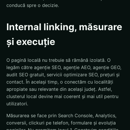
conducă spre o decizie.
Internal linking, măsurare
și execuție
O pagină locală nu trebuie să rămână izolată. O
legăm către agenție SEO, agenție AEO, agenție GEO,
audit SEO gratuit, servicii optimizare SEO, prețuri și
contact. În același timp, o conectăm cu localități
apropiate sau relevante din același județ. Astfel,
clusterul local devine mai coerent și mai util pentru
utilizatori.
Măsurarea se face prin Search Console, Analytics,
conversii, clickuri pe telefon, formulare și evoluția