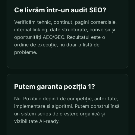
Ce livrăm într-un audit SEO?
Verificăm tehnic, conținut, pagini comerciale,
internal linking, date structurate, conversii și
oportunități AEO/GEO. Rezultatul este o
ordine de execuție, nu doar o listă de
probleme.
Putem garanta poziția 1?
Nu. Pozițiile depind de competiție, autoritate,
implementare și algoritmi. Putem construi însă
un sistem serios de creștere organică și
vizibilitate AI-ready.