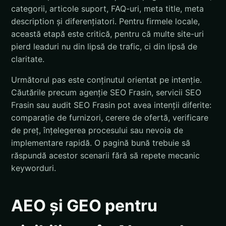
categorii, articole suport, FAQ-uri, meta title, meta
description și diferențiatori. Pentru firmele locale,
această etapă este critică, pentru că multe site-uri
pierd leaduri nu din lipsă de trafic, ci din lipsă de
claritate.
Următorul pas este conținutul orientat pe intenție.
Căutările precum agenție SEO Frasin, servicii SEO
Frasin sau audit SEO Frasin pot avea intenții diferite:
comparație de furnizori, cerere de ofertă, verificare
de preț, înțelegerea procesului sau nevoia de
implementare rapidă. O pagină bună trebuie să
răspundă acestor scenarii fără să repete mecanic
keyworduri.
AEO și GEO pentru