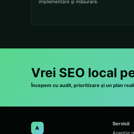
implementare și măsurare.
Vrei SEO local p
Începem cu audit, prioritizare și un plan rea
Servicii
A
Agenție 