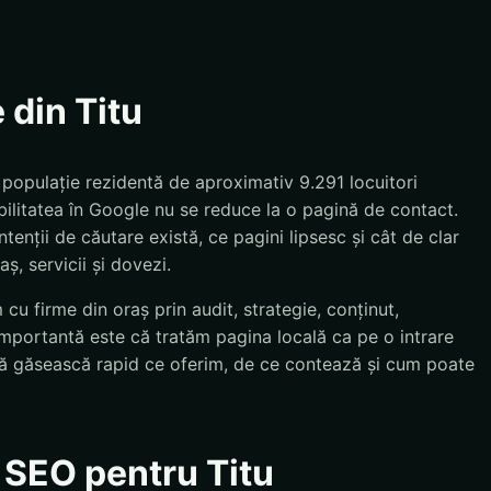
 din Titu
 populație rezidentă de aproximativ 9.291 locuitori
bilitatea în Google nu se reduce la o pagină de contact.
tenții de căutare există, ce pagini lipsesc și cât de clar
ș, servicii și dovezi.
cu firme din oraș prin audit, strategie, conținut,
importantă este că tratăm pagina locală ca pe o intrare
e să găsească rapid ce oferim, de ce contează și cum poate
 SEO pentru Titu