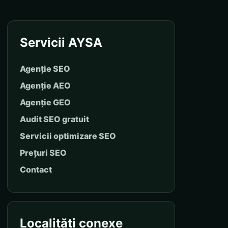
Servicii AYSA
Agenție SEO
Agenție AEO
Agenție GEO
Audit SEO gratuit
Servicii optimizare SEO
Prețuri SEO
Contact
Localități conexe