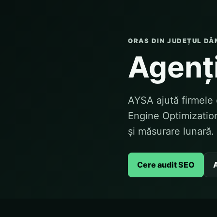
ORAS DIN JUDEȚUL DÂ
Agenți
AYSA ajută firmele 
Engine Optimization
și măsurare lunară.
Cere audit SEO
A