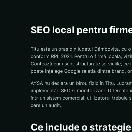
SEO local pentru firme
Titu este un oraș din județul Dâmbovița, cu o
conform RPL 2021. Pentru o firmă locală, vizi
Contează cum sunt structurate serviciile, ce in
poate înțelege Google relația dintre brand, ora
AYSA nu declară un birou fizic în Titu. Lucrăm 
implementări SEO și monitorizare. Diferența 
într-un sistem comercial: utilizatorul trebui
cere un audit.
Ce include o strategie