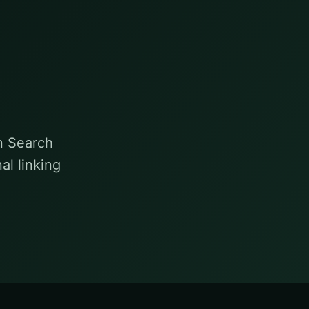
in Search
al linking