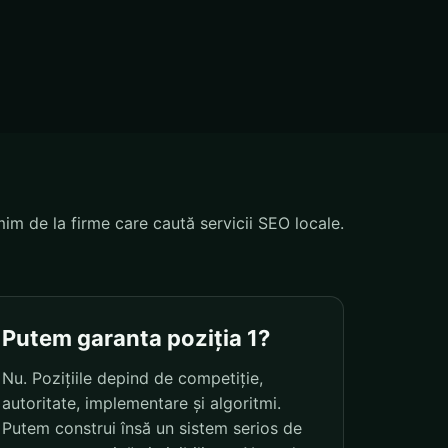
mim de la firme care caută servicii SEO locale.
Putem garanta poziția 1?
Nu. Pozițiile depind de competiție,
autoritate, implementare și algoritmi.
Putem construi însă un sistem serios de