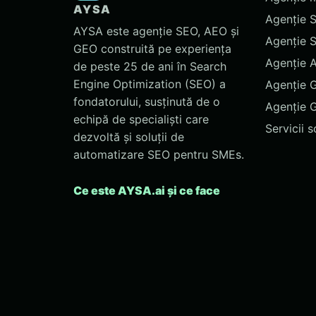
AYSA
Agenție 
AYSA este agenție SEO, AEO și
Agenție 
GEO construită pe experiența
Agenție 
de peste 25 de ani în Search
Engine Optimization (SEO) a
Agenție 
fondatorului, susținută de o
Agenție 
echipă de specialiști care
Servicii 
dezvoltă și soluții de
automatizare SEO pentru SMEs.
Ce este AYSA.ai și ce face