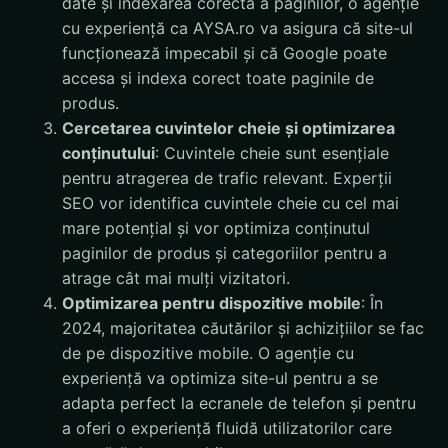
date și indexarea corectă a paginilor, o agenție
cu experiență ca AYSA.ro va asigura că site-ul
funcționează impecabil și că Google poate
accesa și indexa corect toate paginile de
produs.
Cercetarea cuvintelor cheie și optimizarea
conținutului
: Cuvintele cheie sunt esențiale
pentru atragerea de trafic relevant. Experții
SEO vor identifica cuvintele cheie cu cel mai
mare potențial și vor optimiza conținutul
paginilor de produs și categoriilor pentru a
atrage cât mai mulți vizitatori.
Optimizarea pentru dispozitive mobile
: În
2024, majoritatea căutărilor și achizițiilor se fac
de pe dispozitive mobile. O agenție cu
experiență va optimiza site-ul pentru a se
adapta perfect la ecranele de telefon și pentru
a oferi o experiență fluidă utilizatorilor care