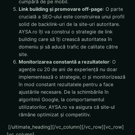
cumpără de pe mobil.
Link building și promovare off-page
: O parte
crucială a SEO-ului este construirea unui profil
solid de backlink-uri de la site-uri autoritare.
AYSA.ro îți va construi o strategie de link
building care să îți crească autoritatea în
domeniu și să aducă trafic de calitate către
site.
Monitorizarea constantă a rezultatelor
: O
agenție cu 20 de ani de experiență nu doar
implementează o strategie, ci și monitorizează
în mod constant rezultatele pentru a face
ajustările necesare. De la schimbările în
algoritmii Google, la comportamentul
utilizatorilor, AYSA.ro va asigura că site-ul
rămâne optimizat și competitiv.
[/ultimate_heading][/vc_column][/vc_row][vc_row]
[vc_column]