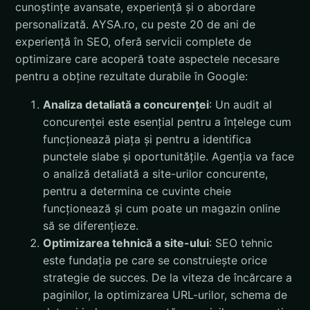
cunoștințe avansate, experiență și o abordare
personalizată. AYSA.ro, cu peste 20 de ani de
experiență în SEO, oferă servicii complete de
optimizare care acoperă toate aspectele necesare
pentru a obține rezultate durabile în Google:
Analiza detaliată a concurenței
: Un audit al
concurenței este esențial pentru a înțelege cum
funcționează piața și pentru a identifica
punctele slabe și oportunitățile. Agenția va face
o analiză detaliată a site-urilor concurente,
pentru a determina ce cuvinte cheie
funcționează și cum poate un magazin online
să se diferențieze.
Optimizarea tehnică a site-ului
: SEO tehnic
este fundația pe care se construiește orice
strategie de succes. De la viteza de încărcare a
paginilor, la optimizarea URL-urilor, schema de