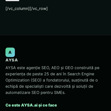
[/vc_column][/vc_row]
A
AYSA
AYSA este agenție SEO, AEO și GEO construită pe
experiența de peste 25 de ani în Search Engine
Optimization (SEO) a fondatorului, susținută de o
echipă de specialiști care dezvoltă și soluții de
automatizare SEO pentru SMEs.
Ce este AYSA.ai și ce face