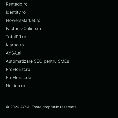
Rentado.ro
Identity.ro
FlowersMarket.ro
Facturis-Online.ro
TotalPR.ro
Klaroo.ro
AYSA.ai
Automatizare SEO pentru SMEs
ProFlorist.ro
ProFlorist.de
Nokidu.ro
© 2026 AYSA. Toate drepturile rezervate.