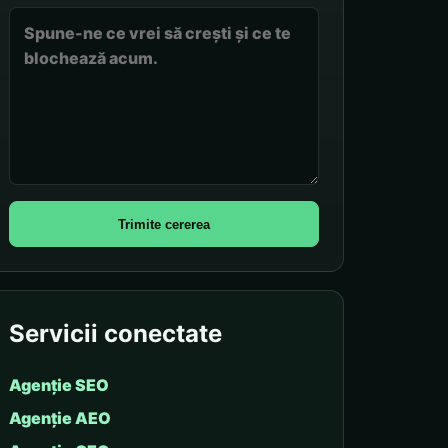
Trimite cererea
Servicii conectate
Agenție SEO
Agenție AEO