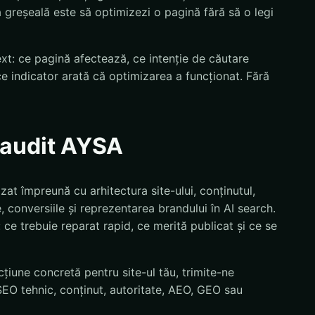
ia greșeală este să optimizezi o pagină fără să o legi
text: ce pagină afectează, ce intenție de căutare
ce indicator arată că optimizarea a funcționat. Fără
n audit AYSA
zat împreună cu arhitectura site-ului, conținutul,
 conversiile și reprezentarea brandului în AI search.
i: ce trebuie reparat rapid, ce merită publicat și ce se
țiune concretă pentru site-ul tău, trimite-ne
EO tehnic, conținut, autoritate, AEO, GEO sau