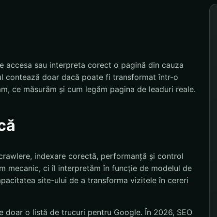
e accesa sau interpreta corect o pagină din cauza
l contează doar dacă poate fi transformat într-o
ăm, ce măsurăm și cum legăm pagina de leaduri reale.
că
 crawlere, indexare corectă, performanță și control
ifăm mecanic, ci îl interpretăm în funcție de modelul de
pacitatea site-ului de a transforma vizitele în cereri
 doar o listă de trucuri pentru Google. În 2026, SEO