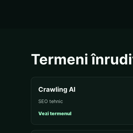
Termeni înrudi
Crawling AI
SEO tehnic
Vezi termenul