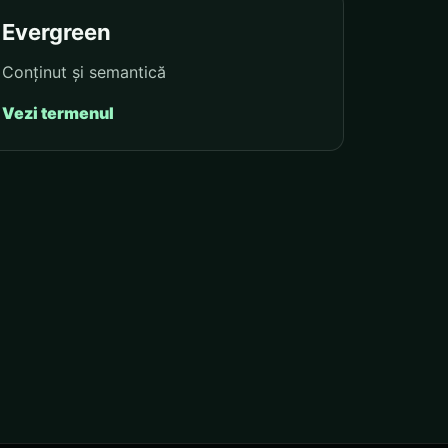
Evergreen
Conținut și semantică
Vezi termenul