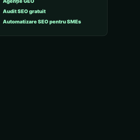
Agenție GEO
Audit SEO gratuit
Automatizare SEO pentru SMEs