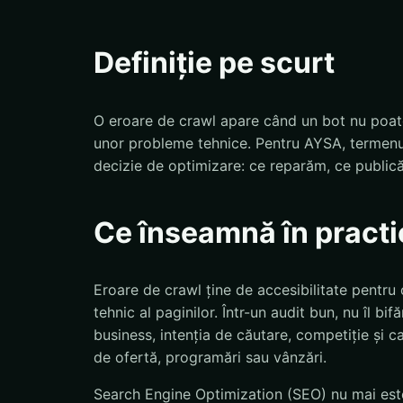
Definiție pe scurt
O eroare de crawl apare când un bot nu poat
unor probleme tehnice. Pentru AYSA, termenu
decizie de optimizare: ce reparăm, ce public
Ce înseamnă în practi
Eroare de crawl ține de accesibilitate pentru
tehnic al paginilor. Într-un audit bun, nu îl b
business, intenția de căutare, competiție și ca
de ofertă, programări sau vânzări.
Search Engine Optimization (SEO) nu mai este