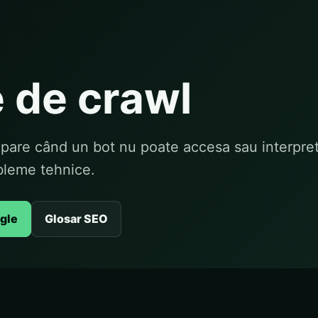
 de crawl
apare când un bot nu poate accesa sau interpre
bleme tehnice.
ogle
Glosar SEO