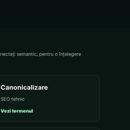
nectați semantic, pentru o înțelegere
Canonicalizare
SEO tehnic
Vezi termenul