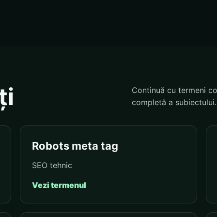
ți
Continuă cu termeni co
completă a subiectului.
Robots meta tag
SEO tehnic
Vezi termenul