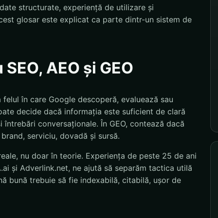
ate structurate, experiență de utilizare și
est glosar este explicat ca parte dintr-un sistem de
u SEO, AEO și GEO
a felul în care Google descoperă, evaluează sau
ate decide dacă informația este suficient de clară
și întrebări conversaționale. În GEO, contează dacă
 brand, serviciu, dovadă și sursă.
eale, nu doar în teorie. Experiența de peste 25 de ani
i și Adverlink.net, ne ajută să separăm tactica utilă
 bună trebuie să fie indexabilă, citabilă, ușor de