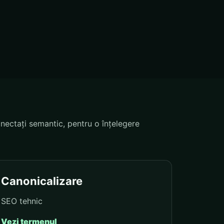
nectați semantic, pentru o înțelegere
Canonicalizare
SEO tehnic
Vezi termenul