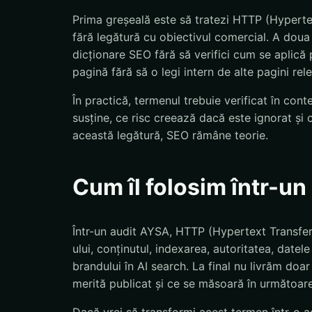
Prima greșeală este să tratezi HTTP (Hyperte
fără legătură cu obiectivul comercial. A doua 
dicționare SEO fără să verifici cum se aplică 
pagină fără să o legi intern de alte pagini rel
În practică, termenul trebuie verificat în con
susține, ce risc creează dacă este ignorat și 
această legătură, SEO rămâne teorie.
Cum îl folosim într-u
Într-un audit AYSA, HTTP (Hypertext Transfer 
ului, conținutul, indexarea, autoritatea, date
brandului în AI search. La final nu livrăm doar 
merită publicat și ce se măsoară în următoare