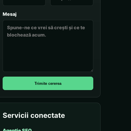
Mesaj
Trimite cererea
Servicii conectate
Agenție SEO