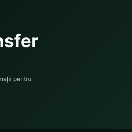
nsfer
mații pentru