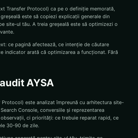
xt Transfer Protocol) ca pe o definiție memorată,
greșeală este să copiezi explicații generale din
pe site-ul tău. A treia greșeală este să optimizezi o
evante.
text: ce pagină afectează, ce intenție de căutare
ce indicator arată că optimizarea a funcționat. Fără
n audit AYSA
Protocol) este analizat împreună cu arhitectura site-
le Search Console, conversiile și reprezentarea
observații, ci priorități: ce trebuie reparat rapid, ce
le 30-90 de zile.