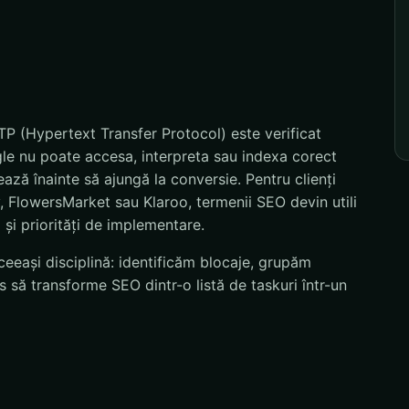
P (Hypertext Transfer Protocol) este verificat
gle nu poate accesa, interpreta sau indexa corect
ează înainte să ajungă la conversie. Pentru clienți
 FlowersMarket sau Klaroo, termenii SEO devin utili
 și priorități de implementare.
eeași disciplină: identificăm blocaje, grupăm
 să transforme SEO dintr-o listă de taskuri într-un