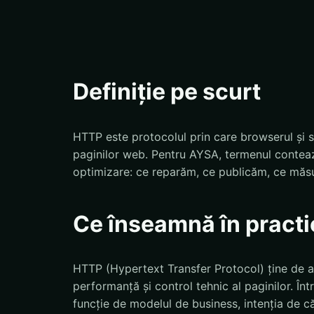
Definiție pe scurt
HTTP este protocolul prin care browserul și s
paginilor web. Pentru AYSA, termenul conteaz
optimizare: ce reparăm, ce publicăm, ce măs
Ce înseamnă în practi
HTTP (Hypertext Transfer Protocol) ține de ac
performanță și control tehnic al paginilor. Înt
funcție de modelul de business, intenția de că