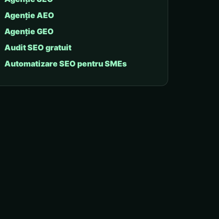
Agenție AEO
Agenție GEO
Audit SEO gratuit
Automatizare SEO pentru SMEs