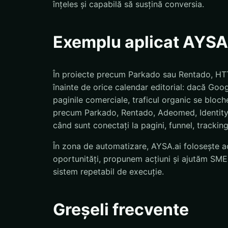
înțeles și capabilă să susțină conversia.
Exemplu aplicat AYSA
În proiecte precum Parkado sau Rentado, HTT
înainte de orice calendar editorial: dacă Goo
paginile comerciale, traficul organic se bloch
precum Parkado, Rentado, Adeomed, Identity,
când sunt conectați la pagini, funnel, tracking
În zona de automatizare, AYSA.ai folosește ac
oportunități, propunem acțiuni și ajutăm SMEs
sistem repetabil de execuție.
Greșeli frecvente