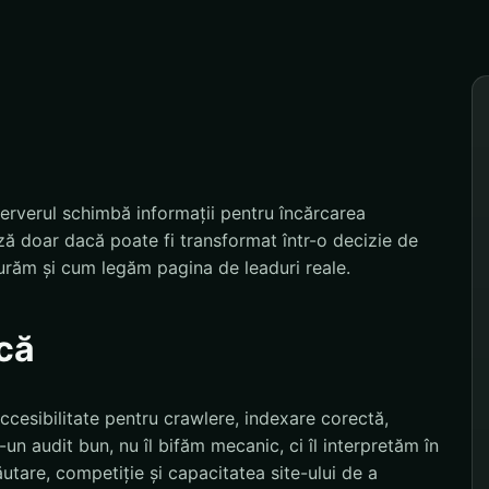
erverul schimbă informații pentru încărcarea
ă doar dacă poate fi transformat într-o decizie de
urăm și cum legăm pagina de leaduri reale.
că
cesibilitate pentru crawlere, indexare corectă,
r-un audit bun, nu îl bifăm mecanic, ci îl interpretăm în
utare, competiție și capacitatea site-ului de a