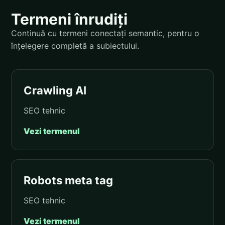
Termeni înrudiți
Continuă cu termeni conectați semantic, pentru o
înțelegere completă a subiectului.
Crawling AI
SEO tehnic
Vezi termenul
Robots meta tag
SEO tehnic
Vezi termenul