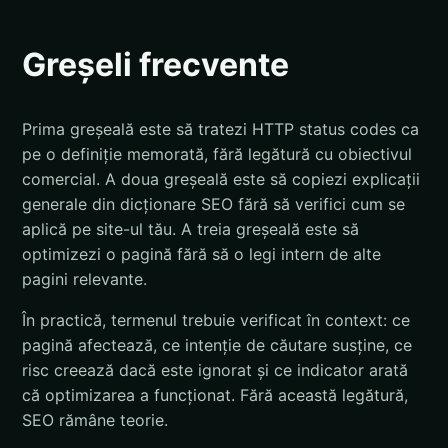
Greșeli frecvente
Prima greșeală este să tratezi HTTP status codes ca
pe o definiție memorată, fără legătură cu obiectivul
comercial. A doua greșeală este să copiezi explicații
generale din dicționare SEO fără să verifici cum se
aplică pe site-ul tău. A treia greșeală este să
optimizezi o pagină fără să o legi intern de alte
pagini relevante.
În practică, termenul trebuie verificat în context: ce
pagină afectează, ce intenție de căutare susține, ce
risc creează dacă este ignorat și ce indicator arată
că optimizarea a funcționat. Fără această legătură,
SEO rămâne teorie.