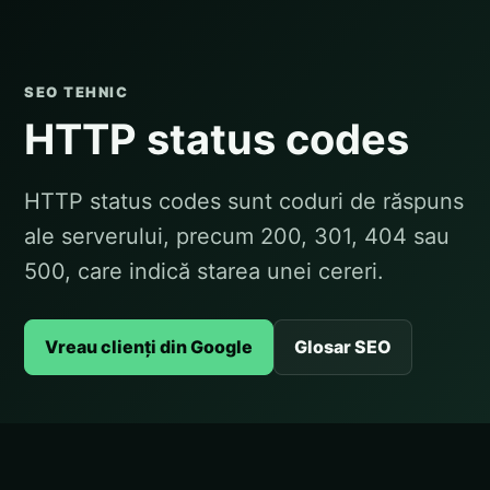
SEO TEHNIC
HTTP status codes
HTTP status codes sunt coduri de răspuns
ale serverului, precum 200, 301, 404 sau
500, care indică starea unei cereri.
Vreau clienți din Google
Glosar SEO