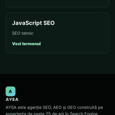
JavaScript SEO
SEO tehnic
Vezi termenul
A
AYSA
AYSA este agenție SEO, AEO și GEO construită pe
experiența de peste 25 de ani în Search Engine