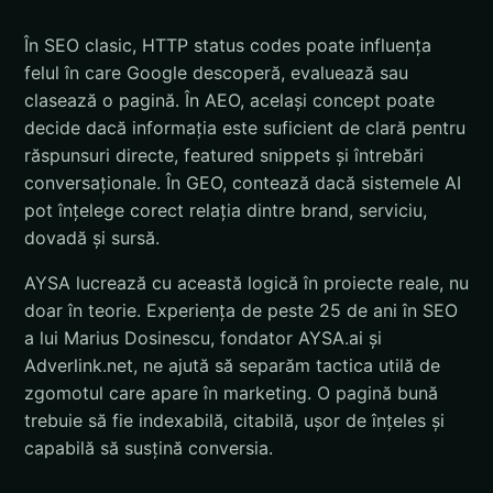
În SEO clasic, HTTP status codes poate influența
felul în care Google descoperă, evaluează sau
clasează o pagină. În AEO, același concept poate
decide dacă informația este suficient de clară pentru
răspunsuri directe, featured snippets și întrebări
conversaționale. În GEO, contează dacă sistemele AI
pot înțelege corect relația dintre brand, serviciu,
dovadă și sursă.
AYSA lucrează cu această logică în proiecte reale, nu
doar în teorie. Experiența de peste 25 de ani în SEO
a lui Marius Dosinescu, fondator AYSA.ai și
Adverlink.net, ne ajută să separăm tactica utilă de
zgomotul care apare în marketing. O pagină bună
trebuie să fie indexabilă, citabilă, ușor de înțeles și
capabilă să susțină conversia.