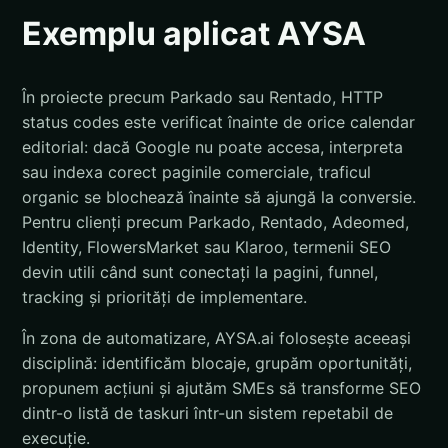
Exemplu aplicat AYSA
În proiecte precum Parkado sau Rentado, HTTP
status codes este verificat înainte de orice calendar
editorial: dacă Google nu poate accesa, interpreta
sau indexa corect paginile comerciale, traficul
organic se blochează înainte să ajungă la conversie.
Pentru clienți precum Parkado, Rentado, Adeomed,
Identity, FlowersMarket sau Klaroo, termenii SEO
devin utili când sunt conectați la pagini, funnel,
tracking și priorități de implementare.
În zona de automatizare, AYSA.ai folosește aceeași
disciplină: identificăm blocaje, grupăm oportunități,
propunem acțiuni și ajutăm SMEs să transforme SEO
dintr-o listă de taskuri într-un sistem repetabil de
execuție.