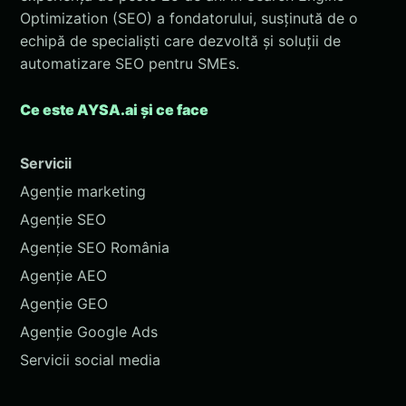
Optimization (SEO) a fondatorului, susținută de o
echipă de specialiști care dezvoltă și soluții de
automatizare SEO pentru SMEs.
Ce este AYSA.ai și ce face
Servicii
Agenție marketing
Agenție SEO
Agenție SEO România
Agenție AEO
Agenție GEO
Agenție Google Ads
Servicii social media