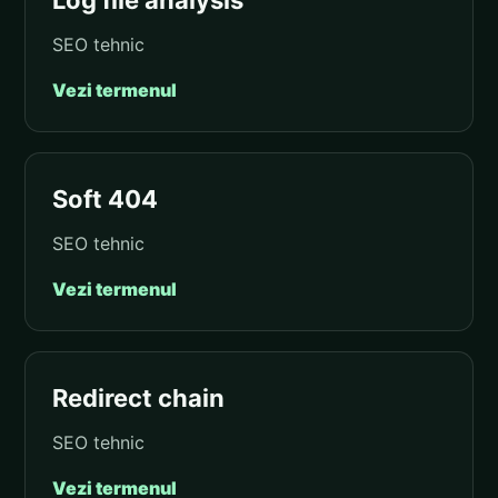
Log file analysis
SEO tehnic
Vezi termenul
Soft 404
SEO tehnic
Vezi termenul
Redirect chain
SEO tehnic
Vezi termenul