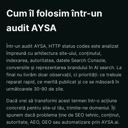
Cum îl folosim într-un
audit AYSA
Într-un audit AYSA, HTTP status codes este analizat
împreună cu arhitectura site-ului, conținutul,
indexarea, autoritatea, datele Search Console,
conversiile și reprezentarea brandului în AI search. La
final nu livrăm doar observații, ci priorități: ce trebuie
reparat rapid, ce merită publicat și ce se măsoară în
următoarele 30-90 de zile.
Dacă vrei să transformi acest termen într-o acțiune
concretă pentru site-ul tău, trimite-ne domeniul. Îți
spunem dacă problema ține de SEO tehnic, conținut,
autoritate, AEO, GEO sau automatizare prin AYSA.ai.