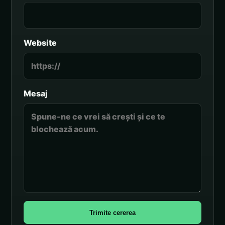
Website
Mesaj
Trimite cererea