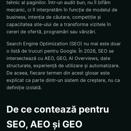
tehnic al paginilor. Într-un audit bun, nu îl bifăm
mecanic, ci îl interpretăm în funcție de modelul de
business, intenția de căutare, competiție și
capacitatea site-ului de a transforma vizitele în
cereri de ofertă, programări sau vânzări.
Search Engine Optimization (SEO) nu mai este doar
o listă de trucuri pentru Google. În 2026, SEO se
intersectează cu AEO, GEO, AI Overviews, date
structurate, experiență de utilizare și automatizare.
De aceea, fiecare termen din acest glosar este
explicat ca parte dintr-un sistem de creștere, nu ca
definiție izolată.
De ce contează pentru
SEO, AEO și GEO