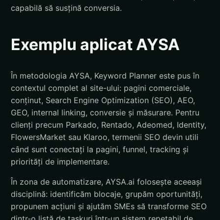
capabilă să susțină conversia.
Exemplu aplicat AYSA
În metodologia AYSA, Keyword Planner este pus în
contextul complet al site-ului: pagini comerciale,
conținut, Search Engine Optimization (SEO), AEO,
GEO, internal linking, conversie și măsurare. Pentru
clienți precum Parkado, Rentado, Adeomed, Identity,
FlowersMarket sau Klaroo, termenii SEO devin utili
când sunt conectați la pagini, funnel, tracking și
priorități de implementare.
În zona de automatizare, AYSA.ai folosește aceeași
disciplină: identificăm blocaje, grupăm oportunități,
propunem acțiuni și ajutăm SMEs să transforme SEO
dintr-o listă de taskuri într-un sistem repetabil de