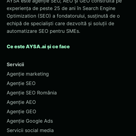
AYSA este agenție SEO, AEO și GEO construită pe
experiența de peste 25 de ani în Search Engine
Optimization (SEO) a fondatorului, susținută de o
echipă de specialiști care dezvoltă și soluții de
automatizare SEO pentru SMEs.
Ce este AYSA.ai și ce face
Servicii
Agenție marketing
Agenție SEO
Agenție SEO România
Agenție AEO
Agenție GEO
Agenție Google Ads
Servicii social media