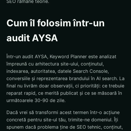
SEO rămâne teorie.
Cum îl folosim într-un
audit AYSA
Într-un audit AYSA, Keyword Planner este analizat
împreună cu arhitectura site-ului, conținutul,
indexarea, autoritatea, datele Search Console,
conversiile și reprezentarea brandului în AI search. La
final nu livrăm doar observații, ci priorități: ce trebuie
reparat rapid, ce merită publicat și ce se măsoară în
următoarele 30-90 de zile.
Dacă vrei să transformi acest termen într-o acțiune
concretă pentru site-ul tău, trimite-ne domeniul. Îți
spunem dacă problema ține de SEO tehnic, conținut,