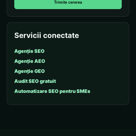
Trimite cererea
Servicii conectate
Agenție SEO
Agenție AEO
Agenție GEO
Audit SEO gratuit
Automatizare SEO pentru SMEs