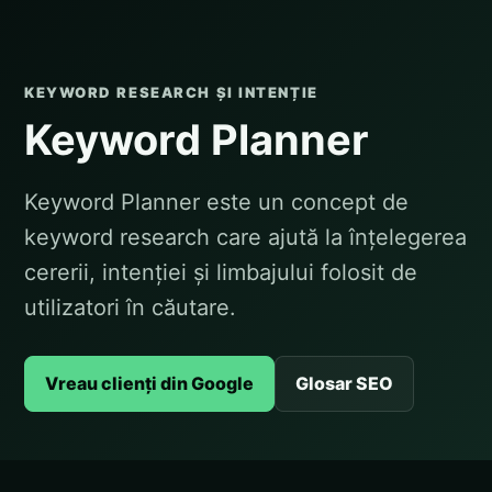
KEYWORD RESEARCH ȘI INTENȚIE
Keyword Planner
Keyword Planner este un concept de
keyword research care ajută la înțelegerea
cererii, intenției și limbajului folosit de
utilizatori în căutare.
Vreau clienți din Google
Glosar SEO