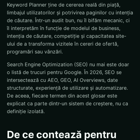
Keyword Planner ține de cererea reală din piață,
limbajul utilizatorilor și potrivirea paginilor cu intenția
de căutare. Într-un audit bun, nu îl bifăm mecanic, ci
îl interpretăm în funcție de modelul de business,
intenția de căutare, competiție și capacitatea site-
ului de a transforma vizitele în cereri de ofertă,
programări sau vânzări.
Search Engine Optimization (SEO) nu mai este doar
o listă de trucuri pentru Google. În 2026, SEO se
intersectează cu AEO, GEO, AI Overviews, date
structurate, experiență de utilizare și automatizare.
De aceea, fiecare termen din acest glosar este
explicat ca parte dintr-un sistem de creștere, nu ca
definiție izolată.
De ce contează pentru