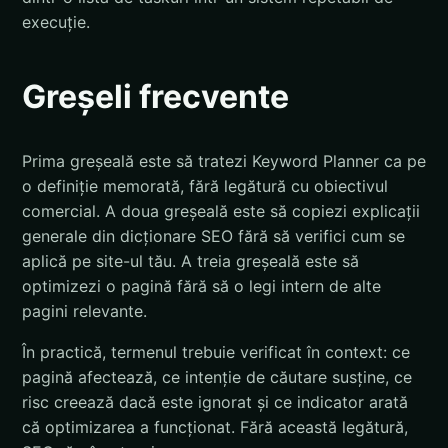
execuție.
Greșeli frecvente
Prima greșeală este să tratezi Keyword Planner ca pe
o definiție memorată, fără legătură cu obiectivul
comercial. A doua greșeală este să copiezi explicații
generale din dicționare SEO fără să verifici cum se
aplică pe site-ul tău. A treia greșeală este să
optimizezi o pagină fără să o legi intern de alte
pagini relevante.
În practică, termenul trebuie verificat în context: ce
pagină afectează, ce intenție de căutare susține, ce
risc creează dacă este ignorat și ce indicator arată
că optimizarea a funcționat. Fără această legătură,