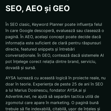
SEO, AEO și GEO
În SEO clasic, Keyword Planner poate influența felul
în care Google descoperă, evaluează sau clasează o
pagină. În AEO, același concept poate decide dacă
informația este suficient de clară pentru răspunsuri
directe, featured snippets și întrebări
conversaționale. În GEO, contează dacă sistemele AI
pot înțelege corect relația dintre brand, serviciu,
dovadă și sursă.
AYSA lucrează cu această logică în proiecte reale, nu
doar în teorie. Experiența de peste 25 de ani în SEO
a lui Marius Dosinescu, fondator AYSA.ai și
Adverlink.net, ne ajută să separăm tactica utilă de
zgomotul care apare în marketing. O pagină bună
trebuie să fie indexabilă, citabilă, ușor de înțeles și