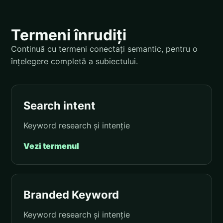
Termeni înrudiți
Continuă cu termeni conectați semantic, pentru o
înțelegere completă a subiectului.
Search intent
Keyword research și intenție
Vezi termenul
Branded Keyword
Keyword research și intenție