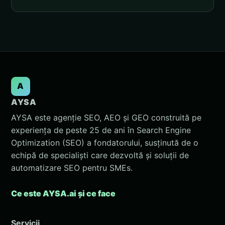
A
AYSA
AYSA este agenție SEO, AEO și GEO construită pe
experiența de peste 25 de ani în Search Engine
Optimization (SEO) a fondatorului, susținută de o
echipă de specialiști care dezvoltă și soluții de
automatizare SEO pentru SMEs.
Ce este AYSA.ai și ce face
Servicii