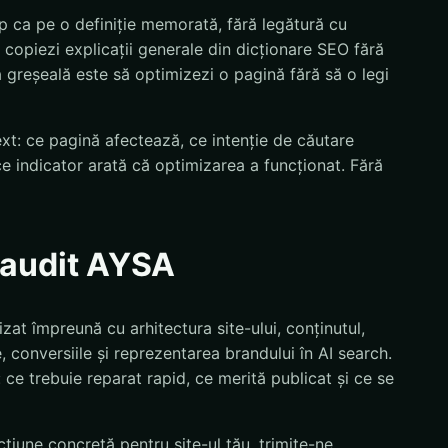
 ca pe o definiție memorată, fără legătură cu
 copiezi explicații generale din dicționare SEO fără
ia greșeală este să optimizezi o pagină fără să o legi
text: ce pagină afectează, ce intenție de căutare
ce indicator arată că optimizarea a funcționat. Fără
n audit AYSA
at împreună cu arhitectura site-ului, conținutul,
 conversiile și reprezentarea brandului în AI search.
i: ce trebuie reparat rapid, ce merită publicat și ce se
țiune concretă pentru site-ul tău, trimite-ne