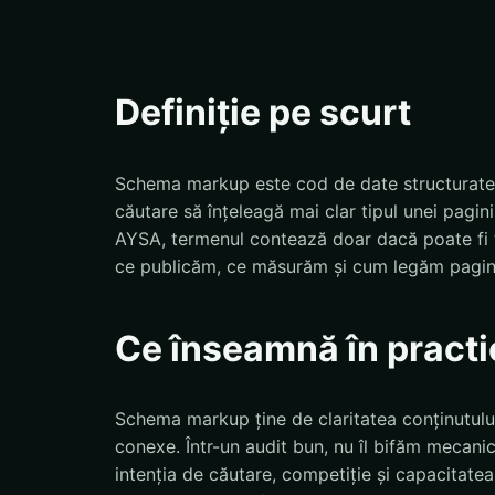
Definiție pe scurt
Schema markup este cod de date structurate,
căutare să înțeleagă mai clar tipul unei pagini
AYSA, termenul contează doar dacă poate fi t
ce publicăm, ce măsurăm și cum legăm pagina
Ce înseamnă în practi
Schema markup ține de claritatea conținutului, 
conexe. Într-un audit bun, nu îl bifăm mecanic
intenția de căutare, competiție și capacitatea 