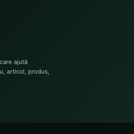
care ajută
u, articol, produs,