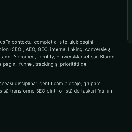
în contextul complet al site-ului: pagini
ion (SEO), AEO, GEO, internal linking, conversie și
ntado, Adeomed, Identity, FlowersMarket sau Klaroo,
pagini, funnel, tracking și priorități de
eeași disciplină: identificăm blocaje, grupăm
 să transforme SEO dintr-o listă de taskuri într-un