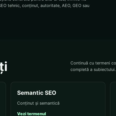
EO tehnic, conținut, autoritate, AEO, GEO sau
ți
Continuă cu termeni co
completă a subiectului.
Semantic SEO
Conținut și semantică
Vezi termenul