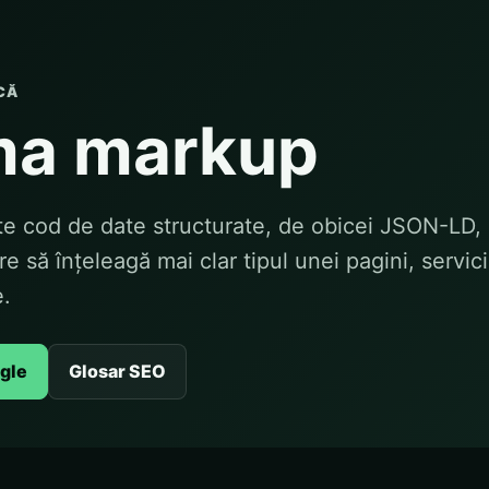
CĂ
a markup
 cod de date structurate, de obicei JSON-LD, 
 să înțeleagă mai clar tipul unei pagini, servici
e.
ogle
Glosar SEO