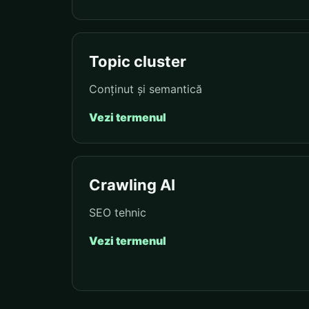
Topic cluster
Conținut și semantică
Vezi termenul
Crawling AI
SEO tehnic
Vezi termenul