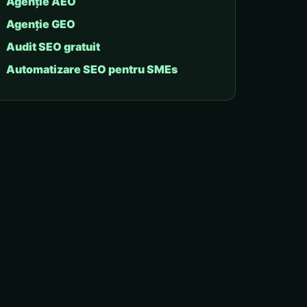
Agenție AEO
Agenție GEO
Audit SEO gratuit
Automatizare SEO pentru SMEs