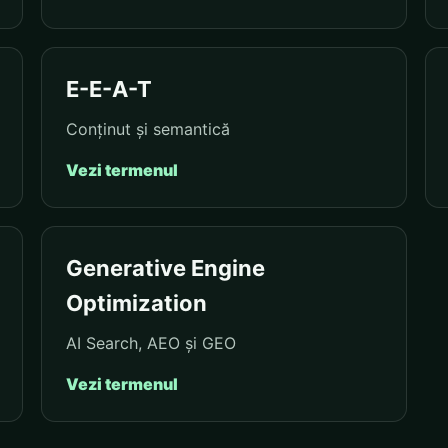
E-E-A-T
Conținut și semantică
Vezi termenul
Generative Engine
Optimization
AI Search, AEO și GEO
Vezi termenul