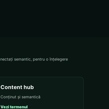
nectați semantic, pentru o înțelegere
Content hub
Conținut și semantică
Vezi termenul