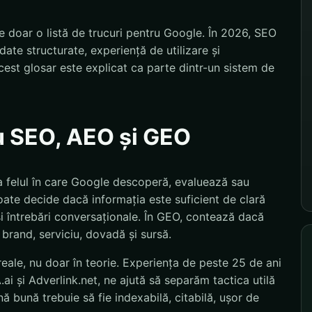
 doar o listă de trucuri pentru Google. În 2026, SEO
ate structurate, experiență de utilizare și
est glosar este explicat ca parte dintr-un sistem de
u SEO, AEO și GEO
 felul în care Google descoperă, evaluează sau
ate decide dacă informația este suficient de clară
și întrebări conversaționale. În GEO, contează dacă
 brand, serviciu, dovadă și sursă.
eale, nu doar în teorie. Experiența de peste 25 de ani
i și Adverlink.net, ne ajută să separăm tactica utilă
 bună trebuie să fie indexabilă, citabilă, ușor de