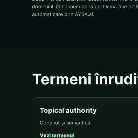
domeniul. Îți spunem dacă problema ține de S
automatizare prin AYSA.ai.
Termeni înrudi
Topical authority
Conținut și semantică
Vezi termenul