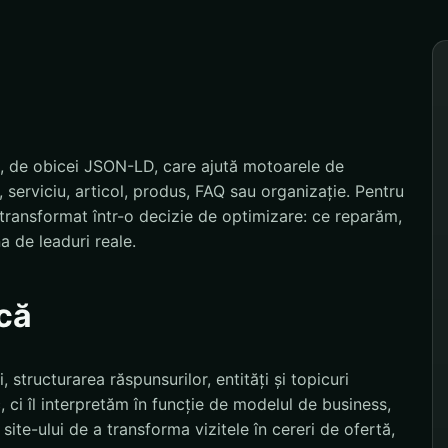
 de obicei JSON-LD, care ajută motoarele de
, serviciu, articol, produs, FAQ sau organizație. Pentru
ransformat într-o decizie de optimizare: ce reparăm,
 de leaduri reale.
că
structurarea răspunsurilor, entități și topicuri
, ci îl interpretăm în funcție de modelul de business,
site-ului de a transforma vizitele în cereri de ofertă,