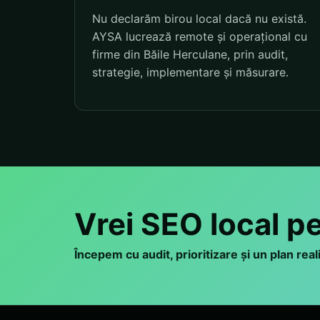
Nu declarăm birou local dacă nu există.
AYSA lucrează remote și operațional cu
firme din Băile Herculane, prin audit,
strategie, implementare și măsurare.
Vrei SEO local p
Începem cu audit, prioritizare și un plan rea