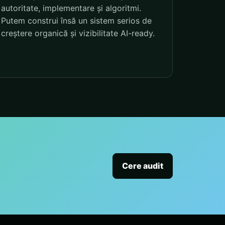
autoritate, implementare și algoritmi.
Putem construi însă un sistem serios de
creștere organică și vizibilitate AI-ready.
Cere audit