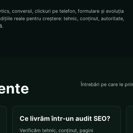
cs, conversii, clickuri pe telefon, formulare și evoluția
țiile reale pentru creștere: tehnic, conținut, autoritate,
ă.
vente
Întrebări pe care le pri
Ce livrăm într-un audit SEO?
Verificăm tehnic, conținut, pagini