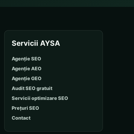
Servicii AYSA
Agenție SEO
Agenție AEO
Agenție GEO
Audit SEO gratuit
Servicii optimizare SEO
Prețuri SEO
Contact