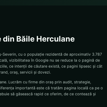
e din Băile Herculane
ș-Severin, cu o populație rezidentă de aproximativ 3.787
ală, vizibilitatea în Google nu se reduce la o pagină de
le, ce intenții de căutare există, ce pagini lipsesc și cât
and, oraș, servicii și dovezi.
ane. Lucrăm cu firme din oraș prin audit, strategie,
Diferența importantă este că tratăm pagina locală ca pe o
 trebuie să găsească rapid ce oferim, de ce contează și