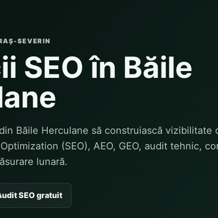
RAȘ-SEVERIN
ii SEO în Băile
lane
din Băile Herculane să construiască vizibilitate
Optimization (SEO), AEO, GEO, audit tehnic, con
măsurare lunară.
udit SEO gratuit