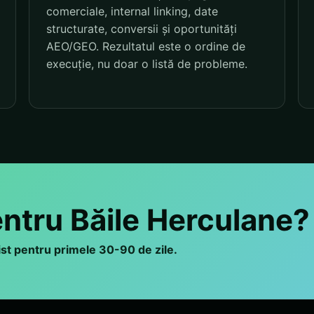
comerciale, internal linking, date
structurate, conversii și oportunități
AEO/GEO. Rezultatul este o ordine de
execuție, nu doar o listă de probleme.
entru Băile Herculane?
list pentru primele 30-90 de zile.