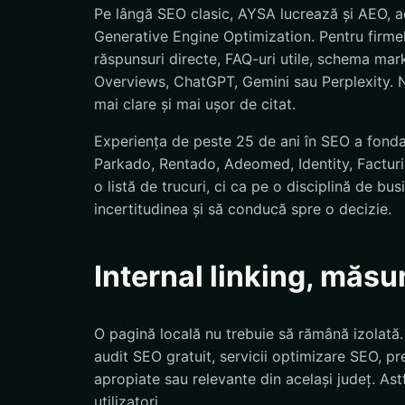
Pe lângă SEO clasic, AYSA lucrează și AEO, a
Generative Engine Optimization. Pentru firmel
răspunsuri directe, FAQ-uri utile, schema mar
Overviews, ChatGPT, Gemini sau Perplexity. N
mai clare și mai ușor de citat.
Experiența de peste 25 de ani în SEO a fond
Parkado, Rentado, Adeomed, Identity, Facturis
o listă de trucuri, ci ca pe o disciplină de bu
incertitudinea și să conducă spre o decizie.
Internal linking, măsu
O pagină locală nu trebuie să rămână izolată
audit SEO gratuit, servicii optimizare SEO, pre
apropiate sau relevante din același județ. Astf
utilizatori.