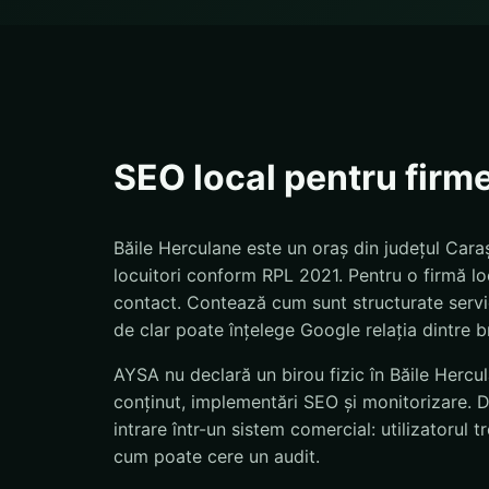
SEO local pentru firm
Băile Herculane este un oraș din județul Cara
locuitori conform RPL 2021. Pentru o firmă loc
contact. Contează cum sunt structurate servicii
de clar poate înțelege Google relația dintre br
AYSA nu declară un birou fizic în Băile Hercul
conținut, implementări SEO și monitorizare. 
intrare într-un sistem comercial: utilizatorul
cum poate cere un audit.