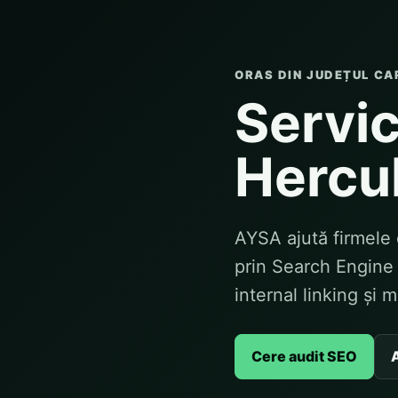
ORAS DIN JUDEȚUL CA
Servic
Hercu
AYSA ajută firmele 
prin Search Engine 
internal linking și 
Cere audit SEO
A