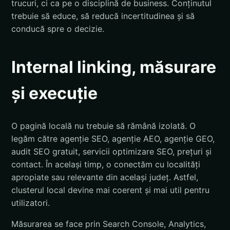
trucuri, ci ca pe o disciplină de business. Conținutul
trebuie să educe, să reducă incertitudinea și să
conducă spre o decizie.
Internal linking, măsurare
și execuție
O pagină locală nu trebuie să rămână izolată. O
legăm către agenție SEO, agenție AEO, agenție GEO,
audit SEO gratuit, servicii optimizare SEO, prețuri și
contact. În același timp, o conectăm cu localități
apropiate sau relevante din același județ. Astfel,
clusterul local devine mai coerent și mai util pentru
utilizatori.
Măsurarea se face prin Search Console, Analytics,