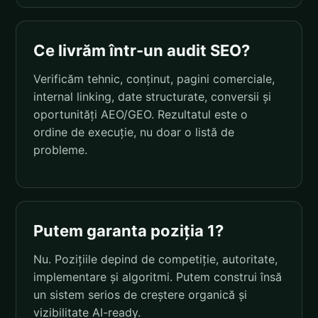
Ce livrăm într-un audit SEO?
Verificăm tehnic, conținut, pagini comerciale,
internal linking, date structurate, conversii și
oportunități AEO/GEO. Rezultatul este o
ordine de execuție, nu doar o listă de
probleme.
Putem garanta poziția 1?
Nu. Pozițiile depind de competiție, autoritate,
implementare și algoritmi. Putem construi însă
un sistem serios de creștere organică și
vizibilitate AI-ready.