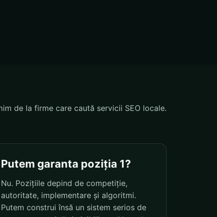
mim de la firme care caută servicii SEO locale.
Putem garanta poziția 1?
Nu. Pozițiile depind de competiție,
autoritate, implementare și algoritmi.
Putem construi însă un sistem serios de