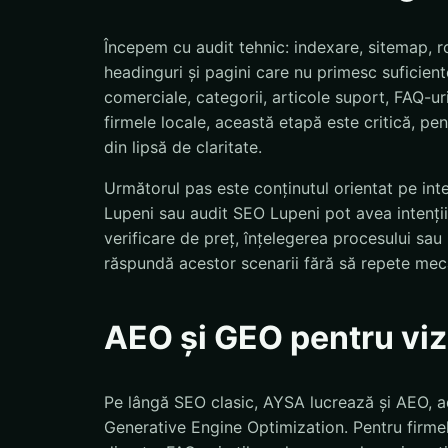
Începem cu audit tehnic: indexare, sitemap, ro
headinguri și pagini care nu primesc suficiente
comerciale, categorii, articole suport, FAQ-uri
firmele locale, această etapă este critică, pent
din lipsă de claritate.
Următorul pas este conținutul orientat pe int
Lupeni sau audit SEO Lupeni pot avea intenții 
verificare de preț, înțelegerea procesului sa
răspundă acestor scenarii fără să repete mec
AEO și GEO pentru vizi
Pe lângă SEO clasic, AYSA lucrează și AEO, a
Generative Engine Optimization. Pentru firmel