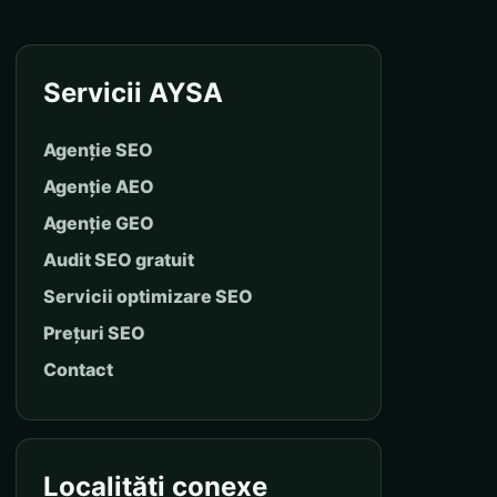
Servicii AYSA
Agenție SEO
Agenție AEO
Agenție GEO
Audit SEO gratuit
Servicii optimizare SEO
Prețuri SEO
Contact
Localități conexe