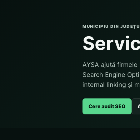
MUNICIPIU DIN JUDEȚ
Servic
AYSA ajută firmele 
Search Engine Optim
internal linking și 
Cere audit SEO
A