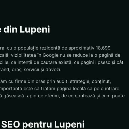
e din Lupeni
ra, cu o populație rezidentă de aproximativ 18.699
ală, vizibilitatea în Google nu se reduce la o pagină de
le, ce intenții de căutare există, ce pagini lipsesc și cât
and, oraș, servicii și dovezi.
ăm cu firme din oraș prin audit, strategie, conținut,
importantă este că tratăm pagina locală ca pe o intrare
e să găsească rapid ce oferim, de ce contează și cum poate
e SEO pentru Lupeni