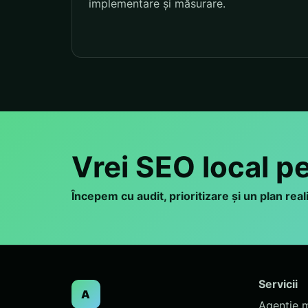
implementare și măsurare.
Vrei SEO local p
Începem cu audit, prioritizare și un plan rea
Servicii
A
Agenție 