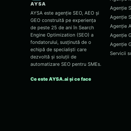
AYSA
Agenție 
AYSA este agenție SEO, AEO și
Agenție 
GEO construită pe experiența
Agenție 
de peste 25 de ani în Search
Engine Optimization (SEO) a
Agenție 
fondatorului, susținută de o
Agenție 
echipă de specialiști care
Servicii 
dezvoltă și soluții de
automatizare SEO pentru SMEs.
Ce este AYSA.ai și ce face