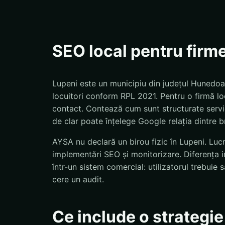
SEO local pentru firm
Lupeni este un municipiu din județul Hunedoa
locuitori conform RPL 2021. Pentru o firmă loc
contact. Contează cum sunt structurate servicii
de clar poate înțelege Google relația dintre br
AYSA nu declară un birou fizic în Lupeni. Lucr
implementări SEO și monitorizare. Diferența 
într-un sistem comercial: utilizatorul trebui
cere un audit.
Ce include o strategi