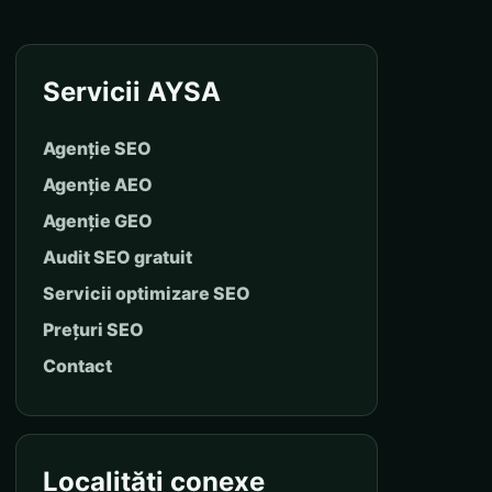
Servicii AYSA
Agenție SEO
Agenție AEO
Agenție GEO
Audit SEO gratuit
Servicii optimizare SEO
Prețuri SEO
Contact
Localități conexe