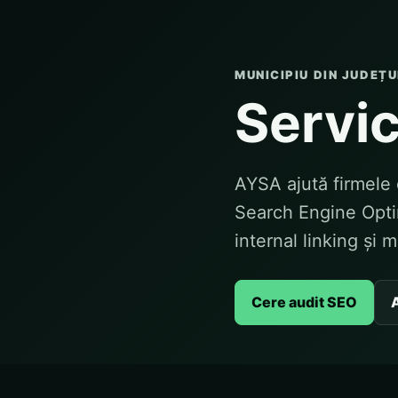
MUNICIPIU DIN JUDEȚU
Servic
AYSA ajută firmele d
Search Engine Optim
internal linking și 
Cere audit SEO
A