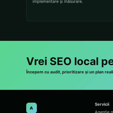
implementare și măsurare.
Vrei SEO local p
Începem cu audit, prioritizare și un plan rea
Servicii
A
Agenție 