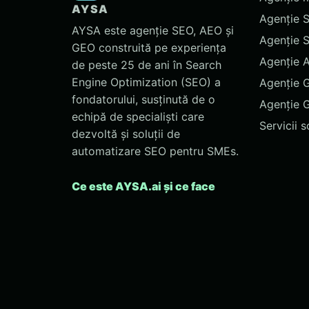
AYSA
Agenție 
AYSA este agenție SEO, AEO și
Agenție 
GEO construită pe experiența
Agenție 
de peste 25 de ani în Search
Engine Optimization (SEO) a
Agenție 
fondatorului, susținută de o
Agenție 
echipă de specialiști care
Servicii 
dezvoltă și soluții de
automatizare SEO pentru SMEs.
Ce este AYSA.ai și ce face