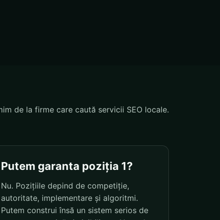
mim de la firme care caută servicii SEO locale.
Putem garanta poziția 1?
Nu. Pozițiile depind de competiție,
autoritate, implementare și algoritmi.
Putem construi însă un sistem serios de