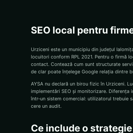
SEO local pentru firme
Urziceni este un municipiu din județul Ialomi
locuitori conform RPL 2021. Pentru o firmă loc
contact. Contează cum sunt structurate servicii
de clar poate înțelege Google relația dintre br
AYSA nu declară un birou fizic în Urziceni. Lu
implementări SEO și monitorizare. Diferența 
într-un sistem comercial: utilizatorul trebui
cere un audit.
Ce include o strategi