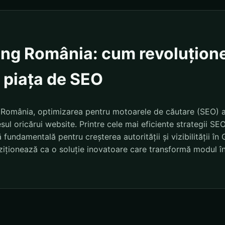
ding România: cum revoluțion
 piața de SEO
din România, optimizarea pentru motoarele de căutare (SEO) 
sul oricărui website. Printre cele mai eficiente strategii SE
 fundamentală pentru creșterea autorității și vizibilității î
ziționează ca o soluție inovatoare care transformă modul în