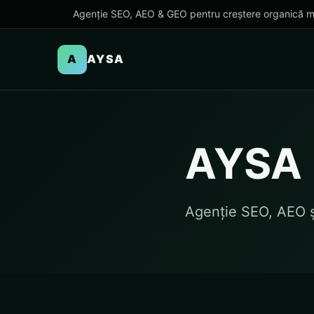
Agenție SEO, AEO & GEO pentru creștere organică m
A
AYSA
AYSA
Agenție SEO, AEO 