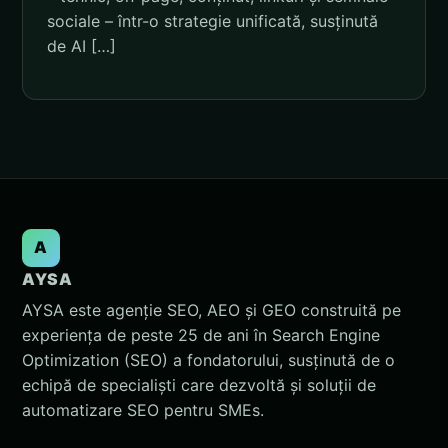
sociale – într-o strategie unificată, susținută
de AI […]
A
AYSA
AYSA este agenție SEO, AEO și GEO construită pe
experiența de peste 25 de ani în Search Engine
Optimization (SEO) a fondatorului, susținută de o
echipă de specialiști care dezvoltă și soluții de
automatizare SEO pentru SMEs.