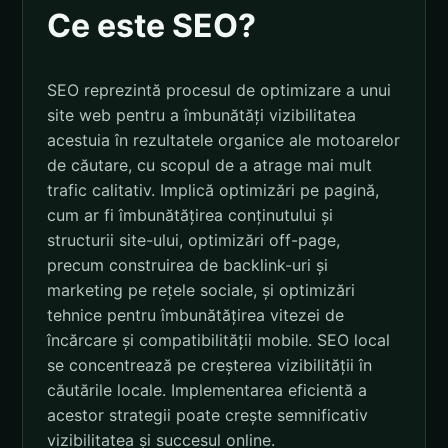
Ce este SEO?
SEO reprezintă procesul de optimizare a unui
site web pentru a îmbunătăți vizibilitatea
acestuia în rezultatele organice ale motoarelor
de căutare, cu scopul de a atrage mai mult
trafic calitativ. Implică optimizări pe pagină,
cum ar fi îmbunătățirea conținutului și
structurii site-ului, optimizări off-page,
precum construirea de backlink-uri și
marketing pe rețele sociale, și optimizări
tehnice pentru îmbunătățirea vitezei de
încărcare și compatibilității mobile. SEO local
se concentrează pe creșterea vizibilității în
căutările locale. Implementarea eficientă a
acestor strategii poate crește semnificativ
vizibilitatea și succesul online.