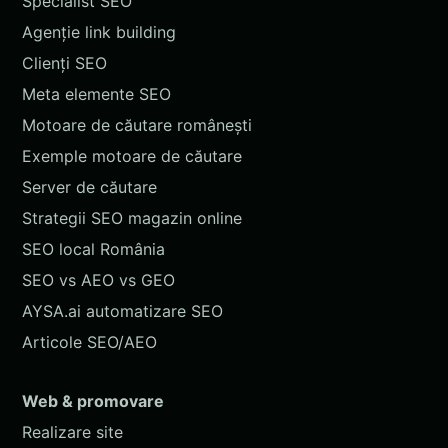
Specialist SEO
Agenție link building
Clienți SEO
Meta elemente SEO
Motoare de căutare românești
Exemple motoare de căutare
Server de căutare
Strategii SEO magazin online
SEO local România
SEO vs AEO vs GEO
AYSA.ai automatizare SEO
Articole SEO/AEO
Web & promovare
Realizare site