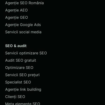
Agenție SEO România
Agenție AEO
Agenție GEO
Agenție Google Ads
Servicii social media
SEO & audit
Servicii optimizare SEO
Audit SEO gratuit
Optimizare SEO
Servicii SEO prețuri
Specialist SEO
Agenție link building
Clienți SEO
Meta elemente SEO