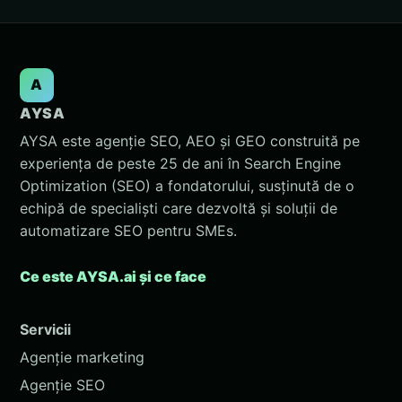
A
AYSA
AYSA este agenție SEO, AEO și GEO construită pe
experiența de peste 25 de ani în Search Engine
Optimization (SEO) a fondatorului, susținută de o
echipă de specialiști care dezvoltă și soluții de
automatizare SEO pentru SMEs.
Ce este AYSA.ai și ce face
Servicii
Agenție marketing
Agenție SEO