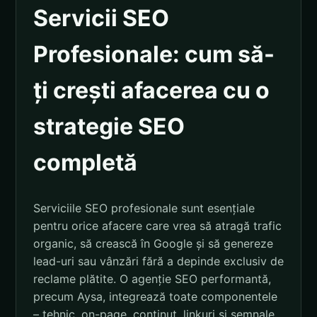
Servicii SEO
Profesionale: cum să-
ți crești afacerea cu o
strategie SEO
completă
Serviciile SEO profesionale sunt esențiale
pentru orice afacere care vrea să atragă trafic
organic, să crească în Google și să genereze
lead-uri sau vânzări fără a depinde exclusiv de
reclame plătite. O agenție SEO performantă,
precum Aysa, integrează toate componentele
– tehnic, on-page, conținut, linkuri și semnale