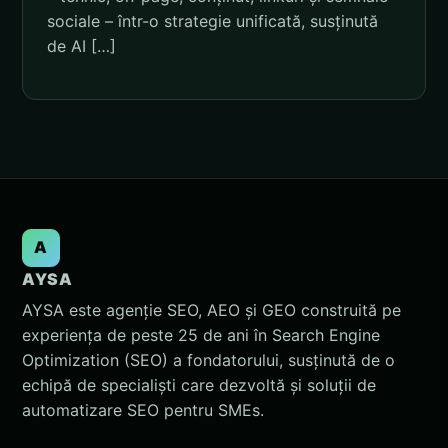
sociale – într-o strategie unificată, susținută
de AI […]
A
AYSA
AYSA este agenție SEO, AEO și GEO construită pe
experiența de peste 25 de ani în Search Engine
Optimization (SEO) a fondatorului, susținută de o
echipă de specialiști care dezvoltă și soluții de
automatizare SEO pentru SMEs.