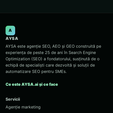
A
AYSA
AYSA este agenție SEO, AEO și GEO construită pe
experiența de peste 25 de ani în Search Engine
Optimization (SEO) a fondatorului, susținută de o
echipă de specialiști care dezvoltă și soluții de
automatizare SEO pentru SMEs.
Ce este AYSA.ai și ce face
Servicii
Agenție marketing