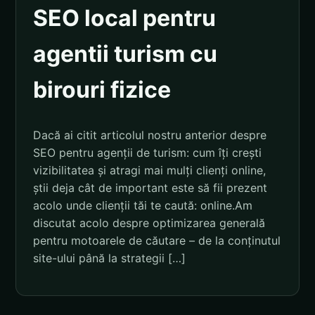
SEO local pentru
agentii turism cu
birouri fizice
Dacă ai citit articolul nostru anterior despre
SEO pentru agenții de turism: cum îți crești
vizibilitatea și atragi mai mulți clienți online,
știi deja cât de important este să fii prezent
acolo unde clienții tăi te caută: online.Am
discutat acolo despre optimizarea generală
pentru motoarele de căutare – de la conținutul
site-ului până la strategii […]