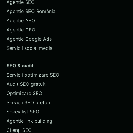
Agenție SEO
Agenție SEO România
Agenție AEO
Agenție GEO
Agenție Google Ads
Servicii social media
SEO & audit
Servicii optimizare SEO
Audit SEO gratuit
Optimizare SEO
Servicii SEO prețuri
Specialist SEO
Agenție link building
Clienți SEO