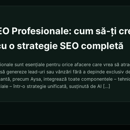
EO Profesionale: cum să-ți cr
cu o strategie SEO completă
ionale sunt esențiale pentru orice afacere care vrea să atra
să genereze lead-uri sau vânzări fără a depinde exclusiv de
ntă, precum Aysa, integrează toate componentele – tehnic
iale – într-o strategie unificată, susținută de AI […]