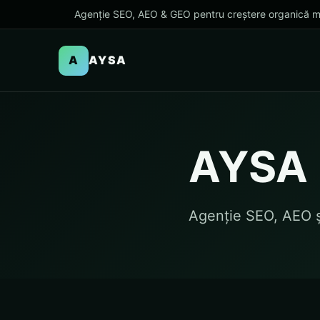
Agenție SEO, AEO & GEO pentru creștere organică m
A
AYSA
AYSA
Agenție SEO, AEO 