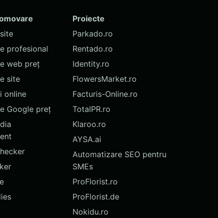
romovare
Proiecte
site
Parkado.ro
te profesional
Rentado.ro
te web preț
Identity.ro
 site
FlowersMarket.ro
 online
Facturis-Online.ro
e Google preț
TotalPR.ro
dia
Klaroo.ro
ent
AYSA.ai
hecker
Automatizare SEO pentru
ker
SMEs
te
ProFlorist.ro
ies
ProFlorist.de
Nokidu.ro