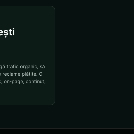
ești
gă trafic organic, să
 reclame plătite. O
, on-page, conținut,