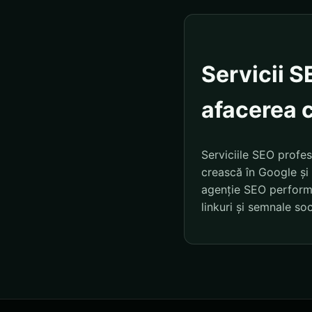
Servicii S
afacerea 
Serviciile SEO profes
crească în Google și 
agenție SEO performa
linkuri și semnale soc