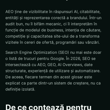
AEO ține de vizibilitate în răspunsuri AI, citabilitate,
entități și reprezentarea corectă a brandului. Într-un
audit bun, nu îl bifăm mecanic, ci îl interpretăm în
funcție de modelul de business, intenția de căutare,
competiție și capacitatea site-ului de a transforma
vizitele în cereri de ofertă, programări sau vânzări.
Search Engine Optimization (SEO) nu mai este doar
o listă de trucuri pentru Google. În 2026, SEO se
intersectează cu AEO, GEO, AI Overviews, date
structurate, experiență de utilizare și automatizare.
De aceea, fiecare termen din acest glosar este
explicat ca parte dintr-un sistem de creștere, nu ca
definiție izolată.
De ce contează pentru