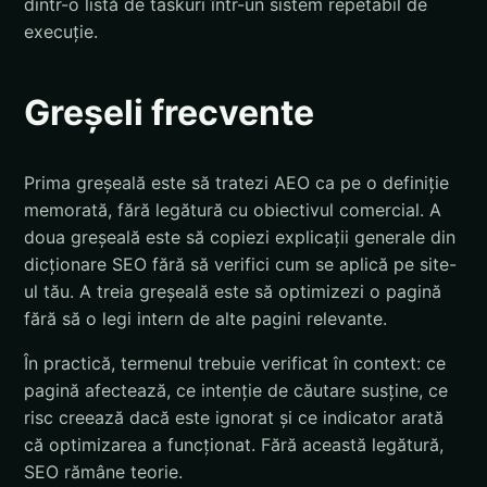
dintr-o listă de taskuri într-un sistem repetabil de
execuție.
Greșeli frecvente
Prima greșeală este să tratezi AEO ca pe o definiție
memorată, fără legătură cu obiectivul comercial. A
doua greșeală este să copiezi explicații generale din
dicționare SEO fără să verifici cum se aplică pe site-
ul tău. A treia greșeală este să optimizezi o pagină
fără să o legi intern de alte pagini relevante.
În practică, termenul trebuie verificat în context: ce
pagină afectează, ce intenție de căutare susține, ce
risc creează dacă este ignorat și ce indicator arată
că optimizarea a funcționat. Fără această legătură,
SEO rămâne teorie.