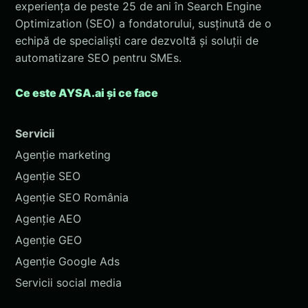
experiența de peste 25 de ani în Search Engine
Optimization (SEO) a fondatorului, susținută de o
echipă de specialiști care dezvoltă și soluții de
automatizare SEO pentru SMEs.
Ce este AYSA.ai și ce face
Servicii
Agenție marketing
Agenție SEO
Agenție SEO România
Agenție AEO
Agenție GEO
Agenție Google Ads
Servicii social media