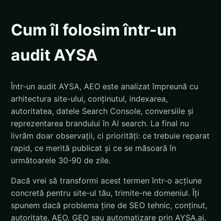
Cum îl folosim într-un
audit AYSA
Într-un audit AYSA, AEO este analizat împreună cu
arhitectura site-ului, conținutul, indexarea,
autoritatea, datele Search Console, conversiile și
reprezentarea brandului în AI search. La final nu
livrăm doar observații, ci priorități: ce trebuie reparat
rapid, ce merită publicat și ce se măsoară în
următoarele 30-90 de zile.
Dacă vrei să transformi acest termen într-o acțiune
concretă pentru site-ul tău, trimite-ne domeniul. Îți
spunem dacă problema ține de SEO tehnic, conținut,
autoritate, AEO, GEO sau automatizare prin AYSA.ai.