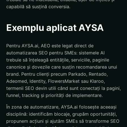
capabilă să susțină conversia.
Exemplu aplicat AYSA
Pentru AYSA.ai, AEO este legat direct de
automatizarea SEO pentru SMEs: sistemele AI
trebuie să înțeleagă entitățile, serviciile, paginile
canonice și dovezile care susțin recomandarea unui
brand. Pentru clienți precum Parkado, Rentado,
Adeomed, Identity, FlowersMarket sau Klaroo,
termenii SEO devin utili când sunt conectați la pagini,
funnel, tracking și priorități de implementare.
În zona de automatizare, AYSA.ai folosește aceeași
disciplină: identificăm blocaje, grupăm oportunități,
propunem acțiuni și ajutăm SMEs să transforme SEO