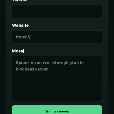
Website
Mesaj
Trimite cererea