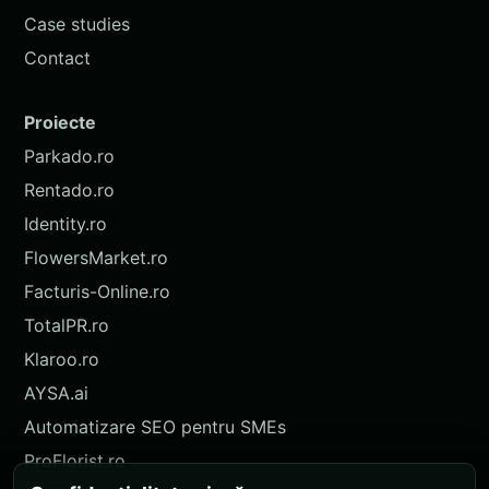
Case studies
Contact
Proiecte
Parkado.ro
Rentado.ro
Identity.ro
FlowersMarket.ro
Facturis-Online.ro
TotalPR.ro
Klaroo.ro
AYSA.ai
Automatizare SEO pentru SMEs
ProFlorist.ro