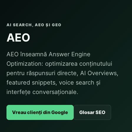
AI SEARCH, AEO ȘI GEO
AEO
AEO înseamnă Answer Engine
Optimization: optimizarea conținutului
pentru răspunsuri directe, AI Overviews,
featured snippets, voice search și
interfețe conversaționale.
Vreau clienți din Google
Glosar SEO