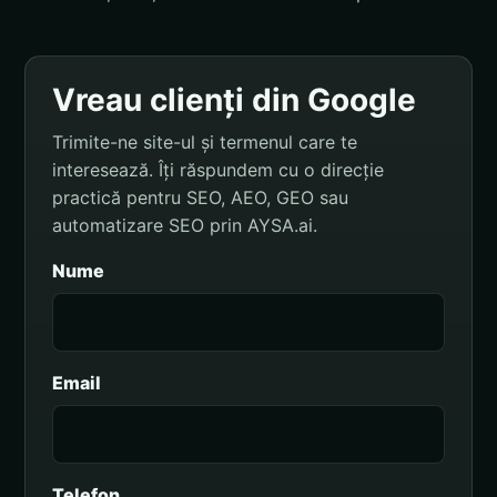
Vreau clienți din Google
Trimite-ne site-ul și termenul care te
interesează. Îți răspundem cu o direcție
practică pentru SEO, AEO, GEO sau
automatizare SEO prin AYSA.ai.
Nume
Email
Telefon