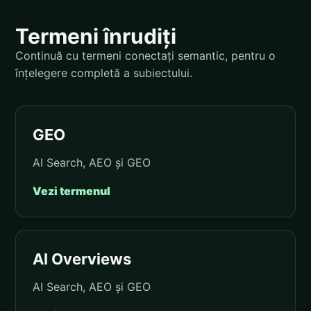
Termeni înrudiți
Continuă cu termeni conectați semantic, pentru o
înțelegere completă a subiectului.
GEO
AI Search, AEO și GEO
Vezi termenul
AI Overviews
AI Search, AEO și GEO