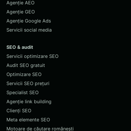
Agenție AEO
Agenție GEO
Agenție Google Ads
Servicii social media
SEO & audit
Servicii optimizare SEO
Audit SEO gratuit
Optimizare SEO
Servicii SEO prețuri
Specialist SEO
Agenție link building
Clienți SEO
Meta elemente SEO
Motoare de căutare românești