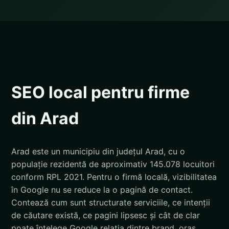
SEO local pentru firme
din Arad
Arad este un municipiu din județul Arad, cu o
populație rezidentă de aproximativ 145.078 locuitori
conform RPL 2021. Pentru o firmă locală, vizibilitatea
în Google nu se reduce la o pagină de contact.
Contează cum sunt structurate serviciile, ce intenții
de căutare există, ce pagini lipsesc și cât de clar
poate înțelege Google relația dintre brand, oraș,