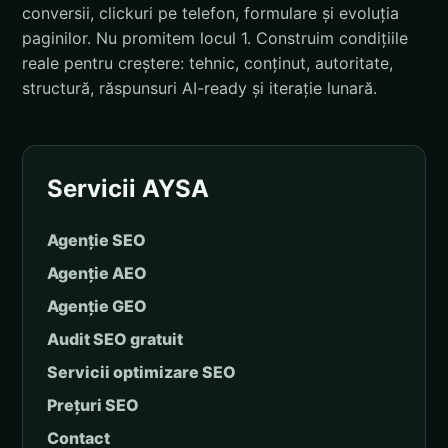
conversii, clickuri pe telefon, formulare și evoluția
paginilor. Nu promitem locul 1. Construim condițiile
reale pentru creștere: tehnic, conținut, autoritate,
structură, răspunsuri AI-ready și iterație lunară.
Servicii AYSA
Agenție SEO
Agenție AEO
Agenție GEO
Audit SEO gratuit
Servicii optimizare SEO
Prețuri SEO
Contact