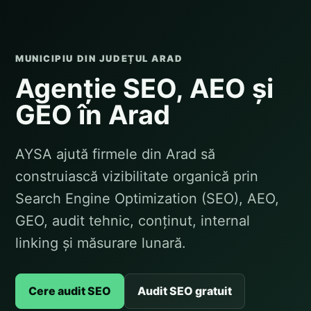
MUNICIPIU DIN JUDEȚUL ARAD
Agenție SEO, AEO și
GEO în Arad
AYSA ajută firmele din Arad să
construiască vizibilitate organică prin
Search Engine Optimization (SEO), AEO,
GEO, audit tehnic, conținut, internal
linking și măsurare lunară.
Cere audit SEO
Audit SEO gratuit