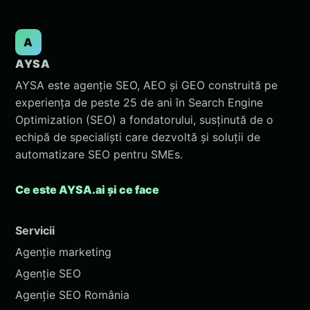
A
AYSA
AYSA este agenție SEO, AEO și GEO construită pe
experiența de peste 25 de ani în Search Engine
Optimization (SEO) a fondatorului, susținută de o
echipă de specialiști care dezvoltă și soluții de
automatizare SEO pentru SMEs.
Ce este AYSA.ai și ce face
Servicii
Agenție marketing
Agenție SEO
Agenție SEO România