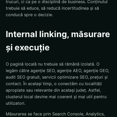
trucuri, ci ca pe o disciplină de business. Conținutul
trebuie să educe, să reducă incertitudinea și să
conducă spre o decizie.
Internal linking, măsurare
și execuție
O pagină locală nu trebuie să rămână izolată. O
legăm către agenție SEO, agenție AEO, agenție GEO,
audit SEO gratuit, servicii optimizare SEO, prețuri și
contact. În același timp, o conectăm cu localități
apropiate sau relevante din același județ. Astfel,
clusterul local devine mai coerent și mai util pentru
utilizatori.
Măsurarea se face prin Search Console, Analytics,