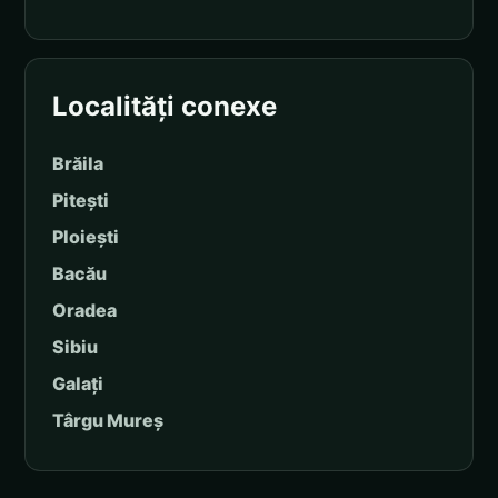
Localități conexe
Brăila
Pitești
Ploiești
Bacău
Oradea
Sibiu
Galați
Târgu Mureș