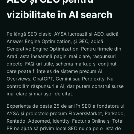
vizibilitate în AI search
Pe lângă SEO clasic, AYSA lucrează și AEO, adică
Answer Engine Optimization, și GEO, adică
Generative Engine Optimization. Pentru firmele din
Arad, asta înseamnă pagini mai clare, răspunsuri
directe, FAQ-uri utile, schema markup și conținut
care poate fi înțeles de sisteme precum AI
Overviews, ChatGPT, Gemini sau Perplexity. Nu
controlăm răspunsurile AI, dar putem construi surse
mai clare și mai ușor de citat.
Experiența de peste 25 de ani în SEO a fondatorului
AYSA și proiectele precum FlowersMarket, Parkado,
Rentado, Adeomed, Identity, Facturis Online și Total
PR ne ajută să privim local SEO nu ca pe o listă de