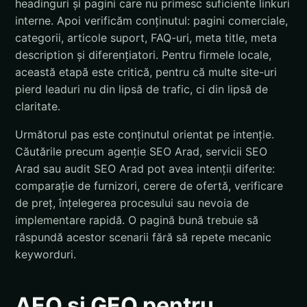
headinguri și pagini care nu primesc suficiente linkuri
interne. Apoi verificăm conținutul: pagini comerciale,
categorii, articole suport, FAQ-uri, meta title, meta
description și diferențiatori. Pentru firmele locale,
această etapă este critică, pentru că multe site-uri
pierd leaduri nu din lipsă de trafic, ci din lipsă de
claritate.
Următorul pas este conținutul orientat pe intenție.
Căutările precum agenție SEO Arad, servicii SEO
Arad sau audit SEO Arad pot avea intenții diferite:
comparație de furnizori, cerere de ofertă, verificare
de preț, înțelegerea procesului sau nevoia de
implementare rapidă. O pagină bună trebuie să
răspundă acestor scenarii fără să repete mecanic
keyworduri.
AEO și GEO pentru