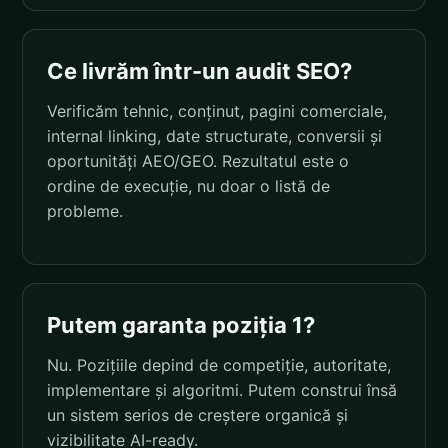
Ce livrăm într-un audit SEO?
Verificăm tehnic, conținut, pagini comerciale,
internal linking, date structurate, conversii și
oportunități AEO/GEO. Rezultatul este o
ordine de execuție, nu doar o listă de
probleme.
Putem garanta poziția 1?
Nu. Pozițiile depind de competiție, autoritate,
implementare și algoritmi. Putem construi însă
un sistem serios de creștere organică și
vizibilitate AI-ready.