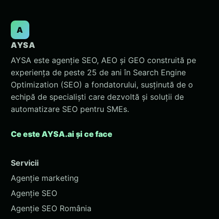
A
AYSA
AYSA este agenție SEO, AEO și GEO construită pe
experiența de peste 25 de ani în Search Engine
Optimization (SEO) a fondatorului, susținută de o
echipă de specialiști care dezvoltă și soluții de
automatizare SEO pentru SMEs.
Ce este AYSA.ai și ce face
Servicii
Agenție marketing
Agenție SEO
Agenție SEO România