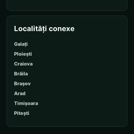
Localități conexe
Galați
Ploiești
Craiova
Brăila
Brașov
Arad
Timișoara
Pitești