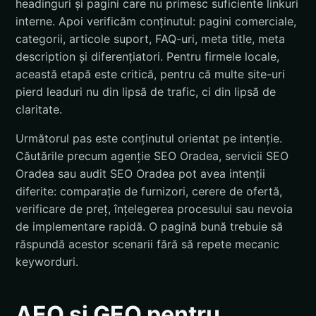
headinguri și pagini care nu primesc suficiente linkuri
interne. Apoi verificăm conținutul: pagini comerciale,
categorii, articole suport, FAQ-uri, meta title, meta
description și diferențiatori. Pentru firmele locale,
această etapă este critică, pentru că multe site-uri
pierd leaduri nu din lipsă de trafic, ci din lipsă de
claritate.
Următorul pas este conținutul orientat pe intenție.
Căutările precum agenție SEO Oradea, servicii SEO
Oradea sau audit SEO Oradea pot avea intenții
diferite: comparație de furnizori, cerere de ofertă,
verificare de preț, înțelegerea procesului sau nevoia
de implementare rapidă. O pagină bună trebuie să
răspundă acestor scenarii fără să repete mecanic
keyworduri.
AEO și GEO pentru