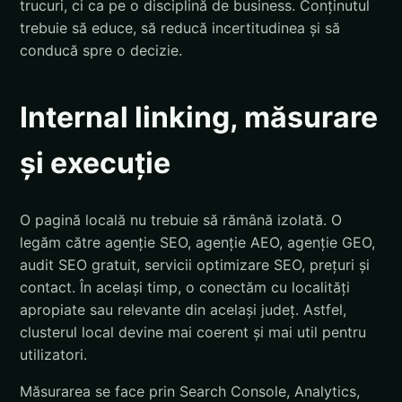
trucuri, ci ca pe o disciplină de business. Conținutul
trebuie să educe, să reducă incertitudinea și să
conducă spre o decizie.
Internal linking, măsurare
și execuție
O pagină locală nu trebuie să rămână izolată. O
legăm către agenție SEO, agenție AEO, agenție GEO,
audit SEO gratuit, servicii optimizare SEO, prețuri și
contact. În același timp, o conectăm cu localități
apropiate sau relevante din același județ. Astfel,
clusterul local devine mai coerent și mai util pentru
utilizatori.
Măsurarea se face prin Search Console, Analytics,