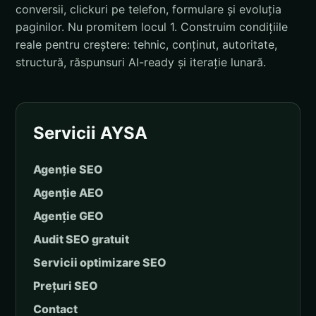
conversii, clickuri pe telefon, formulare și evoluția
paginilor. Nu promitem locul 1. Construim condițiile
reale pentru creștere: tehnic, conținut, autoritate,
structură, răspunsuri AI-ready și iterație lunară.
Servicii AYSA
Agenție SEO
Agenție AEO
Agenție GEO
Audit SEO gratuit
Servicii optimizare SEO
Prețuri SEO
Contact