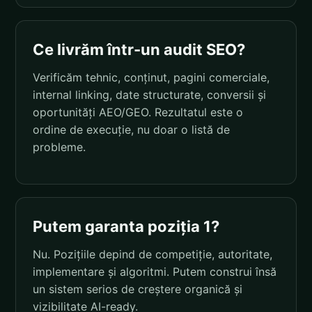
Ce livrăm într-un audit SEO?
Verificăm tehnic, conținut, pagini comerciale,
internal linking, date structurate, conversii și
oportunități AEO/GEO. Rezultatul este o
ordine de execuție, nu doar o listă de
probleme.
Putem garanta poziția 1?
Nu. Pozițiile depind de competiție, autoritate,
implementare și algoritmi. Putem construi însă
un sistem serios de creștere organică și
vizibilitate AI-ready.