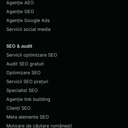
Agenție AEO
Agenție GEO
Agenție Google Ads
Servicii social media
SEO & audit
Servicii optimizare SEO
Audit SEO gratuit
Optimizare SEO
Servicii SEO prețuri
Specialist SEO
Agenție link building
Clienți SEO
Meta elemente SEO
Motoare de căutare românești