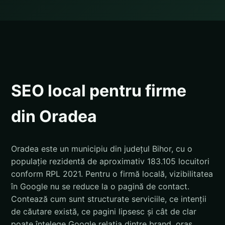
SEO local pentru firme
din Oradea
Oradea este un municipiu din județul Bihor, cu o
populație rezidentă de aproximativ 183.105 locuitori
conform RPL 2021. Pentru o firmă locală, vizibilitatea
în Google nu se reduce la o pagină de contact.
Contează cum sunt structurate serviciile, ce intenții
de căutare există, ce pagini lipsesc și cât de clar
poate înțelege Google relația dintre brand, oraș,