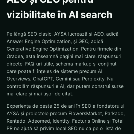
vizibilitate în AI search
Pe lângă SEO clasic, AYSA lucrează și AEO, adică
Answer Engine Optimization, și GEO, adică
Generative Engine Optimization. Pentru firmele din
Oradea, asta înseamnă pagini mai clare, răspunsuri
directe, FAQ-uri utile, schema markup și conținut
care poate fi înțeles de sisteme precum AI
Overviews, ChatGPT, Gemini sau Perplexity. Nu
controlăm răspunsurile AI, dar putem construi surse
mai clare și mai ușor de citat.
Experiența de peste 25 de ani în SEO a fondatorului
AYSA și proiectele precum FlowersMarket, Parkado,
Rentado, Adeomed, Identity, Facturis Online și Total
PR ne ajută să privim local SEO nu ca pe o listă de