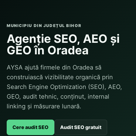
MUNICIPIU DIN JUDEȚUL BIHOR
Agenție SEO, AEO și
GEO în Oradea
AYSA ajută firmele din Oradea să
construiască vizibilitate organică prin
Search Engine Optimization (SEO), AEO,
GEO, audit tehnic, conținut, internal
linking și măsurare lunară.
Cere audit SEO
Audit SEO gratuit